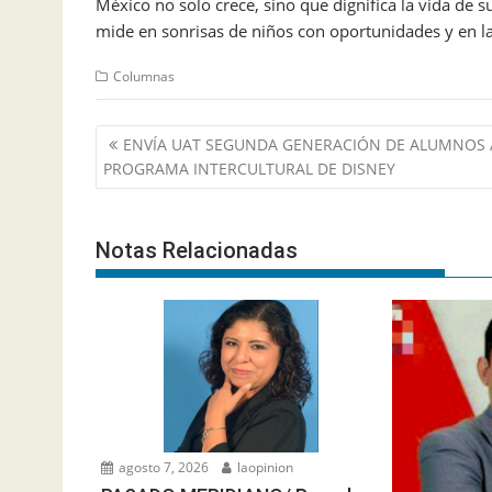
México no solo crece, sino que dignifica la vida d
mide en sonrisas de niños con oportunidades y en 
Columnas
Navegación
ENVÍA UAT SEGUNDA GENERACIÓN DE ALUMNOS 
de
PROGRAMA INTERCULTURAL DE DISNEY
entradas
Notas Relacionadas
agosto 7, 2026
laopinion