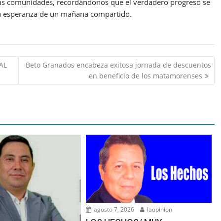
e sus comunidades, recordándonos que el verdadero progreso se
la esperanza de un mañana compartido.
AL
Beto Granados encabeza exitosa jornada de descuentos
en beneficio de los matamorenses
agosto 7, 2026
laopinion