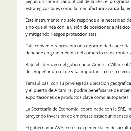
Según un comunicado oficial de la SRE, el programa
estratégicos tales como la manufactura avanzada, en
Este instrumento no solo responde a la necesidad de
sino que alinea con la visión de posicionar a Méxic
y mitigando riesgos proteccionistas.
Este convenio representa una oportunidad concreta
depende en gran medida del comercio transfronteri
Bajo el liderazgo del gobernador Américo Villarreal 
desempeñar un rol de vital importancia en su ejecuc
Tamaulipas, con su privilegiada ubicación geográfica
y el puerto de Altamira, podría beneficiarse de incen
exportaciones de productos clave como autopartes,
La Secretaría de Economía, coordinada con la SRE, im
atrayendo inversión de empresas estadounidenses e
El gobernador AVA, con su experiencia en desarrollo