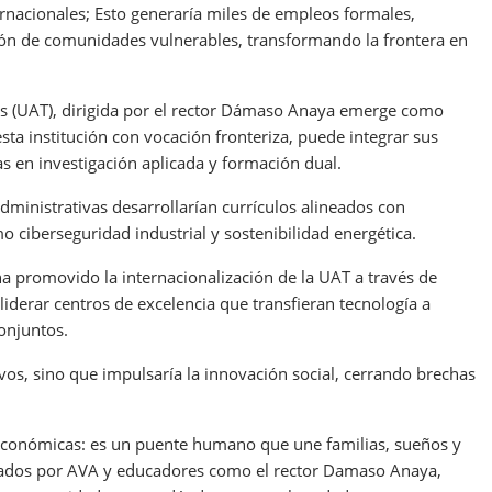
ernacionales; Esto generaría miles de empleos formales,
usión de comunidades vulnerables, transformando la frontera en
s (UAT), dirigida por el rector Dámaso Anaya emerge como
sta institución con vocación fronteriza, puede integrar sus
 en investigación aplicada y formación dual.
ministrativas desarrollarían currículos alineados con
ciberseguridad industrial y sostenibilidad energética.
a promovido la internacionalización de la UAT a través de
iderar centros de excelencia que transfieran tecnología a
onjuntos.
vos, sino que impulsaría la innovación social, cerrando brechas
s económicas: es un puente humano que une familias, sueños y
rados por AVA y educadores como el rector Damaso Anaya,