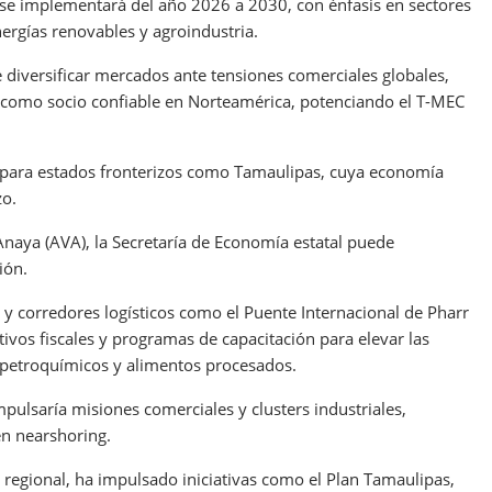
 se implementará del año 2026 a 2030, con énfasis en sectores
ergías renovables y agroindustria.
 diversificar mercados ante tensiones comerciales globales,
o como socio confiable en Norteamérica, potenciando el T-MEC
 para estados fronterizos como Tamaulipas, cuya economía
zo.
Anaya (AVA), la Secretaría de Economía estatal puede
ión.
 y corredores logísticos como el Puente Internacional de Pharr
tivos fiscales y programas de capacitación para elevar las
 petroquímicos y alimentos procesados.
pulsaría misiones comerciales y clusters industriales,
n nearshoring.
 regional, ha impulsado iniciativas como el Plan Tamaulipas,