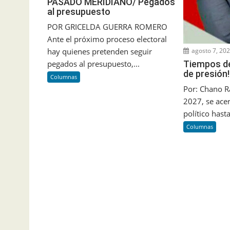
PASADO MERIDIANO/ Pegados
al presupuesto
POR GRICELDA GUERRA ROMERO
Ante el próximo proceso electoral
hay quienes pretenden seguir
agosto 7, 20
pegados al presupuesto,...
Tiempos de
de presión!
Columnas
Por: Chano R
2027, se ace
político hasta 
Columnas