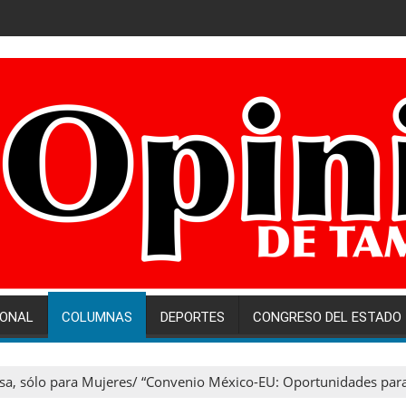
IONAL
COLUMNAS
DEPORTES
CONGRESO DEL ESTADO
a, sólo para Mujeres/ “Convenio México-EU: Oportunidades para