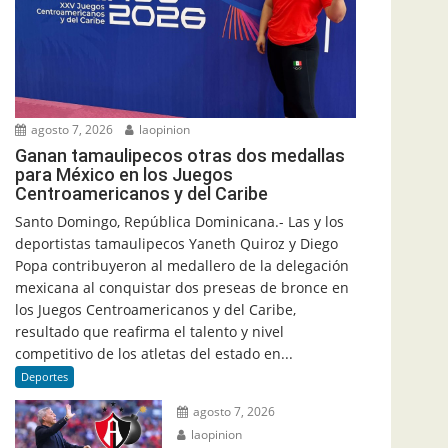
agosto 7, 2026
laopinion
Ganan tamaulipecos otras dos medallas
para México en los Juegos
Centroamericanos y del Caribe
Santo Domingo, República Dominicana.- Las y los
deportistas tamaulipecos Yaneth Quiroz y Diego
Popa contribuyeron al medallero de la delegación
mexicana al conquistar dos preseas de bronce en
los Juegos Centroamericanos y del Caribe,
resultado que reafirma el talento y nivel
competitivo de los atletas del estado en...
Deportes
agosto 7, 2026
laopinion