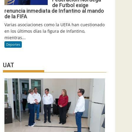
de Futbol exige
renuncia inmediata de Infantino al mando
de la FIFA
Varias asociaciones como la UEFA han cuestionado
en los últimos días la figura de Infantino,
mientras...
Deportes
UAT