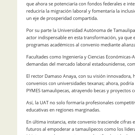
que ahora se potenciaría con fondos federales e int
reduciría la migración laboral y fomentaría la incl
un eje de prosperidad compartida.
Por su parte la Universidad Autónoma de Tamaulipa
actor indispensable en esta transformación, ya que e
programas académicos al convenio mediante alianzas
Facultades como Ingeniería y Ciencias Económicas-Ad
demandas del mercado laboral estadounidense, como 
El rector Damaso Anaya, con su visión innovadora, h
convenios con universidades texanas; ahora, podría l
PYMES tamaulipecas, atrayendo becas y proyectos c
Así, la UAT no solo formaría profesionales competiti
educativas en regiones marginadas.
En última instancia, este convenio trasciende cifra
futuros al empoderar a tamaulipecos como los lide