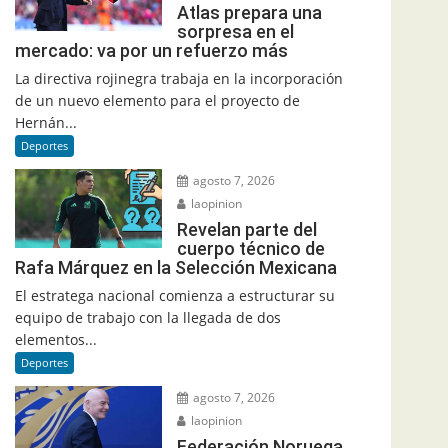
Atlas prepara una
sorpresa en el
mercado: va por un refuerzo más
La directiva rojinegra trabaja en la incorporación
de un nuevo elemento para el proyecto de
Hernán...
Deportes
agosto 7, 2026
laopinion
Revelan parte del
cuerpo técnico de
Rafa Márquez en la Selección Mexicana
El estratega nacional comienza a estructurar su
equipo de trabajo con la llegada de dos
elementos...
Deportes
agosto 7, 2026
laopinion
Federación Noruega