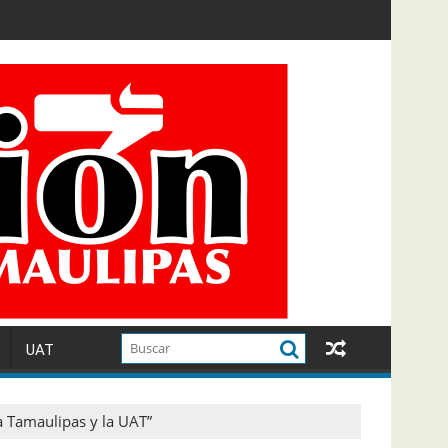
UAT
 Tamaulipas y la UAT”