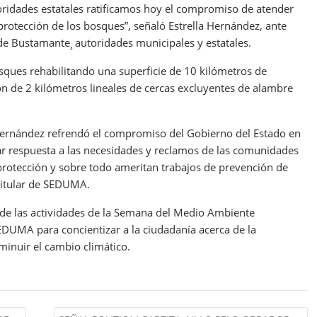
ridades estatales ratificamos hoy el compromiso de atender
protección de los bosques”, señaló Estrella Hernández, ante
de Bustamante¸ autoridades municipales y estatales.
osques rehabilitando una superficie de 10 kilómetros de
n de 2 kilómetros lineales de cercas excluyentes de alambre
a Hernández refrendó el compromiso del Gobierno del Estado en
ar respuesta a las necesidades y reclamos de las comunidades
protección y sobre todo ameritan trabajos de prevención de
 titular de SEDUMA.
o de las actividades de la Semana del Medio Ambiente
EDUMA para concientizar a la ciudadanía acerca de la
minuir el cambio climático.