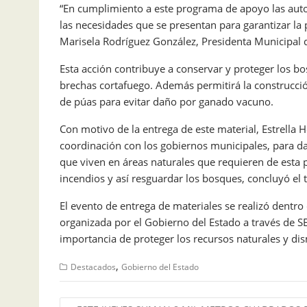
“En cumplimiento a este programa de apoyo las auto
las necesidades que se presentan para garantizar la 
Marisela Rodríguez González, Presidenta Municipal 
Esta acción contribuye a conservar y proteger los b
brechas cortafuego. Además permitirá la construcció
de púas para evitar daño por ganado vacuno.
Con motivo de la entrega de este material, Estrell
coordinación con los gobiernos municipales, para d
que viven en áreas naturales que requieren de esta 
incendios y así resguardar los bosques, concluyó el
El evento de entrega de materiales se realizó dentr
organizada por el Gobierno del Estado a través de S
importancia de proteger los recursos naturales y dis
,
Destacados
Gobierno del Estado
Navegación