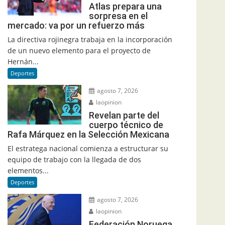
Atlas prepara una
sorpresa en el
mercado: va por un refuerzo más
La directiva rojinegra trabaja en la incorporación
de un nuevo elemento para el proyecto de
Hernán...
Deportes
agosto 7, 2026
laopinion
Revelan parte del
cuerpo técnico de
Rafa Márquez en la Selección Mexicana
El estratega nacional comienza a estructurar su
equipo de trabajo con la llegada de dos
elementos...
Deportes
agosto 7, 2026
laopinion
Federación Noruega