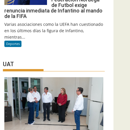
de Futbol exige
renuncia inmediata de Infantino al mando
de la FIFA
Varias asociaciones como la UEFA han cuestionado
en los últimos días la figura de Infantino,
mientras...
Deportes
UAT