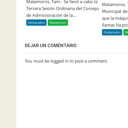
Matamoros, Tam.- Se llevó a cabo la
Matamoros, 
Tercera Sesión Ordinaria del Consejo
Municipal d
de Administración de la...
que la máqui
Destacados
Matamoros
llantas ha pr
Destacados
M
DEJAR UN COMENTARIO
You must be logged in to post a comment.