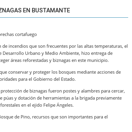
IZNAGAS EN BUSTAMANTE
brechas cortafuego
n de incendios que son frecuentes por las altas temperaturas, el
de Desarrollo Urbano y Medio Ambiente, hizo entrega de
teger áreas reforestadas y biznagas en este municipio.
 que conservar y proteger los bosques mediante acciones de
ioridades para el Gobierno del Estado.
 protección de biznagas fueron postes y alambres para cercar,
de púas y dotación de herramientas a la brigada previamente
orestales en el ejido Felipe Ángeles.
 Bosque de Pino, recursos que son importantes para el