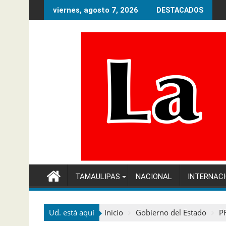
Ir
viernes, agosto 7, 2026
DESTACADOS
al
contenido
TAMAULIPAS
NACIONAL
INTERNAC
Ud. está aquí
Inicio
Gobierno del Estado
P