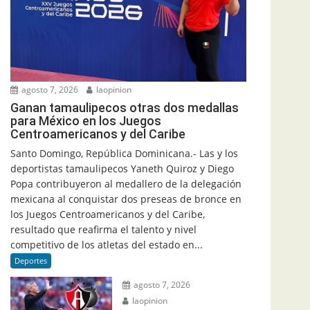
agosto 7, 2026
laopinion
Ganan tamaulipecos otras dos medallas
para México en los Juegos
Centroamericanos y del Caribe
Santo Domingo, República Dominicana.- Las y los
deportistas tamaulipecos Yaneth Quiroz y Diego
Popa contribuyeron al medallero de la delegación
mexicana al conquistar dos preseas de bronce en
los Juegos Centroamericanos y del Caribe,
resultado que reafirma el talento y nivel
competitivo de los atletas del estado en...
Deportes
agosto 7, 2026
laopinion