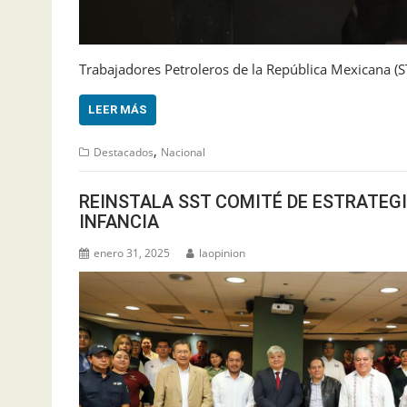
Trabajadores Petroleros de la República Mexicana (
LEER MÁS
,
Destacados
Nacional
REINSTALA SST COMITÉ DE ESTRATEG
INFANCIA
enero 31, 2025
laopinion