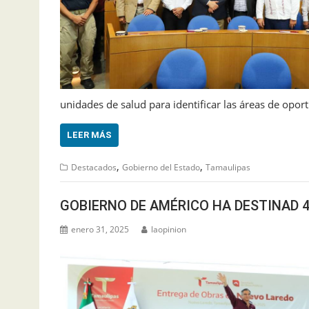
unidades de salud para identificar las áreas de opo
LEER MÁS
,
,
Destacados
Gobierno del Estado
Tamaulipas
GOBIERNO DE AMÉRICO HA DESTINAD 
enero 31, 2025
laopinion