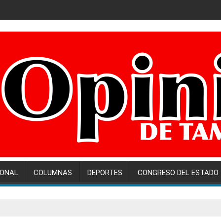
IONAL
COLUMNAS
DEPORTES
CONGRESO DEL ESTADO