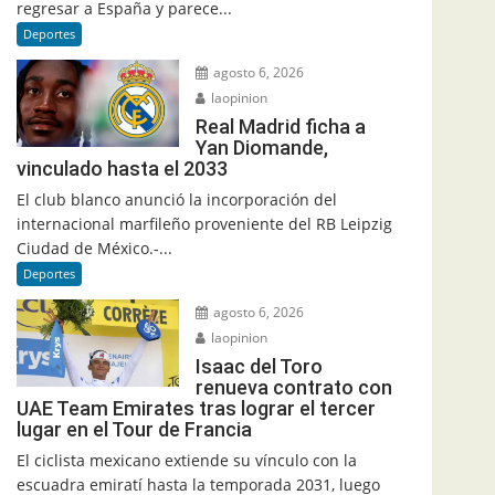
regresar a España y parece...
Deportes
agosto 6, 2026
laopinion
Real Madrid ficha a
Yan Diomande,
vinculado hasta el 2033
El club blanco anunció la incorporación del
internacional marfileño proveniente del RB Leipzig
Ciudad de México.-...
Deportes
agosto 6, 2026
laopinion
Isaac del Toro
renueva contrato con
UAE Team Emirates tras lograr el tercer
lugar en el Tour de Francia
El ciclista mexicano extiende su vínculo con la
escuadra emiratí hasta la temporada 2031, luego