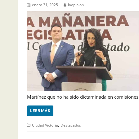
enero 31, 2025
laopinion
Martínez que no ha sido dictaminada en comisiones,
LEER MÁS
,
Ciudad Victoria
Destacados