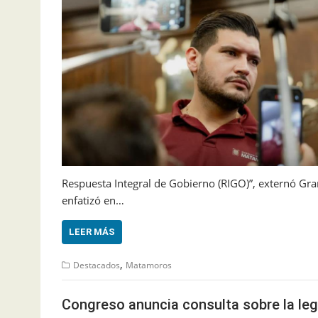
Respuesta Integral de Gobierno (RIGO)”, externó Gra
enfatizó en…
LEER MÁS
,
Destacados
Matamoros
Congreso anuncia consulta sobre la leg