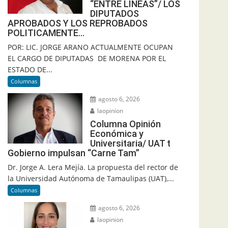
“ENTRE LINEAS”/ LOS
DIPUTADOS
APROBADOS Y LOS REPROBADOS
POLITICAMENTE…
POR: LIC. JORGE ARANO ACTUALMENTE OCUPAN
EL CARGO DE DIPUTADAS DE MORENA POR EL
ESTADO DE...
Columnas
agosto 6, 2026
laopinion
Columna Opinión
Económica y
Universitaria/ UAT t
Gobierno impulsan “Carne Tam”
Dr. Jorge A. Lera Mejía. La propuesta del rector de
la Universidad Autónoma de Tamaulipas (UAT),...
Columnas
agosto 6, 2026
laopinion