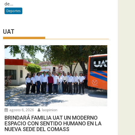
de...
Deportes
UAT
agosto 6, 2026
laopinion
BRINDARÁ FAMILIA UAT UN MODERNO
ESPACIO CON SENTIDO HUMANO EN LA
NUEVA SEDE DEL COMASS