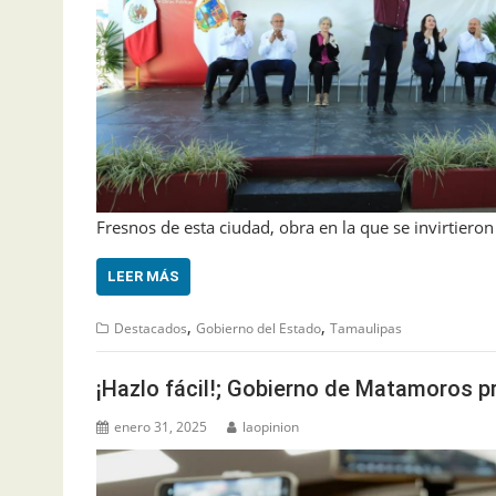
Fresnos de esta ciudad, obra en la que se invirtieron
LEER MÁS
,
,
Destacados
Gobierno del Estado
Tamaulipas
¡Hazlo fácil!; Gobierno de Matamoros p
enero 31, 2025
laopinion