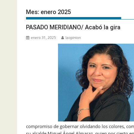
Mes:
enero 2025
PASADO MERIDIANO/ Acabó la gira
enero 31, 2025
laopinion
compromiso de gobernar olvidando los colores, como
su alcalde Miguel Ángel Almaraz, quien por cierto e