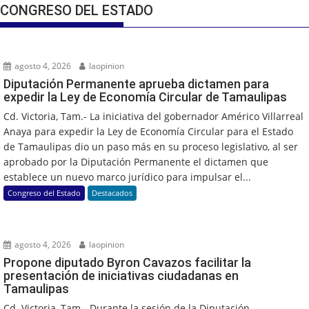
CONGRESO DEL ESTADO
agosto 4, 2026
laopinion
Diputación Permanente aprueba dictamen para
expedir la Ley de Economía Circular de Tamaulipas
Cd. Victoria, Tam.- La iniciativa del gobernador Américo Villarreal
Anaya para expedir la Ley de Economía Circular para el Estado
de Tamaulipas dio un paso más en su proceso legislativo, al ser
aprobado por la Diputación Permanente el dictamen que
establece un nuevo marco jurídico para impulsar el...
Congreso del Estado
Destacados
agosto 4, 2026
laopinion
Propone diputado Byron Cavazos facilitar la
presentación de iniciativas ciudadanas en
Tamaulipas
Cd. Victoria, Tam.- Durante la sesión de la Diputación