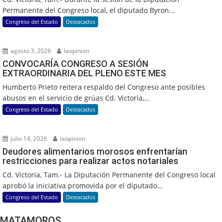
Permanente del Congreso local, el diputado Byron...
Congreso del Estado
Destacados
agosto 3, 2026
laopinion
CONVOCARÍA CONGRESO A SESIÓN
EXTRAORDINARIA DEL PLENO ESTE MES
Humberto Prieto reitera respaldo del Congreso ante posibles
abusos en el servicio de grúas Cd. Victoria,...
Congreso del Estado
Destacados
julio 14, 2026
laopinion
Deudores alimentarios morosos enfrentarían
restricciones para realizar actos notariales
Cd. Victoria, Tam.- La Diputación Permanente del Congreso local
aprobó la iniciativa promovida por el diputado...
Congreso del Estado
Destacados
MATAMOROS