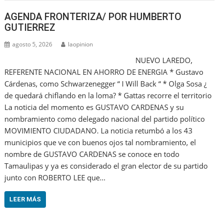
AGENDA FRONTERIZA/ POR HUMBERTO
GUTIERREZ
agosto 5, 2026
laopinion
NUEVO LAREDO,
REFERENTE NACIONAL EN AHORRO DE ENERGIA * Gustavo
Cárdenas, como Schwarzenegger “ I Will Back “ * Olga Sosa ¿
de quedará chiflando en la loma? * Gattas recorre el territorio
La noticia del momento es GUSTAVO CARDENAS y su
nombramiento como delegado nacional del partido político
MOVIMIENTO CIUDADANO. La noticia retumbó a los 43
municipios que ve con buenos ojos tal nombramiento, el
nombre de GUSTAVO CARDENAS se conoce en todo
Tamaulipas y ya es considerado el gran elector de su partido
junto con ROBERTO LEE que…
LEER MÁS