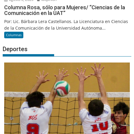
Columna Rosa, sólo para Mujeres/ “Ciencias de la
Comunicación en la UAT”
Por: Lic. Bárbara Lera Castellanos. La Licenciatura en Ciencias
de la Comunicación de la Universidad Autónoma...
Columnas
Deportes