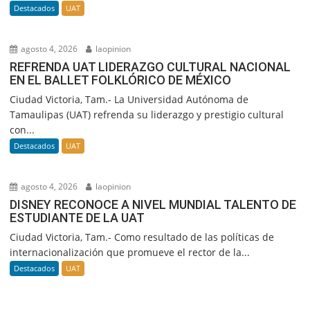
Destacados
UAT
agosto 4, 2026
laopinion
REFRENDA UAT LIDERAZGO CULTURAL NACIONAL
EN EL BALLET FOLKLÓRICO DE MÉXICO
Ciudad Victoria, Tam.- La Universidad Autónoma de
Tamaulipas (UAT) refrenda su liderazgo y prestigio cultural
con...
Destacados
UAT
agosto 4, 2026
laopinion
DISNEY RECONOCE A NIVEL MUNDIAL TALENTO DE
ESTUDIANTE DE LA UAT
Ciudad Victoria, Tam.- Como resultado de las políticas de
internacionalización que promueve el rector de la...
Destacados
UAT