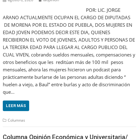
POR: LIC. JORGE
ARANO ACTUALMENTE OCUPAN EL CARGO DE DIPUTADAS
DE MORENA POR EL ESTADO DE PUEBLA, DOS MUJERES EN
EDAD JOVEN PODEMOS DECIR ESTE DIA, QUIENES
RECIBIERON EL VOTO DE JOVENES, ADULTOS Y PERSONAS DE
LA TERCERA EDAD PARA LLEGAR AL CARGO PUBLICO DEL
CUAL VIVEN, cobrando sueldos mensuales, compensaciones y
otros beneficios que les reditúan más de 100 mil pesos
mensuales, ahora las mujeres hicieron un podcast para
prácticamente burlarse de las personas adultas diciendo “
huelen a viejo, a Baul” entre burlas y acto de discriminación
que…
LEER MÁS
Columnas
Columna Opinión Económica y Universitaria/