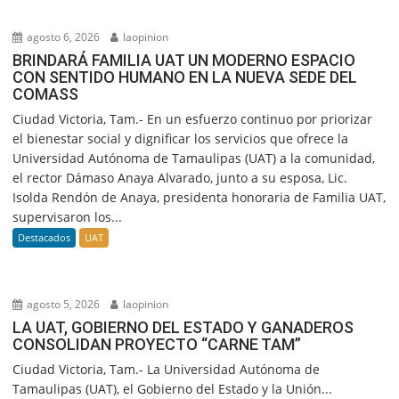
agosto 6, 2026
laopinion
BRINDARÁ FAMILIA UAT UN MODERNO ESPACIO
CON SENTIDO HUMANO EN LA NUEVA SEDE DEL
COMASS
Ciudad Victoria, Tam.- En un esfuerzo continuo por priorizar
el bienestar social y dignificar los servicios que ofrece la
Universidad Autónoma de Tamaulipas (UAT) a la comunidad,
el rector Dámaso Anaya Alvarado, junto a su esposa, Lic.
Isolda Rendón de Anaya, presidenta honoraria de Familia UAT,
supervisaron los...
Destacados
UAT
agosto 5, 2026
laopinion
LA UAT, GOBIERNO DEL ESTADO Y GANADEROS
CONSOLIDAN PROYECTO “CARNE TAM”
Ciudad Victoria, Tam.- La Universidad Autónoma de
Tamaulipas (UAT), el Gobierno del Estado y la Unión...