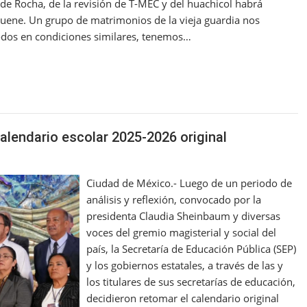
s de Rocha, de la revisión de T-MEC y del huachicol habrá
esuene. Un grupo de matrimonios de la vieja guardia nos
Todos en condiciones similares, tenemos…
lendario escolar 2025-2026 original
Ciudad de México.- Luego de un periodo de
análisis y reflexión, convocado por la
presidenta Claudia Sheinbaum y diversas
voces del gremio magisterial y social del
país, la Secretaría de Educación Pública (SEP)
y los gobiernos estatales, a través de las y
los titulares de sus secretarías de educación,
decidieron retomar el calendario original