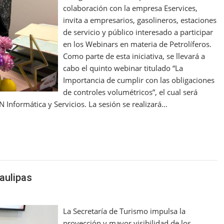
colaboración con la empresa Eservices,
invita a empresarios, gasolineros, estaciones
de servicio y público interesado a participar
en los Webinars en materia de Petrolíferos.
Como parte de esta iniciativa, se llevará a
cabo el quinto webinar titulado “La
Importancia de cumplir con las obligaciones
de controles volumétricos”, el cual será
formática y Servicios. La sesión se realizará…
aulipas
La Secretaría de Turismo impulsa la
proyección y mayor visibilidad de los