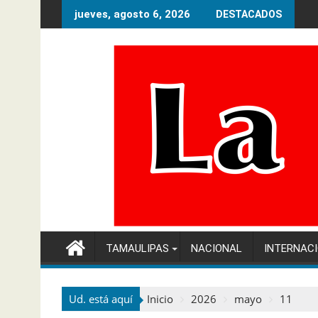
Ir
jueves, agosto 6, 2026
DESTACADOS
al
contenido
TAMAULIPAS
NACIONAL
INTERNAC
Ud. está aquí
Inicio
2026
mayo
11