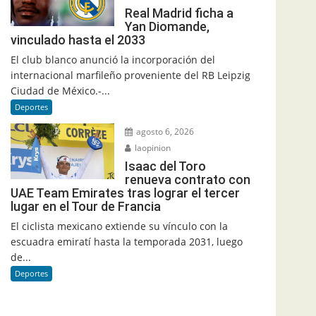
Real Madrid ficha a
Yan Diomande,
vinculado hasta el 2033
El club blanco anunció la incorporación del
internacional marfileño proveniente del RB Leipzig
Ciudad de México.-...
Deportes
agosto 6, 2026
laopinion
Isaac del Toro
renueva contrato con
UAE Team Emirates tras lograr el tercer
lugar en el Tour de Francia
El ciclista mexicano extiende su vínculo con la
escuadra emiratí hasta la temporada 2031, luego
de...
Deportes