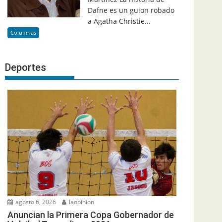
Dafne es un guion robado
a Agatha Christie...
Columnas
Deportes
agosto 6, 2026
laopinion
Anuncian la Primera Copa Gobernador de