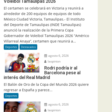
Voleibol Tamaulipas 2026
El certamen se celebrará en Victoria y reunirá a
alrededor de 200 equipos de equipos de todo
México Ciudad Victoria, Tamaulipas.- El Instituto
del Deporte de Tamaulipas (INDE Tamaulipas)
anunció la realización de la Primera Copa
Gobernador de Voleibol Tamaulipas 2026 “Américo
Villarreal Anaya”, certamen que reunirá a...
Deportes
Destacados
agosto 6, 2026
laopinion
Rodri podría ir al
Barcelona pese al
interés del Real Madrid
El Balón de Oro de la Copa del Mundo 2026 quiere
regresar a España y parece...
Deportes
agosto 6, 2026
laopinion