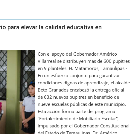
o para elevar la calidad educativa en
Con el apoyo del Gobernador Américo
Villarreal se distribuyen más de 600 pupitres
en 9 planteles. H. Matamoros, Tamaulipas.-
En un esfuerzo conjunto para garantizar
condiciones dignas de aprendizaje, el alcalde
Beto Granados encabezó la entrega oficial
de 632 nuevos pupitres en beneficio de
nueve escuelas públicas de este municipio.
Esta acción forma parte del programa
“Fortalecimiento de Mobiliario Escolar”,
impulsado por el Gobernador Constitucional
del Estado de Tamaulipas, Dr. Américo