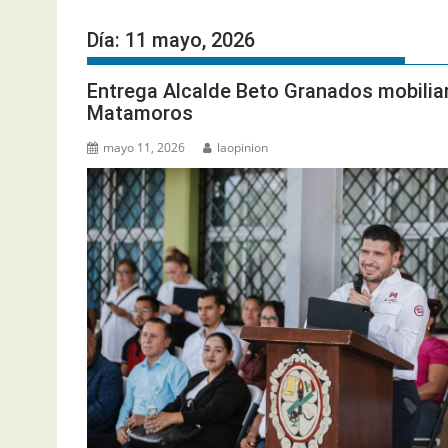
Día:
11 mayo, 2026
Entrega Alcalde Beto Granados mobiliari
Matamoros
mayo 11, 2026
laopinion