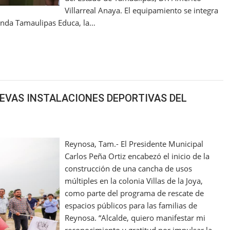
Villarreal Anaya. El equipamiento se integra
genda Tamaulipas Educa, la…
EVAS INSTALACIONES DEPORTIVAS DEL
Reynosa, Tam.- El Presidente Municipal
Carlos Peña Ortiz encabezó el inicio de la
construcción de una cancha de usos
múltiples en la colonia Villas de la Joya,
como parte del programa de rescate de
espacios públicos para las familias de
Reynosa. “Alcalde, quiero manifestar mi
reconocimiento y gratitud por impulsar la