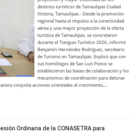
destinos turísticos de Tamaulipas Ciudad
Victoria, Tamaulipas.- Desde la promoción
regional hasta el impulso a la conectividad
aérea y una mayor proyección de la oferta
turística de Tamaulipas, se concretaron
durante el Tianguis Turístico 2026, informó
Benjamín Hernández Rodríguez, secretario
de Turismo en Tamaulipas. Explicó que con
sus homólogos de San Luis Potosí se
establecieron las bases de colaboración y los
mecanismos de coordinación para detonar
manera conjunta acciones orientadas al crecimiento,…
Sesión Ordinaria de la CONASETRA para