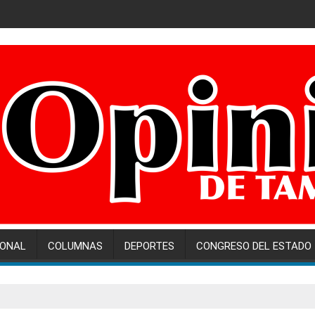
IONAL
COLUMNAS
DEPORTES
CONGRESO DEL ESTADO