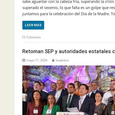
sabe aguantar con la cabeza fría, superando la crisi
superado el sexenio, lo que falta es un golpe que r
juntamos para la celebración del Día de la Madre. 
LEER MÁS
Columnas
Retoman SEP y autoridades estatales ca
mayo 11, 2026
laopinion