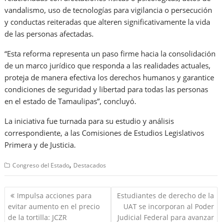
vandalismo, uso de tecnologías para vigilancia o persecución
y conductas reiteradas que alteren significativamente la vida
de las personas afectadas.
“Esta reforma representa un paso firme hacia la consolidación
de un marco jurídico que responda a las realidades actuales,
proteja de manera efectiva los derechos humanos y garantice
condiciones de seguridad y libertad para todas las personas
en el estado de Tamaulipas”, concluyó.
La iniciativa fue turnada para su estudio y análisis
correspondiente, a las Comisiones de Estudios Legislativos
Primera y de Justicia.
,
Congreso del Estado
Destacados
Navegación
Impulsa acciones para
Estudiantes de derecho de la
de
evitar aumento en el precio
UAT se incorporan al Poder
entradas
de la tortilla: JCZR
Judicial Federal para avanzar