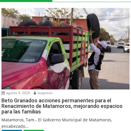
agosto 9, 2026
laopinion
Beto Granados acciones permanentes para el
Renacimiento de Matamoros, mejorando espacios
para las familias
Matamoros, Tam.- El Gobierno Municipal de Matamoros,
encabezado...