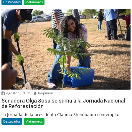
Destacados
Matamoros
agosto 9, 2026
laopinion
Senadora Olga Sosa se suma a la Jornada Nacional
de Reforestación
La Jornada de la presidenta Claudia Sheinbaum contempla...
Destacados
Matamoros