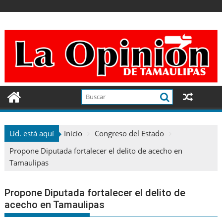
Ir
al
contenido
Ud. está aquí
Inicio
Congreso del Estado
Propone Diputada fortalecer el delito de acecho en
Tamaulipas
Propone Diputada fortalecer el delito de
acecho en Tamaulipas