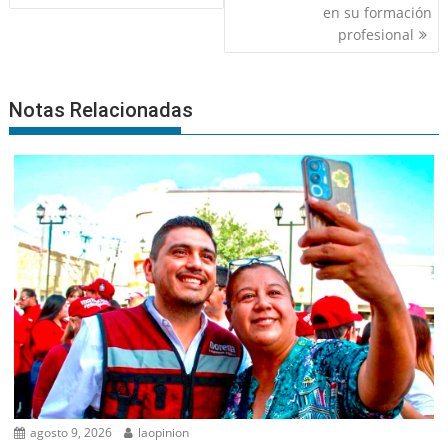
en su formación
profesional
Notas Relacionadas
agosto 9, 2026
laopinion