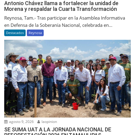
Antonio Chávez llama a fortalecer la unidad de
Morena y respaldar la Cuarta Transformación
Reynosa, Tam.- Tras participar en la Asamblea Informativa
en Defensa de la Soberanía Nacional, celebrada en...
Destacados
Reynosa
agosto 9, 2026
laopinion
SE SUMA UAT A LA JORNADA NACIONAL DE