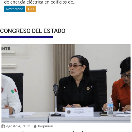
de energía eléctrica en edificios de...
Destacados
UAT
CONGRESO DEL ESTADO
agosto 4, 2026
laopinion