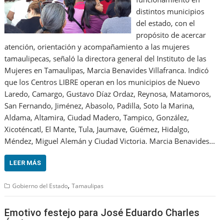
distintos municipios
del estado, con el
propósito de acercar
atención, orientación y acompañamiento a las mujeres
tamaulipecas, señaló la directora general del Instituto de las
Mujeres en Tamaulipas, Marcia Benavides Villafranca. Indicó
que los Centros LIBRE operan en los municipios de Nuevo
Laredo, Camargo, Gustavo Díaz Ordaz, Reynosa, Matamoros,
San Fernando, Jiménez, Abasolo, Padilla, Soto la Marina,
Aldama, Altamira, Ciudad Madero, Tampico, González,
Xicoténcatl, El Mante, Tula, Jaumave, Güémez, Hidalgo,
Méndez, Miguel Alemán y Ciudad Victoria. Marcia Benavides…
LEER MÁS
,
Gobierno del Estado
Tamaulipas
Emotivo festejo para José Eduardo Charles