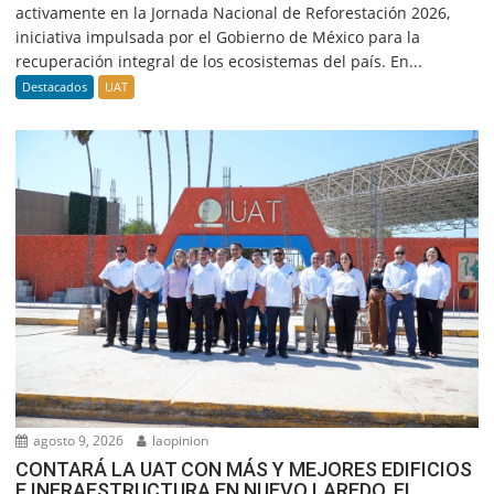
activamente en la Jornada Nacional de Reforestación 2026,
iniciativa impulsada por el Gobierno de México para la
recuperación integral de los ecosistemas del país. En...
Destacados
UAT
agosto 9, 2026
laopinion
CONTARÁ LA UAT CON MÁS Y MEJORES EDIFICIOS
E INFRAESTRUCTURA EN NUEVO LAREDO. EL