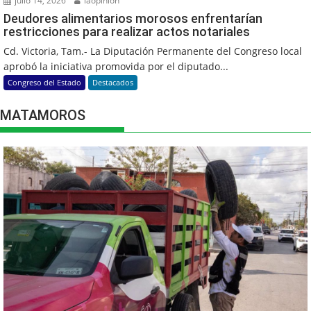
julio 14, 2026
laopinion
Deudores alimentarios morosos enfrentarían
restricciones para realizar actos notariales
Cd. Victoria, Tam.- La Diputación Permanente del Congreso local
aprobó la iniciativa promovida por el diputado...
Congreso del Estado
Destacados
MATAMOROS