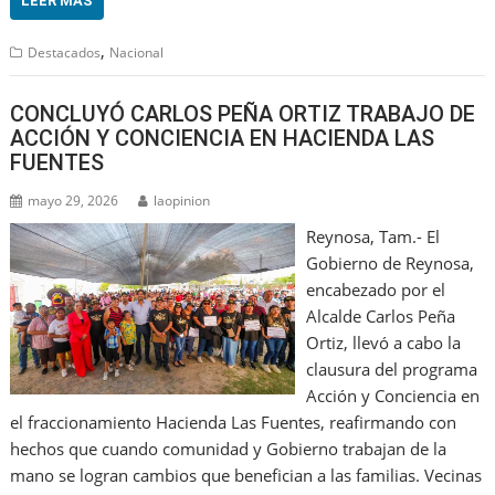
LEER MÁS
,
Destacados
Nacional
CONCLUYÓ CARLOS PEÑA ORTIZ TRABAJO DE
ACCIÓN Y CONCIENCIA EN HACIENDA LAS
FUENTES
mayo 29, 2026
laopinion
Reynosa, Tam.- El
Gobierno de Reynosa,
encabezado por el
Alcalde Carlos Peña
Ortiz, llevó a cabo la
clausura del programa
Acción y Conciencia en
el fraccionamiento Hacienda Las Fuentes, reafirmando con
hechos que cuando comunidad y Gobierno trabajan de la
mano se logran cambios que benefician a las familias. Vecinas