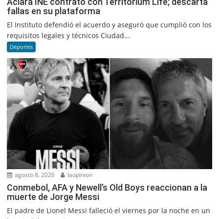
Aclara INE contrato con Territorium Life; descarta
fallas en su plataforma
El Instituto defendió el acuerdo y aseguró que cumplió con los
requisitos legales y técnicos Ciudad...
Deportes
agosto 8, 2026
laopinion
Conmebol, AFA y Newell’s Old Boys reaccionan a la
muerte de Jorge Messi
El padre de Lionel Messi falleció el viernes por la noche en un