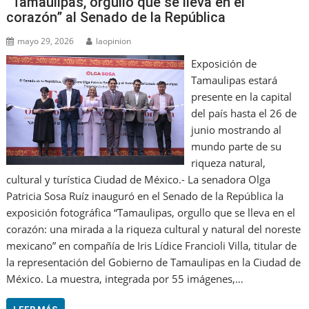
“Tamaulipas, orgullo que se lleva en el
corazón” al Senado de la República
mayo 29, 2026
laopinion
Exposición de
Tamaulipas estará
presente en la capital
del país hasta el 26 de
junio mostrando al
mundo parte de su
riqueza natural,
cultural y turística Ciudad de México.- La senadora Olga
Patricia Sosa Ruíz inauguró en el Senado de la República la
exposición fotográfica “Tamaulipas, orgullo que se lleva en el
corazón: una mirada a la riqueza cultural y natural del noreste
mexicano” en compañía de Iris Lídice Francioli Villa, titular de
la representación del Gobierno de Tamaulipas en la Ciudad de
México. La muestra, integrada por 55 imágenes,…