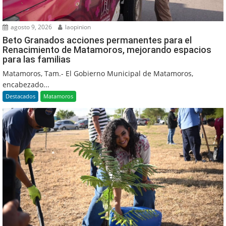
agosto 9, 2026
laopinion
Beto Granados acciones permanentes para el
Renacimiento de Matamoros, mejorando espacios
para las familias
Matamoros, Tam.- El Gobierno Municipal de Matamoros,
encabezado...
Destacados
Matamoros