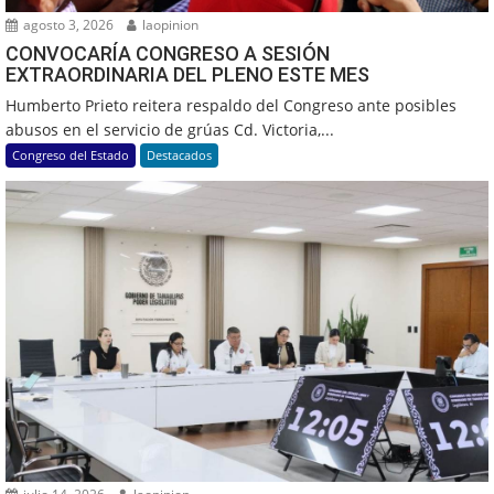
agosto 3, 2026
laopinion
CONVOCARÍA CONGRESO A SESIÓN
EXTRAORDINARIA DEL PLENO ESTE MES
Humberto Prieto reitera respaldo del Congreso ante posibles
abusos en el servicio de grúas Cd. Victoria,...
Congreso del Estado
Destacados