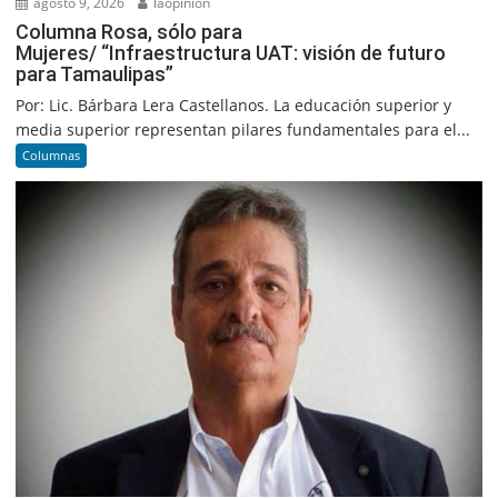
agosto 9, 2026
laopinion
Columna Rosa, sólo para
Mujeres/ “Infraestructura UAT: visión de futuro
para Tamaulipas”
Por: Lic. Bárbara Lera Castellanos. La educación superior y
media superior representan pilares fundamentales para el...
Columnas