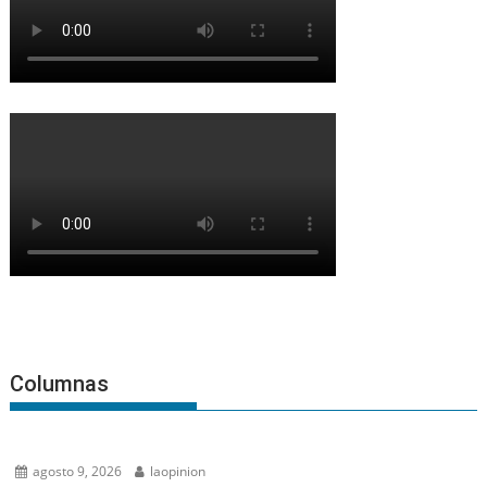
Columnas
agosto 9, 2026
laopinion