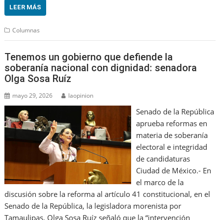
LEER MÁS
Columnas
Tenemos un gobierno que defiende la
soberanía nacional con dignidad: senadora
Olga Sosa Ruíz
mayo 29, 2026
laopinion
Senado de la República
aprueba reformas en
materia de soberanía
electoral e integridad
de candidaturas
Ciudad de México.- En
el marco de la
discusión sobre la reforma al artículo 41 constitucional, en el
Senado de la República, la legisladora morenista por
Tamaulipas, Olga Sosa Ruíz señaló que la “intervención