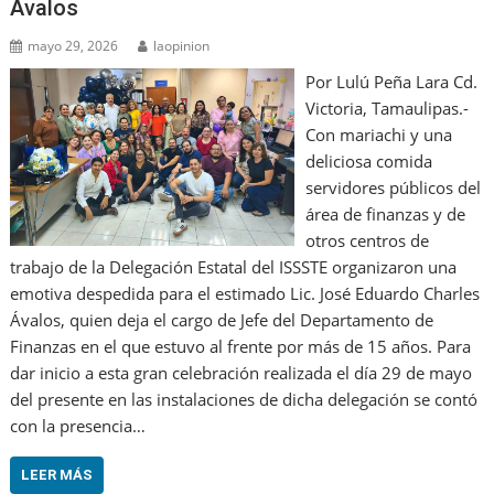
Ávalos
mayo 29, 2026
laopinion
Por Lulú Peña Lara Cd.
Victoria, Tamaulipas.-
Con mariachi y una
deliciosa comida
servidores públicos del
área de finanzas y de
otros centros de
trabajo de la Delegación Estatal del ISSSTE organizaron una
emotiva despedida para el estimado Lic. José Eduardo Charles
Ávalos, quien deja el cargo de Jefe del Departamento de
Finanzas en el que estuvo al frente por más de 15 años. Para
dar inicio a esta gran celebración realizada el día 29 de mayo
del presente en las instalaciones de dicha delegación se contó
con la presencia…
LEER MÁS