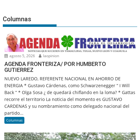
Columnas
agosto 5, 2026
laopinion
AGENDA FRONTERIZA/ POR HUMBERTO
GUTIERREZ
NUEVO LAREDO, REFERENTE NACIONAL EN AHORRO DE
ENERGIA * Gustavo Cárdenas, como Schwarzenegger “ I Will
Back “ * Olga Sosa ¿ de quedará chiflando en la loma? * Gattas
recorre el territorio La noticia del momento es GUSTAVO
CARDENAS y su nombramiento como delegado nacional del
partido...
Columnas