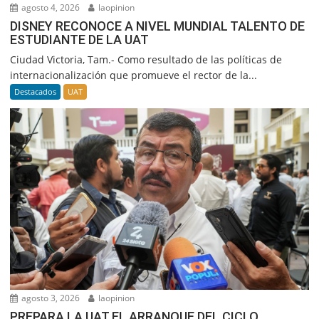
agosto 4, 2026
laopinion
DISNEY RECONOCE A NIVEL MUNDIAL TALENTO DE
ESTUDIANTE DE LA UAT
Ciudad Victoria, Tam.- Como resultado de las políticas de
internacionalización que promueve el rector de la...
Destacados
UAT
agosto 3, 2026
laopinion
PREPARA LA UAT EL ARRANQUE DEL CICLO