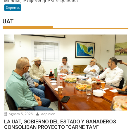
Mundial, le dijeron que si respaldaba...
Deportes
UAT
agosto 5, 2026
laopinion
LA UAT, GOBIERNO DEL ESTADO Y GANADEROS
CONSOLIDAN PROYECTO “CARNE TAM”