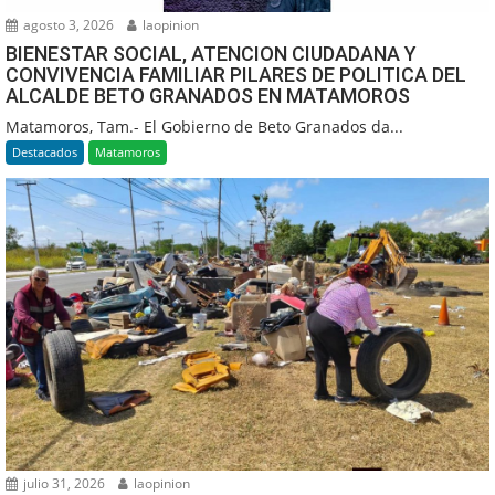
agosto 3, 2026
laopinion
BIENESTAR SOCIAL, ATENCION CIUDADANA Y
CONVIVENCIA FAMILIAR PILARES DE POLITICA DEL
ALCALDE BETO GRANADOS EN MATAMOROS
Matamoros, Tam.- El Gobierno de Beto Granados da...
Destacados
Matamoros
julio 31, 2026
laopinion