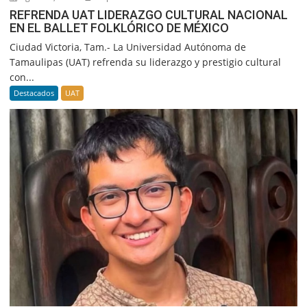
REFRENDA UAT LIDERAZGO CULTURAL NACIONAL
EN EL BALLET FOLKLÓRICO DE MÉXICO
Ciudad Victoria, Tam.- La Universidad Autónoma de
Tamaulipas (UAT) refrenda su liderazgo y prestigio cultural
con...
Destacados
UAT