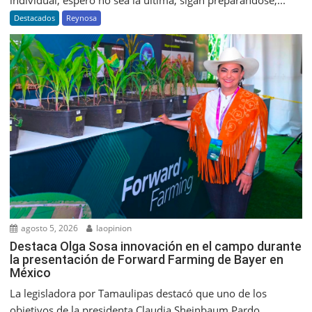
individual, espero no sea la última, sigan preparándose,...
Destacados
Reynosa
agosto 5, 2026
laopinion
Destaca Olga Sosa innovación en el campo durante
la presentación de Forward Farming de Bayer en
México
La legisladora por Tamaulipas destacó que uno de los
objetivos de la presidenta Claudia Sheinbaum Pardo...