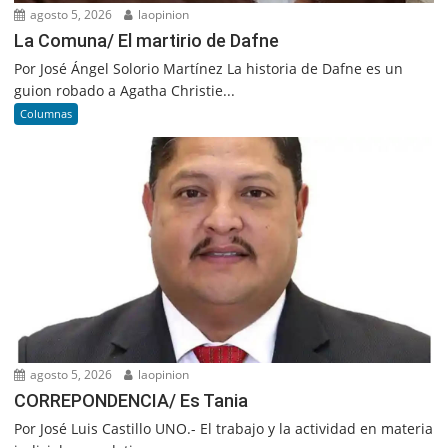
agosto 5, 2026
laopinion
La Comuna/ El martirio de Dafne
Por José Ángel Solorio Martínez La historia de Dafne es un
guion robado a Agatha Christie...
Columnas
agosto 5, 2026
laopinion
CORREPONDENCIA/ Es Tania
Por José Luis Castillo UNO.- El trabajo y la actividad en materia