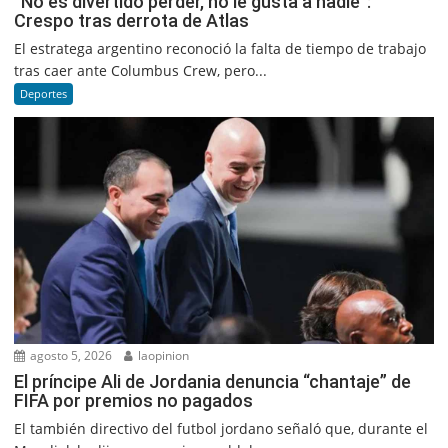
“No es divertido perder, no le gusta a nadie”:
Crespo tras derrota de Atlas
El estratega argentino reconoció la falta de tiempo de trabajo
tras caer ante Columbus Crew, pero...
Deportes
agosto 5, 2026
laopinion
El príncipe Ali de Jordania denuncia “chantaje” de
FIFA por premios no pagados
El también directivo del futbol jordano señaló que, durante el