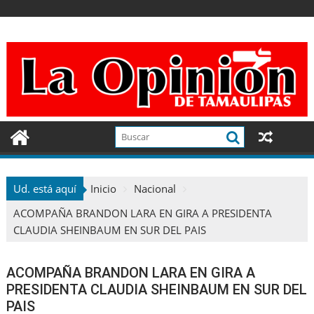
Ir
al
contenido
Ud. está aquí
Inicio
Nacional
ACOMPAÑA BRANDON LARA EN GIRA A PRESIDENTA
CLAUDIA SHEINBAUM EN SUR DEL PAIS
ACOMPAÑA BRANDON LARA EN GIRA A
PRESIDENTA CLAUDIA SHEINBAUM EN SUR DEL
PAIS