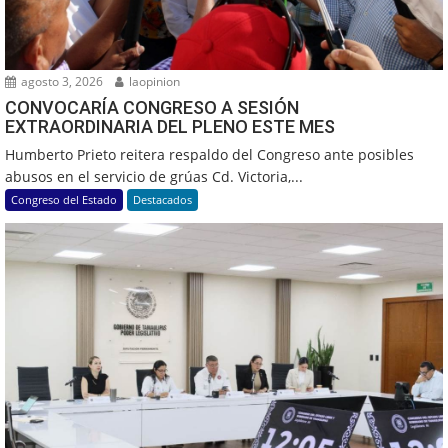
agosto 3, 2026
laopinion
CONVOCARÍA CONGRESO A SESIÓN
EXTRAORDINARIA DEL PLENO ESTE MES
Humberto Prieto reitera respaldo del Congreso ante posibles
abusos en el servicio de grúas Cd. Victoria,...
Congreso del Estado
Destacados