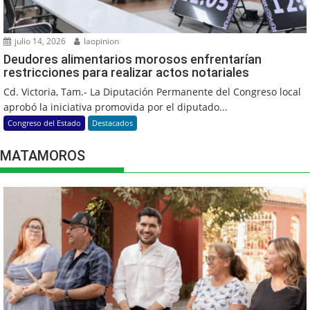
julio 14, 2026
laopinion
Deudores alimentarios morosos enfrentarían
restricciones para realizar actos notariales
Cd. Victoria, Tam.- La Diputación Permanente del Congreso local
aprobó la iniciativa promovida por el diputado...
Congreso del Estado
Destacados
MATAMOROS