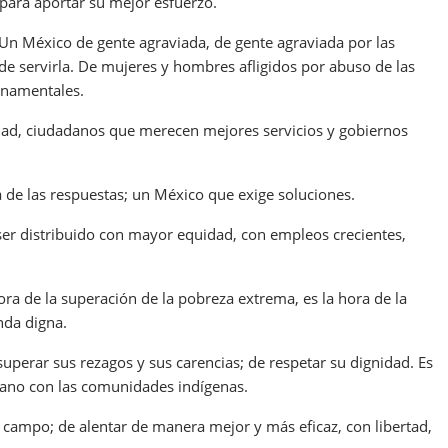
para aportar su mejor esfuerzo.
Un México de gente agraviada, de gente agraviada por las
de servirla. De mujeres y hombres afligidos por abuso de las
ernamentales.
idad, ciudadanos que merecen mejores servicios y gobiernos
 de las respuestas; un México que exige soluciones.
ser distribuido con mayor equidad, con empleos crecientes,
ora de la superación de la pobreza extrema, es la hora de la
nda digna.
 superar sus rezagos y sus carencias; de respetar su dignidad. Es
cano con las comunidades indígenas.
 campo; de alentar de manera mejor y más eficaz, con libertad,