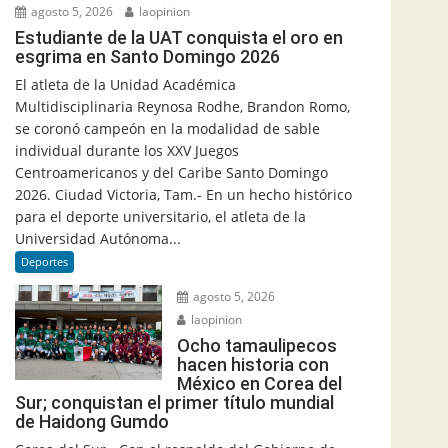
agosto 5, 2026
laopinion
Estudiante de la UAT conquista el oro en
esgrima en Santo Domingo 2026
El atleta de la Unidad Académica
Multidisciplinaria Reynosa Rodhe, Brandon Romo,
se coronó campeón en la modalidad de sable
individual durante los XXV Juegos
Centroamericanos y del Caribe Santo Domingo
2026. Ciudad Victoria, Tam.- En un hecho histórico
para el deporte universitario, el atleta de la
Universidad Autónoma...
Deportes
agosto 5, 2026
laopinion
Ocho tamaulipecos
hacen historia con
México en Corea del
Sur; conquistan el primer título mundial
de Haidong Gumdo