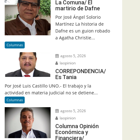
La Comuna/ El
martirio de Dafne
Por José Ángel Solorio
Martínez La historia de
Dafne es un guion robado
a Agatha Christie...
Columnas
agosto 5, 2026
laopinion
CORREPONDENCIA/
Es Tania
Por José Luis Castillo UNO.- El trabajo y la
actividad en materia judicial no se detiene...
Columnas
agosto 5, 2026
laopinion
Columna Opinión
Económica y
Financiera/