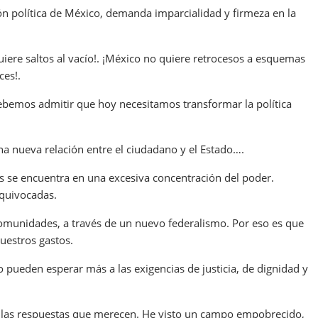
 política de México, demanda imparcialidad y firmeza en la
uiere saltos al vacío!. ¡México no quiere retrocesos a esquemas
ces!.
emos admitir que hoy necesitamos transformar la política
a nueva relación entre el ciudadano y el Estado….
 se encuentra en una excesiva concentración del poder.
equivocadas.
 comunidades, a través de un nuevo federalismo. Por eso es que
uestros gastos.
pueden esperar más a las exigencias de justicia, de dignidad y
 las respuestas que merecen. He visto un campo empobrecido,