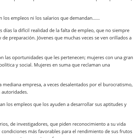
n los empleos ni los salarios que demandan……
días la difícil realidad de la falta de empleo, que no siempre
y de preparación. Jóvenes que muchas veces se ven orillados a
n las oportunidades que les pertenecen; mujeres con una gran
política y social. Mujeres en suma que reclaman una
a mediana empresa, a veces desalentados por el burocratismo,
s autoridades.
an los empleos que los ayuden a desarrollar sus aptitudes y
ios, de investigadores, que piden reconocimiento a su vida
y condiciones más favorables para el rendimiento de sus frutos