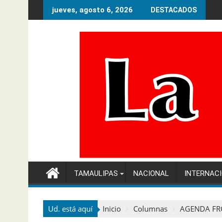
Ir
jueves, agosto 6, 2026
DESTACADOS
al
contenido
TAMAULIPAS
NACIONAL
INTERNAC
Ud. está aquí
Inicio
Columnas
AGENDA FR