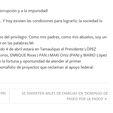
 corrupción y a la impunidad!
 Y hoy existen las condiciones para lograrlo; la sociedad lo
no del privilegio. Como mis padres, como mis abuelos, soy un
 en las palabras.Mi
ado 4 de abril estará en Tamaulipas el Presidente LÓPEZ
ros, ENRIQUE Rivas ( PAN ) MAKI Ortíz (PAN) y MARIO López
 la fortuna y oportunidad de atender al primer
portafolio de proyectos que reclaman al apoyo federal.
PRI
SE DIVIERTEN MILES DE FAMILIAS EN ‘DOMINGO DE
PASEO POR LA PASEO’