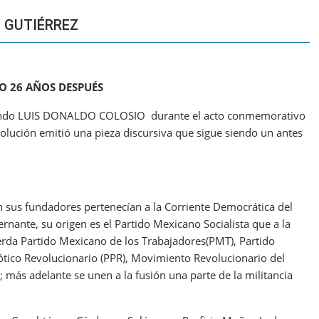
 GUTIÉRREZ
O 26 AÑOS DESPUÉS
ando LUIS DONALDO COLOSIO durante el acto conmemorativo
olución emitió una pieza discursiva que sigue siendo un antes
n sus fundadores pertenecían a la Corriente Democrática del
nante, su origen es el Partido Mexicano Socialista que a la
uierda Partido Mexicano de los Trabajadores(PMT), Partido
iótico Revolucionario (PPR), Movimiento Revolucionario del
 más adelante se unen a la fusión una parte de la militancia