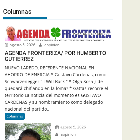
Columnas
agosto 5, 2026
laopinion
AGENDA FRONTERIZA/ POR HUMBERTO
GUTIERREZ
NUEVO LAREDO, REFERENTE NACIONAL EN
AHORRO DE ENERGIA * Gustavo Cárdenas, como
Schwarzenegger “ I Will Back “ * Olga Sosa ¿ de
quedará chiflando en la loma? * Gattas recorre el
territorio La noticia del momento es GUSTAVO
CARDENAS y su nombramiento como delegado
nacional del partido...
Columnas
agosto 5, 2026
laopinion