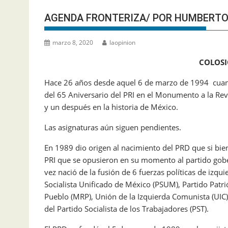
AGENDA FRONTERIZA/ POR HUMBERTO
marzo 8, 2020
laopinion
COLOSI
Hace 26 años desde aquel 6 de marzo de 1994 cu
del 65 Aniversario del PRI en el Monumento a la Rev
y un después en la historia de México.
Las asignaturas aún siguen pendientes.
En 1989 dio origen al nacimiento del PRD que si bie
PRI que se opusieron en su momento al partido gober
vez nació de la fusión de 6 fuerzas políticas de izq
Socialista Unificado de México (PSUM), Partido Patr
Pueblo (MRP), Unión de la Izquierda Comunista (UIC);
del Partido Socialista de los Trabajadores (PST).