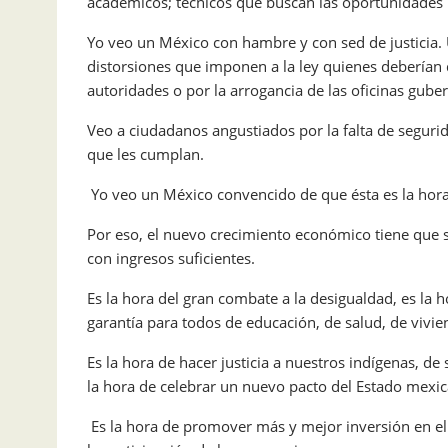
académicos; técnicos que buscan las oportunidades 
Yo veo un México con hambre y con sed de justicia. 
distorsiones que imponen a la ley quienes deberían 
autoridades o por la arrogancia de las oficinas gub
Veo a ciudadanos angustiados por la falta de segur
que les cumplan.
Yo veo un México convencido de que ésta es la hora
Por eso, el nuevo crecimiento económico tiene que 
con ingresos suficientes.
Es la hora del gran combate a la desigualdad, es la h
garantía para todos de educación, de salud, de vivie
Es la hora de hacer justicia a nuestros indígenas, de
la hora de celebrar un nuevo pacto del Estado mexi
Es la hora de promover más y mejor inversión en el