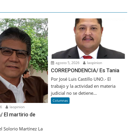
agosto 5, 2026
laopinion
CORREPONDENCIA/ Es Tania
Por José Luis Castillo UNO.- El
trabajo y la actividad en materia
judicial no se detiene...
Columnas
26
laopinion
 El martirio de
l Solorio Martínez La