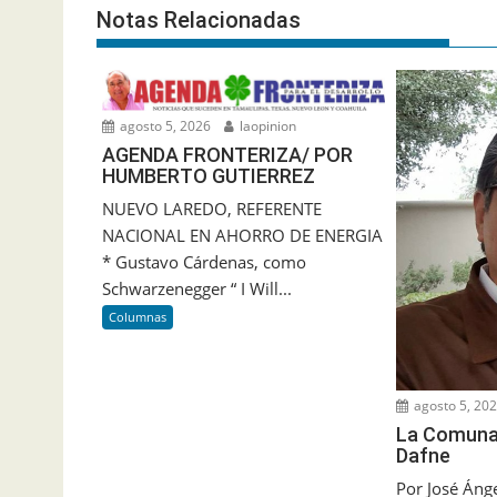
Notas Relacionadas
agosto 5, 2026
laopinion
AGENDA FRONTERIZA/ POR
HUMBERTO GUTIERREZ
NUEVO LAREDO, REFERENTE
NACIONAL EN AHORRO DE ENERGIA
* Gustavo Cárdenas, como
Schwarzenegger “ I Will...
Columnas
agosto 5, 20
La Comuna/
Dafne
Por José Ánge