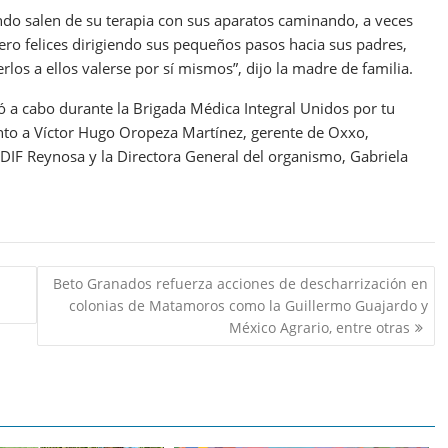
ando salen de su terapia con sus aparatos caminando, a veces
ero felices dirigiendo sus pequeños pasos hacia sus padres,
s a ellos valerse por sí mismos”, dijo la madre de familia.
ó a cabo durante la Brigada Médica Integral Unidos por tu
junto a Víctor Hugo Oropeza Martínez, gerente de Oxxo,
 DIF Reynosa y la Directora General del organismo, Gabriela
Beto Granados refuerza acciones de descharrización en
colonias de Matamoros como la Guillermo Guajardo y
México Agrario, entre otras