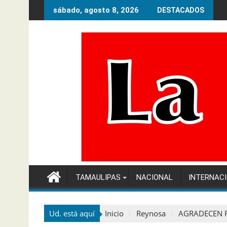
Ir
sábado, agosto 8, 2026
DESTACADOS
al
contenido
TAMAULIPAS
NACIONAL
INTERNAC
Ud. está aquí
Inicio
Reynosa
AGRADECEN F