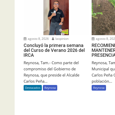
agosto 8, 2026
laopinion
agosto 8, 20
Concluyó la primera semana
RECOMIEN
del Curso de Verano 2026 del
MANTENER
IRCA
PRESENCIA
Reynosa, Tam.- Como parte del
Reynosa, Tam
compromiso del Gobierno de
Municipal que
Reynosa, que preside el Alcalde
Carlos Peña O
Carlos Peña...
población...
Destacados
Reynosa
Reynosa