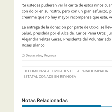
“Si ustedes pudieran ver la carita de estos niños cu
con dolor en su rostro, pero con un gran esfuerzo, p
créanme que no hay mayor recompensa que esta, verlo
La entrega de la donación por parte de Oxxo, se llev
Salud, presidida por el Alcalde, Carlos Peña Ortiz, 
Alejandra Yelitza Garza, Presidenta del Voluntariado
Rosas Blanco.
,
Destacados
Reynosa
Navegación
COMIENZA ACTIVIDADES DE LA PARAOLIMPIADA
de
ESTATAL CONADE EN REYNOSA
entradas
Notas Relacionadas