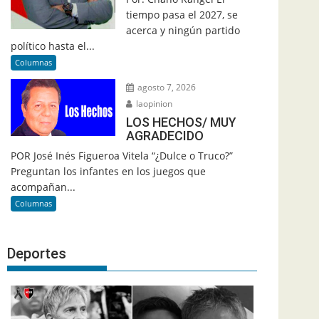
tiempo pasa el 2027, se
acerca y ningún partido
político hasta el...
Columnas
agosto 7, 2026
laopinion
LOS HECHOS/ MUY
AGRADECIDO
POR José Inés Figueroa Vitela “¿Dulce o Truco?”
Preguntan los infantes en los juegos que
acompañan...
Columnas
Deportes