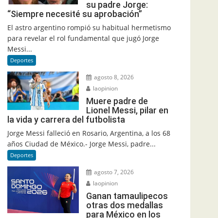
su padre Jorge:
“Siempre necesité su aprobación”
El astro argentino rompió su habitual hermetismo
para revelar el rol fundamental que jugó Jorge
Messi...
Deportes
agosto 8, 2026
laopinion
Muere padre de
Lionel Messi, pilar en
la vida y carrera del futbolista
Jorge Messi falleció en Rosario, Argentina, a los 68
años Ciudad de México.- Jorge Messi, padre...
Deportes
agosto 7, 2026
laopinion
Ganan tamaulipecos
otras dos medallas
para México en los