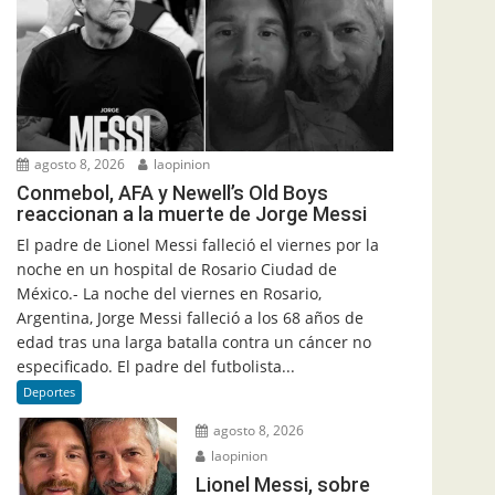
agosto 8, 2026
laopinion
Conmebol, AFA y Newell’s Old Boys
reaccionan a la muerte de Jorge Messi
El padre de Lionel Messi falleció el viernes por la
noche en un hospital de Rosario Ciudad de
México.- La noche del viernes en Rosario,
Argentina, Jorge Messi falleció a los 68 años de
edad tras una larga batalla contra un cáncer no
especificado. El padre del futbolista...
Deportes
agosto 8, 2026
laopinion
Lionel Messi, sobre