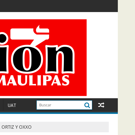
UAT
 ORTIZ Y OXXO