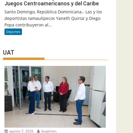
Juegos Centroamericanos y del Caribe
Santo Domingo, República Dominicana.- Las y los
deportistas tamaulipecos Yaneth Quiroz y Diego
Popa contribuyeron al...
Deportes
UAT
agosto 7, 2026
laopinion