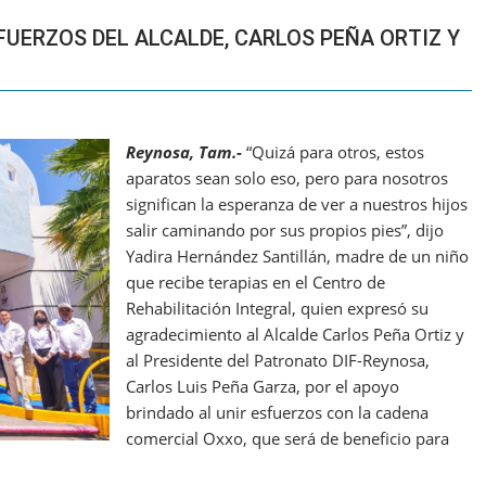
FUERZOS DEL ALCALDE, CARLOS PEÑA ORTIZ Y
Reynosa, Tam.-
“Quizá para otros, estos
aparatos sean solo eso, pero para nosotros
significan la esperanza de ver a nuestros hijos
salir caminando por sus propios pies”, dijo
Yadira Hernández Santillán, madre de un niño
que recibe terapias en el Centro de
Rehabilitación Integral, quien expresó su
agradecimiento al Alcalde Carlos Peña Ortiz y
al Presidente del Patronato DIF-Reynosa,
Carlos Luis Peña Garza, por el apoyo
brindado al unir esfuerzos con la cadena
comercial Oxxo, que será de beneficio para