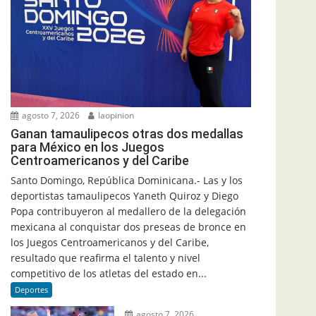
agosto 7, 2026
laopinion
Ganan tamaulipecos otras dos medallas
para México en los Juegos
Centroamericanos y del Caribe
Santo Domingo, República Dominicana.- Las y los
deportistas tamaulipecos Yaneth Quiroz y Diego
Popa contribuyeron al medallero de la delegación
mexicana al conquistar dos preseas de bronce en
los Juegos Centroamericanos y del Caribe,
resultado que reafirma el talento y nivel
competitivo de los atletas del estado en...
Deportes
agosto 7, 2026