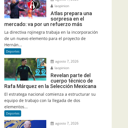
laopinion
Atlas prepara una
sorpresa en el
mercado: va por un refuerzo más
La directiva rojinegra trabaja en la incorporación
de un nuevo elemento para el proyecto de
Hernán...
Deportes
agosto 7, 2026
laopinion
Revelan parte del
cuerpo técnico de
Rafa Márquez en la Selección Mexicana
El estratega nacional comienza a estructurar su
equipo de trabajo con la llegada de dos
elementos...
Deportes
agosto 7, 2026