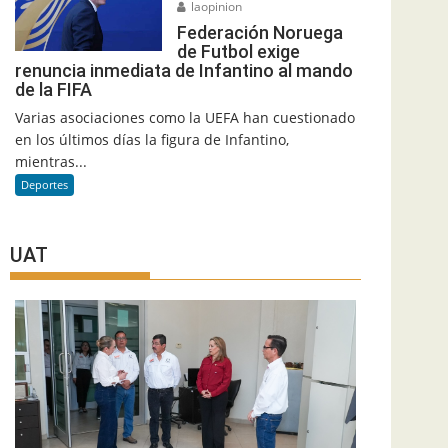
laopinion
Federación Noruega
de Futbol exige
renuncia inmediata de Infantino al mando
de la FIFA
Varias asociaciones como la UEFA han cuestionado
en los últimos días la figura de Infantino,
mientras...
Deportes
UAT