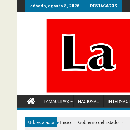
Ir
sábado, agosto 8, 2026
DESTACADOS
al
contenido
TAMAULIPAS
NACIONAL
INTERNAC
Ud. está aquí
Inicio
Gobierno del Estado