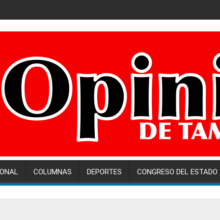
IONAL
COLUMNAS
DEPORTES
CONGRESO DEL ESTADO