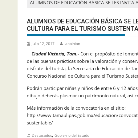
ALUMNOS DE EDUCACIÓN BÁSICA SE LES INVITA
ALUMNOS DE EDUCACIÓN BÁSICA SE L
CULTURA PARA EL TURISMO SUSTENT
julio 12, 2017
laopinion
Ciudad Victoria, Tam.-
Con el propósito de fomenta
de las buenas prácticas sobre la valoración y conse
disfrute del turista, la Secretaría de Educación de T
Concurso Nacional de Cultura para el Turismo Suste
Podrán participar niñas y niños de entre 6 y 12 años
dibujo deberás plasmar un patrimonio natural, así 
Más información de la convocatoria en el sitio:
http://www.tamaulipas.gob.mx/educacion/convocator
sustentable/
,
Destacados
Gobierno del Estado