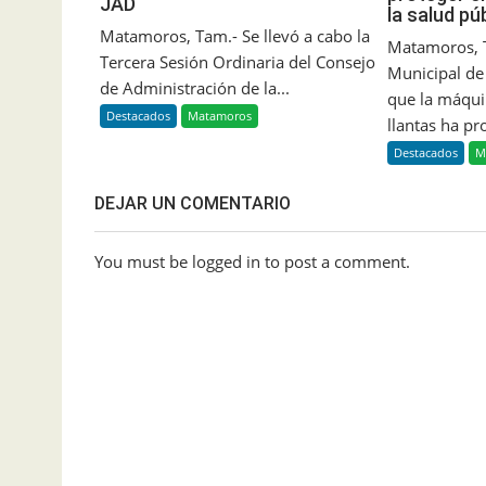
JAD
la salud pú
Matamoros, Tam.- Se llevó a cabo la
Matamoros, 
Tercera Sesión Ordinaria del Consejo
Municipal d
de Administración de la...
que la máqui
Destacados
Matamoros
llantas ha pr
Destacados
M
DEJAR UN COMENTARIO
You must be logged in to post a comment.