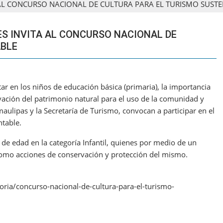
 AL CONCURSO NACIONAL DE CULTURA PARA EL TURISMO SUST
ES INVITA AL CONCURSO NACIONAL DE
ABLE
r en los niños de educación básica (primaria), la importancia
rvación del patrimonio natural para el uso de la comunidad y
amaulipas y la Secretaría de Turismo, convocan a participar en el
ntable.
 de edad en la categoría Infantil, quienes por medio de un
como acciones de conservación y protección del mismo.
ia/concurso-nacional-de-cultura-para-el-turismo-