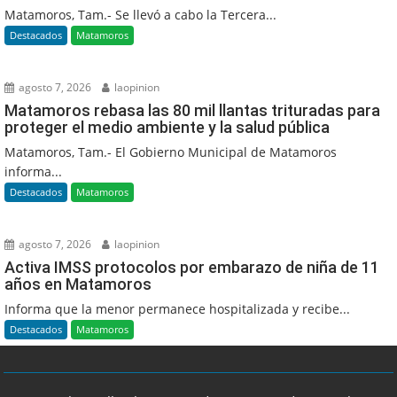
Matamoros, Tam.- Se llevó a cabo la Tercera...
Destacados
Matamoros
agosto 7, 2026
laopinion
Matamoros rebasa las 80 mil llantas trituradas para
proteger el medio ambiente y la salud pública
Matamoros, Tam.- El Gobierno Municipal de Matamoros
informa...
Destacados
Matamoros
agosto 7, 2026
laopinion
Activa IMSS protocolos por embarazo de niña de 11
años en Matamoros
Informa que la menor permanece hospitalizada y recibe...
Destacados
Matamoros