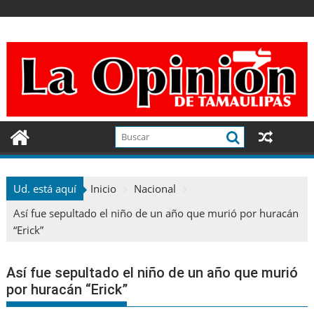
Ir
al
contenido
Ud. está aquí
Inicio
Nacional
Así fue sepultado el niño de un año que murió por huracán
“Erick”
Así fue sepultado el niño de un año que murió
por huracán “Erick”