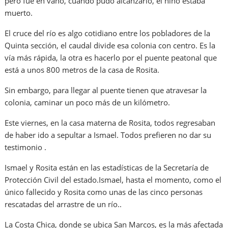
pero fue en vano, cuando pudo alcanzarlo, el niño estaba
muerto.
El cruce del río es algo cotidiano entre los pobladores de la
Quinta sección, el caudal divide esa colonia con centro. Es la
vía más rápida, la otra es hacerlo por el puente peatonal que
está a unos 800 metros de la casa de Rosita.
Sin embargo, para llegar al puente tienen que atravesar la
colonia, caminar un poco más de un kilómetro.
Este viernes, en la casa materna de Rosita, todos regresaban
de haber ido a sepultar a Ismael. Todos prefieren no dar su
testimonio .
Ismael y Rosita están en las estadísticas de la Secretaría de
Protección Civil del estado.Ismael, hasta el momento, como el
único fallecido y Rosita como unas de las cinco personas
rescatadas del arrastre de un río..
La Costa Chica, donde se ubica San Marcos, es la más afectada