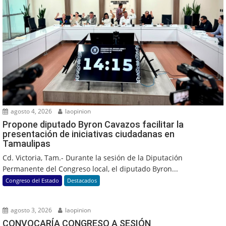
agosto 4, 2026
laopinion
Propone diputado Byron Cavazos facilitar la
presentación de iniciativas ciudadanas en
Tamaulipas
Cd. Victoria, Tam.- Durante la sesión de la Diputación
Permanente del Congreso local, el diputado Byron...
Congreso del Estado
Destacados
agosto 3, 2026
laopinion
CONVOCARÍA CONGRESO A SESIÓN