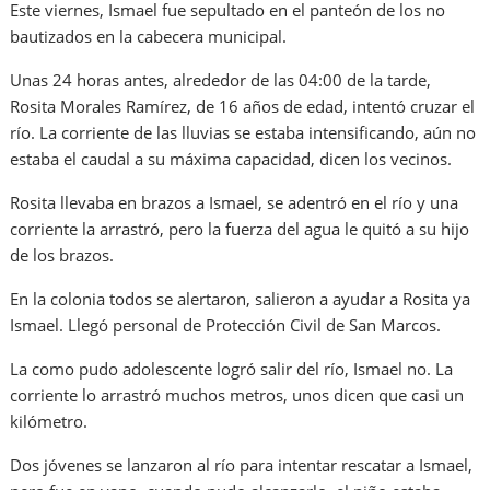
Este viernes, Ismael fue sepultado en el panteón de los no
bautizados en la cabecera municipal.
Unas 24 horas antes, alrededor de las 04:00 de la tarde,
Rosita Morales Ramírez, de 16 años de edad, intentó cruzar el
río. La corriente de las lluvias se estaba intensificando, aún no
estaba el caudal a su máxima capacidad, dicen los vecinos.
Rosita llevaba en brazos a Ismael, se adentró en el río y una
corriente la arrastró, pero la fuerza del agua le quitó a su hijo
de los brazos.
En la colonia todos se alertaron, salieron a ayudar a Rosita ya
Ismael. Llegó personal de Protección Civil de San Marcos.
La como pudo adolescente logró salir del río, Ismael no. La
corriente lo arrastró muchos metros, unos dicen que casi un
kilómetro.
Dos jóvenes se lanzaron al río para intentar rescatar a Ismael,