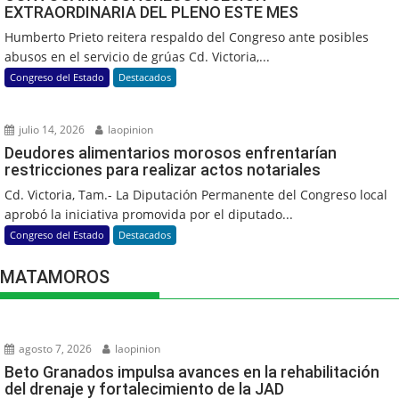
EXTRAORDINARIA DEL PLENO ESTE MES
Humberto Prieto reitera respaldo del Congreso ante posibles
abusos en el servicio de grúas Cd. Victoria,...
Congreso del Estado
Destacados
julio 14, 2026
laopinion
Deudores alimentarios morosos enfrentarían
restricciones para realizar actos notariales
Cd. Victoria, Tam.- La Diputación Permanente del Congreso local
aprobó la iniciativa promovida por el diputado...
Congreso del Estado
Destacados
MATAMOROS
agosto 7, 2026
laopinion
Beto Granados impulsa avances en la rehabilitación
del drenaje y fortalecimiento de la JAD