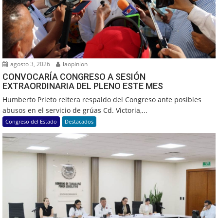
agosto 3, 2026
laopinion
CONVOCARÍA CONGRESO A SESIÓN
EXTRAORDINARIA DEL PLENO ESTE MES
Humberto Prieto reitera respaldo del Congreso ante posibles
abusos en el servicio de grúas Cd. Victoria,...
Congreso del Estado
Destacados