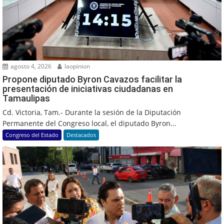
agosto 4, 2026
laopinion
Propone diputado Byron Cavazos facilitar la
presentación de iniciativas ciudadanas en
Tamaulipas
Cd. Victoria, Tam.- Durante la sesión de la Diputación
Permanente del Congreso local, el diputado Byron...
Congreso del Estado
Destacados