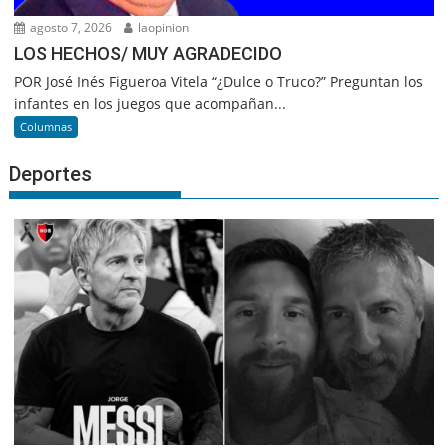
agosto 7, 2026
laopinion
LOS HECHOS/ MUY AGRADECIDO
POR José Inés Figueroa Vitela “¿Dulce o Truco?” Preguntan los
infantes en los juegos que acompañan...
Columnas
Deportes