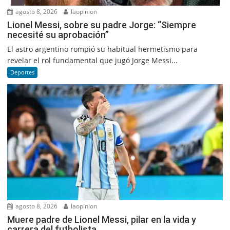
agosto 8, 2026
laopinion
Lionel Messi, sobre su padre Jorge: “Siempre
necesité su aprobación”
El astro argentino rompió su habitual hermetismo para
revelar el rol fundamental que jugó Jorge Messi...
Deportes
agosto 8, 2026
laopinion
Muere padre de Lionel Messi, pilar en la vida y
carrera del futbolista