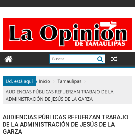
Ir
al
contenido
Ud. está aquí
Inicio
Tamaulipas
AUDIENCIAS PÚBLICAS REFUERZAN TRABAJO DE LA
ADMINISTRACIÓN DE JESÚS DE LA GARZA
AUDIENCIAS PÚBLICAS REFUERZAN TRABAJO
DE LA ADMINISTRACIÓN DE JESÚS DE LA
GARZA