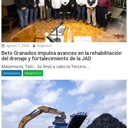
agosto 7, 2026
laopinion
Beto Granados impulsa avances en la rehabilitación
del drenaje y fortalecimiento de la JAD
Matamoros, Tam.- Se llevó a cabo la Tercera...
Destacados
Matamoros