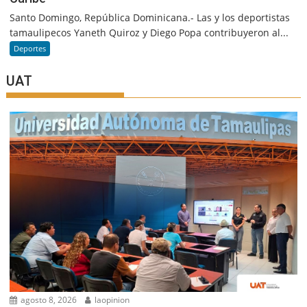
Santo Domingo, República Dominicana.- Las y los deportistas
tamaulipecos Yaneth Quiroz y Diego Popa contribuyeron al...
Deportes
UAT
agosto 8, 2026
laopinion