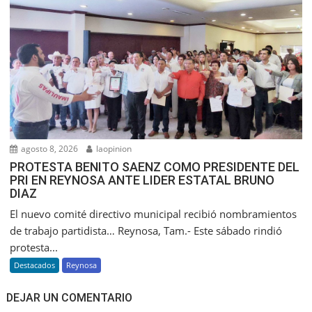
agosto 8, 2026
laopinion
PROTESTA BENITO SAENZ COMO PRESIDENTE DEL
PRI EN REYNOSA ANTE LIDER ESTATAL BRUNO
DIAZ
El nuevo comité directivo municipal recibió nombramientos
de trabajo partidista… Reynosa, Tam.- Este sábado rindió
protesta...
Destacados
Reynosa
DEJAR UN COMENTARIO