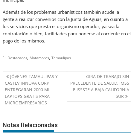
municipal.
Además de los problemas urbanísticos también acude la
gente a realizar convenios con la Junta de Aguas, en cuanto a
los servicios que presta el organismo operador, ya sea la
contratación o bien, facilidades para ponerse al corriente en el
pago de los mismos.
,
,
Destacados
Matamoros
Tamaulipas
Navegación
JÓVENES TAMAULIPAS Y
GIRA DE TRABAJO SIN
de
CASTLV INNOVA CORP
PRECEDENTE DE SALUD, IMSS
entradas
ENTREGARAN 2000 MIL
E ISSSTE A BAJA CALIFORNIA
LAPTOPS GRATIS PARA
SUR
MICROEMPRESARIOS
Notas Relacionadas