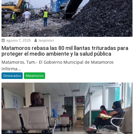
agosto 7, 2026
laopinion
Matamoros rebasa las 80 mil llantas trituradas para
proteger el medio ambiente y la salud pública
Matamoros, Tam.- El Gobierno Municipal de Matamoros
informa...
Destacados
Matamoros