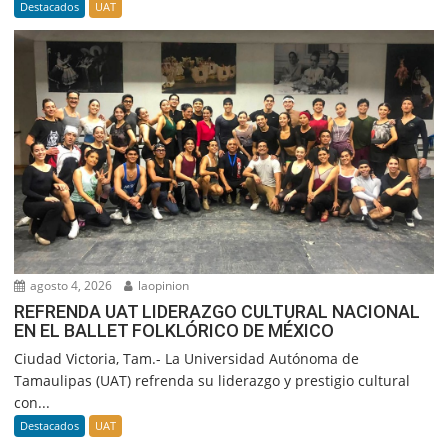
Destacados
UAT
agosto 4, 2026
laopinion
REFRENDA UAT LIDERAZGO CULTURAL NACIONAL
EN EL BALLET FOLKLÓRICO DE MÉXICO
Ciudad Victoria, Tam.- La Universidad Autónoma de
Tamaulipas (UAT) refrenda su liderazgo y prestigio cultural
con...
Destacados
UAT