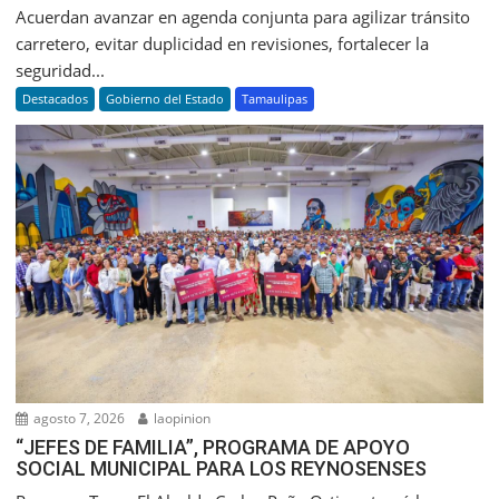
Acuerdan avanzar en agenda conjunta para agilizar tránsito
carretero, evitar duplicidad en revisiones, fortalecer la
seguridad...
Destacados
Gobierno del Estado
Tamaulipas
agosto 7, 2026
laopinion
“JEFES DE FAMILIA”, PROGRAMA DE APOYO
SOCIAL MUNICIPAL PARA LOS REYNOSENSES