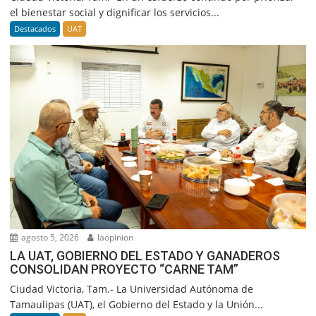
el bienestar social y dignificar los servicios...
Destacados
UAT
agosto 5, 2026
laopinion
LA UAT, GOBIERNO DEL ESTADO Y GANADEROS
CONSOLIDAN PROYECTO “CARNE TAM”
Ciudad Victoria, Tam.- La Universidad Autónoma de
Tamaulipas (UAT), el Gobierno del Estado y la Unión...