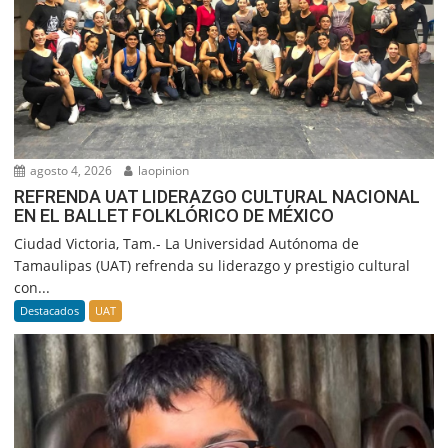
agosto 4, 2026
laopinion
REFRENDA UAT LIDERAZGO CULTURAL NACIONAL
EN EL BALLET FOLKLÓRICO DE MÉXICO
Ciudad Victoria, Tam.- La Universidad Autónoma de
Tamaulipas (UAT) refrenda su liderazgo y prestigio cultural
con...
Destacados
UAT