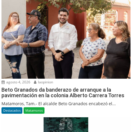
agosto 4, 2026
laopinion
Beto Granados da banderazo de arranque a la
pavimentación en la colonia Alberto Carrera Torres
Matamoros, Tam.- El alcalde Beto Granados encabezó el...
Destacados
Matamoros