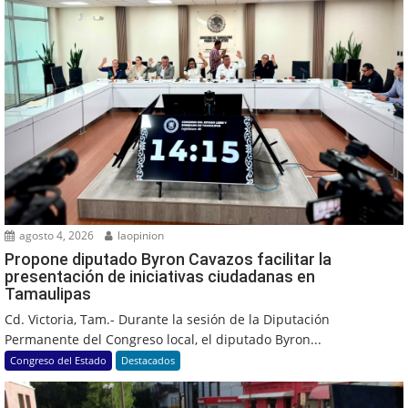
agosto 4, 2026
laopinion
Propone diputado Byron Cavazos facilitar la
presentación de iniciativas ciudadanas en
Tamaulipas
Cd. Victoria, Tam.- Durante la sesión de la Diputación
Permanente del Congreso local, el diputado Byron...
Congreso del Estado
Destacados