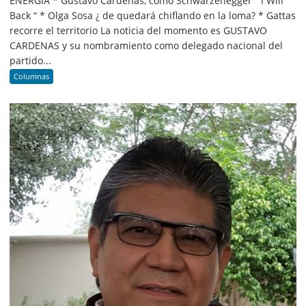
ENERGIA * Gustavo Cárdenas, como Schwarzenegger “ I Will
Back “ * Olga Sosa ¿ de quedará chiflando en la loma? * Gattas
recorre el territorio La noticia del momento es GUSTAVO
CARDENAS y su nombramiento como delegado nacional del
partido...
Columnas