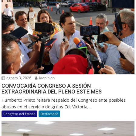
agosto 3, 2026
laopinion
CONVOCARÍA CONGRESO A SESIÓN
EXTRAORDINARIA DEL PLENO ESTE MES
Humberto Prieto reitera respaldo del Congreso ante posibles
abusos en el servicio de grúas Cd. Victoria,...
Congreso del Estado
Destacados