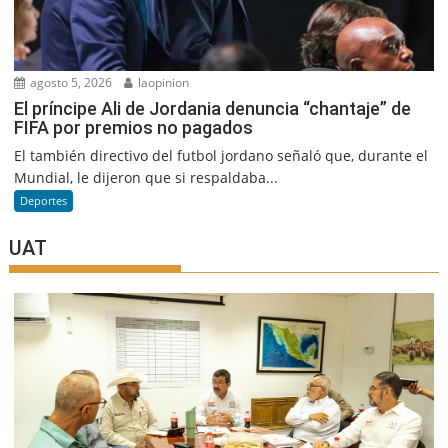
agosto 5, 2026
laopinion
El príncipe Ali de Jordania denuncia “chantaje” de
FIFA por premios no pagados
El también directivo del futbol jordano señaló que, durante el
Mundial, le dijeron que si respaldaba...
Deportes
UAT