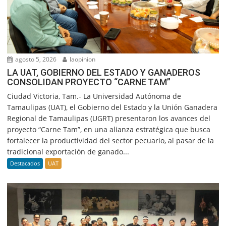
agosto 5, 2026
laopinion
LA UAT, GOBIERNO DEL ESTADO Y GANADEROS
CONSOLIDAN PROYECTO “CARNE TAM”
Ciudad Victoria, Tam.- La Universidad Autónoma de
Tamaulipas (UAT), el Gobierno del Estado y la Unión Ganadera
Regional de Tamaulipas (UGRT) presentaron los avances del
proyecto “Carne Tam”, en una alianza estratégica que busca
fortalecer la productividad del sector pecuario, al pasar de la
tradicional exportación de ganado...
Destacados
UAT