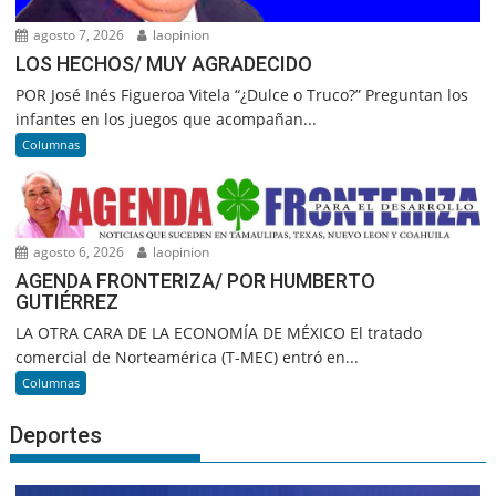
agosto 7, 2026
laopinion
LOS HECHOS/ MUY AGRADECIDO
POR José Inés Figueroa Vitela “¿Dulce o Truco?” Preguntan los
infantes en los juegos que acompañan...
Columnas
agosto 6, 2026
laopinion
AGENDA FRONTERIZA/ POR HUMBERTO
GUTIÉRREZ
LA OTRA CARA DE LA ECONOMÍA DE MÉXICO El tratado
comercial de Norteamérica (T-MEC) entró en...
Columnas
Deportes