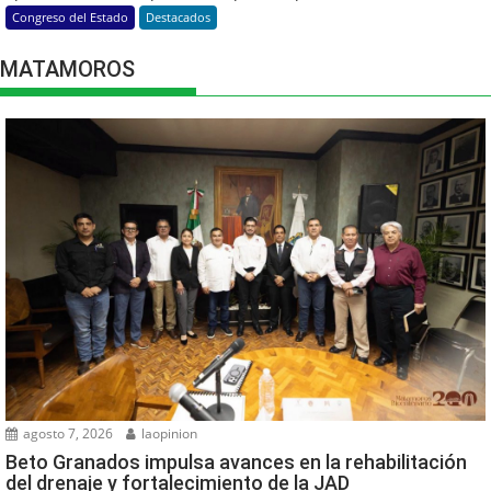
Congreso del Estado
Destacados
MATAMOROS
agosto 7, 2026
laopinion
Beto Granados impulsa avances en la rehabilitación
del drenaje y fortalecimiento de la JAD