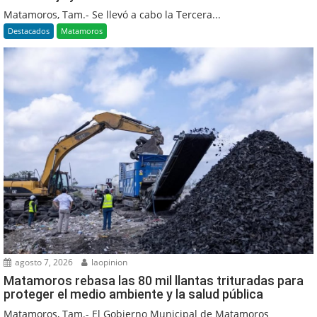
Matamoros, Tam.- Se llevó a cabo la Tercera...
Destacados
Matamoros
agosto 7, 2026
laopinion
Matamoros rebasa las 80 mil llantas trituradas para
proteger el medio ambiente y la salud pública
Matamoros, Tam.- El Gobierno Municipal de Matamoros