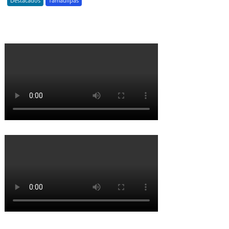
Destacados
Tamaulipas