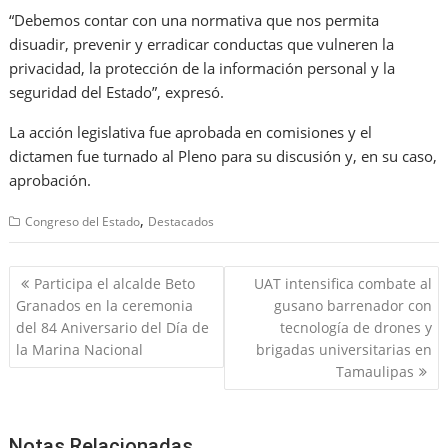
“Debemos contar con una normativa que nos permita
disuadir, prevenir y erradicar conductas que vulneren la
privacidad, la protección de la información personal y la
seguridad del Estado”, expresó.
La acción legislativa fue aprobada en comisiones y el
dictamen fue turnado al Pleno para su discusión y, en su caso,
aprobación.
,
Congreso del Estado
Destacados
Navegación
Participa el alcalde Beto
UAT intensifica combate al
de
Granados en la ceremonia
gusano barrenador con
entradas
del 84 Aniversario del Día de
tecnología de drones y
la Marina Nacional
brigadas universitarias en
Tamaulipas
Notas Relacionadas