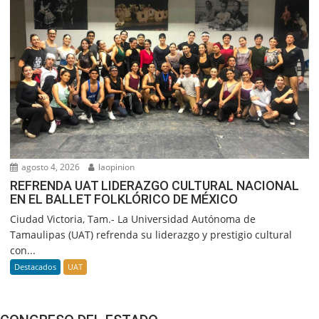
agosto 4, 2026
laopinion
REFRENDA UAT LIDERAZGO CULTURAL NACIONAL
EN EL BALLET FOLKLÓRICO DE MÉXICO
Ciudad Victoria, Tam.- La Universidad Autónoma de
Tamaulipas (UAT) refrenda su liderazgo y prestigio cultural
con...
Destacados
UAT