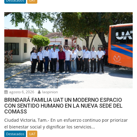
Destacados
UAT
agosto 6, 2026
laopinion
BRINDARÁ FAMILIA UAT UN MODERNO ESPACIO
CON SENTIDO HUMANO EN LA NUEVA SEDE DEL
COMASS
Ciudad Victoria, Tam.- En un esfuerzo continuo por priorizar
el bienestar social y dignificar los servicios...
Destacados
UAT