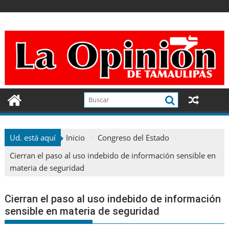
Ir
al
contenido
Ud. está aquí
Inicio
Congreso del Estado
Cierran el paso al uso indebido de información sensible en
materia de seguridad
Cierran el paso al uso indebido de información
sensible en materia de seguridad