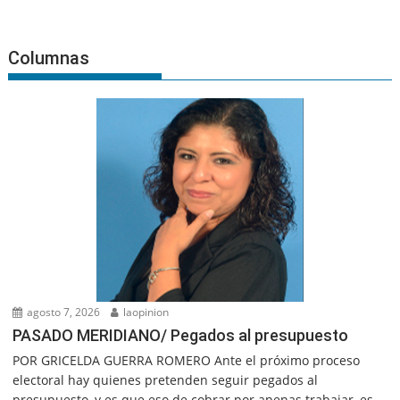
Columnas
agosto 7, 2026
laopinion
PASADO MERIDIANO/ Pegados al presupuesto
POR GRICELDA GUERRA ROMERO Ante el próximo proceso
electoral hay quienes pretenden seguir pegados al
presupuesto, y es que eso de cobrar por apenas trabajar, es