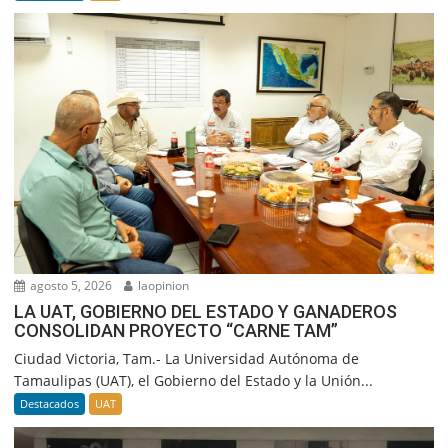
agosto 5, 2026
laopinion
LA UAT, GOBIERNO DEL ESTADO Y GANADEROS
CONSOLIDAN PROYECTO “CARNE TAM”
Ciudad Victoria, Tam.- La Universidad Autónoma de
Tamaulipas (UAT), el Gobierno del Estado y la Unión...
Destacados
UAT