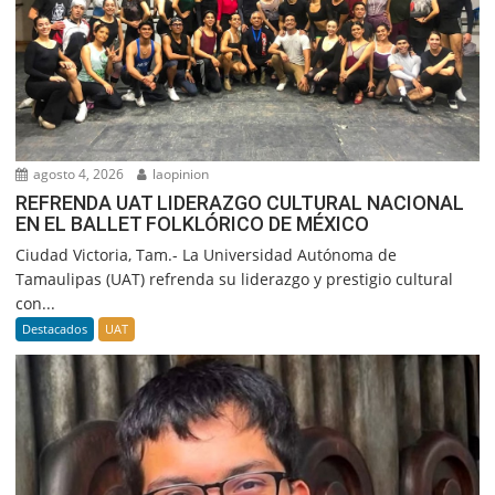
agosto 4, 2026
laopinion
REFRENDA UAT LIDERAZGO CULTURAL NACIONAL
EN EL BALLET FOLKLÓRICO DE MÉXICO
Ciudad Victoria, Tam.- La Universidad Autónoma de
Tamaulipas (UAT) refrenda su liderazgo y prestigio cultural
con...
Destacados
UAT