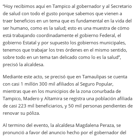
“Hoy recibimos aquí en Tampico al gobernador y al Secretario
de salud con todo el gusto porque sabemos que vienen a
traer beneficios en un tema que es fundamental en la vida del
ser humano, como es la salud; esto es una muestra de cómo
está trabajando coordinadamente el gobierno Federal, el
gobierno Estatal y por supuesto los gobiernos municipales,
tenemos que trabajar los tres órdenes en el mismo sentido,
sobre todo en un tema tan delicado como lo es la salud”,
precisó la alcaldesa.
Mediante este acto, se precisó que en Tamaulipas se cuenta
con casi 1 millón 300 mil afiliados al Seguro Popular,
mientras que en los municipios de la zona conurbada de
Tampico, Madero y Altamira se registra una población afiliada
de casi 223 mil beneficiarios, y 50 mil personas pendientes de
renovar su póliza.
Al termino del evento, la alcaldesa Magdalena Peraza, se
pronunció a favor del anuncio hecho por el gobernador del