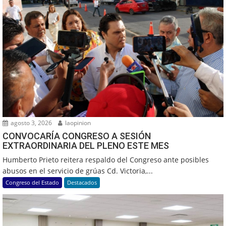
agosto 3, 2026
laopinion
CONVOCARÍA CONGRESO A SESIÓN
EXTRAORDINARIA DEL PLENO ESTE MES
Humberto Prieto reitera respaldo del Congreso ante posibles
abusos en el servicio de grúas Cd. Victoria,...
Congreso del Estado
Destacados