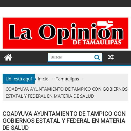
Ir
al
contenido
Ud. está aquí
Inicio
Tamaulipas
COADYUVA AYUNTAMIENTO DE TAMPICO CON GOBIERNOS
ESTATAL Y FEDERAL EN MATERIA DE SALUD
COADYUVA AYUNTAMIENTO DE TAMPICO CON
GOBIERNOS ESTATAL Y FEDERAL EN MATERIA
DE SALUD