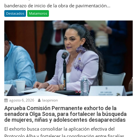
banderazo de inicio de la obra de pavimentación...
Destacados
Matamoros
agosto 6, 2026
laopinion
Aprueba Comisión Permanente exhorto de la
senadora Olga Sosa, para fortalecer la búsqueda
de mujeres, niñas y adolescentes desaparecidas
El exhorto busca consolidar la aplicación efectiva del
Protocolo Alba y fortalecer la coordinación entre fiscalías...