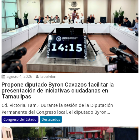
agosto 4, 2026
laopinion
Propone diputado Byron Cavazos facilitar la
presentación de iniciativas ciudadanas en
Tamaulipas
Cd. Victoria, Tam.- Durante la sesión de la Diputación
Permanente del Congreso local, el diputado Byron...
Congreso del Estado
Destacados