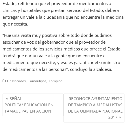
Estado, refiriendo que el proveedor de medicamentos a
clínicas y hospitales que prestan servicio del Estado, deberá
entregar un vale a la ciudadanía que no encuentre la medicina
que necesita.
“Fue una visita muy positiva sobre todo donde pudimos
escuchar de voz del gobernador que el proveedor de
medicamentos de los servicios médicos que ofrece el Estado
tendrá que dar un vale a la gente que no encuentre el
medicamento que necesite, y eso es garantizar el suministro
de medicamentos a las personas”, concluyó la alcaldesa.
,
,
Destacados
Tamaulipas
Tampico
Navegación
SEÑAL
RECONOCE AYUNTAMIENTO
de
POLITICA/ EDUCACION EN
DE TAMPICO A MEDALLISTAS
entradas
TAMAULIPAS EN ACCION
DE LA OLIMPIADA NACIONAL
2017