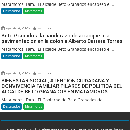
Matamoros, Tam.- El alcalde Beto Granados encabezó el...
Destacados
Matamoros
agosto 4, 2026
laopinion
Beto Granados da banderazo de arranque a la
pavimentación en la colonia Alberto Carrera Torres
Matamoros, Tam.- El alcalde Beto Granados encabezó el...
Destacados
Matamoros
agosto 3, 2026
laopinion
BIENESTAR SOCIAL, ATENCION CIUDADANA Y
CONVIVENCIA FAMILIAR PILARES DE POLITICA DEL
ALCALDE BETO GRANADOS EN MATAMOROS
Matamoros, Tam.- El Gobierno de Beto Granados da...
Destacados
Matamoros
Copyright © All rights reserved, La Opinión de Tamaulipas