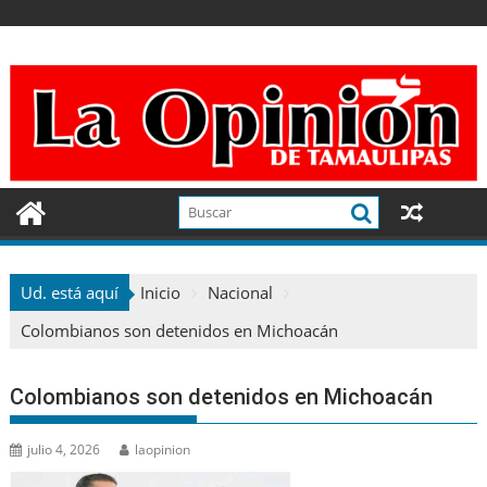
Ir
al
contenido
Ud. está aquí
Inicio
Nacional
Colombianos son detenidos en Michoacán
Colombianos son detenidos en Michoacán
julio 4, 2026
laopinion