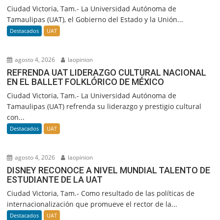
Ciudad Victoria, Tam.- La Universidad Autónoma de
Tamaulipas (UAT), el Gobierno del Estado y la Unión...
Destacados
UAT
agosto 4, 2026
laopinion
REFRENDA UAT LIDERAZGO CULTURAL NACIONAL
EN EL BALLET FOLKLÓRICO DE MÉXICO
Ciudad Victoria, Tam.- La Universidad Autónoma de
Tamaulipas (UAT) refrenda su liderazgo y prestigio cultural
con...
Destacados
UAT
agosto 4, 2026
laopinion
DISNEY RECONOCE A NIVEL MUNDIAL TALENTO DE
ESTUDIANTE DE LA UAT
Ciudad Victoria, Tam.- Como resultado de las políticas de
internacionalización que promueve el rector de la...
Destacados
UAT