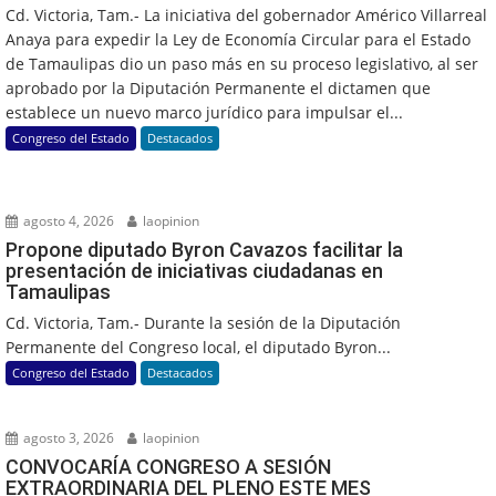
Cd. Victoria, Tam.- La iniciativa del gobernador Américo Villarreal
Anaya para expedir la Ley de Economía Circular para el Estado
de Tamaulipas dio un paso más en su proceso legislativo, al ser
aprobado por la Diputación Permanente el dictamen que
establece un nuevo marco jurídico para impulsar el...
Congreso del Estado
Destacados
agosto 4, 2026
laopinion
Propone diputado Byron Cavazos facilitar la
presentación de iniciativas ciudadanas en
Tamaulipas
Cd. Victoria, Tam.- Durante la sesión de la Diputación
Permanente del Congreso local, el diputado Byron...
Congreso del Estado
Destacados
agosto 3, 2026
laopinion
CONVOCARÍA CONGRESO A SESIÓN
EXTRAORDINARIA DEL PLENO ESTE MES