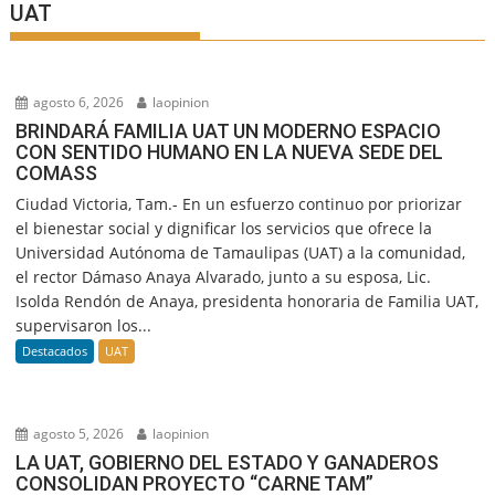
UAT
agosto 6, 2026
laopinion
BRINDARÁ FAMILIA UAT UN MODERNO ESPACIO
CON SENTIDO HUMANO EN LA NUEVA SEDE DEL
COMASS
Ciudad Victoria, Tam.- En un esfuerzo continuo por priorizar
el bienestar social y dignificar los servicios que ofrece la
Universidad Autónoma de Tamaulipas (UAT) a la comunidad,
el rector Dámaso Anaya Alvarado, junto a su esposa, Lic.
Isolda Rendón de Anaya, presidenta honoraria de Familia UAT,
supervisaron los...
Destacados
UAT
agosto 5, 2026
laopinion
LA UAT, GOBIERNO DEL ESTADO Y GANADEROS
CONSOLIDAN PROYECTO “CARNE TAM”