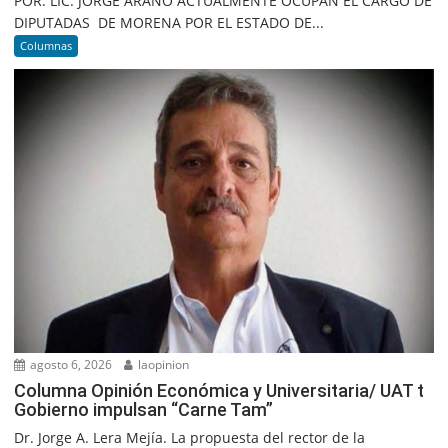
POR: LIC. JORGE ARANO ACTUALMENTE OCUPAN EL CARGO DE
DIPUTADAS DE MORENA POR EL ESTADO DE...
Columnas
agosto 6, 2026
laopinion
Columna Opinión Económica y Universitaria/ UAT t
Gobierno impulsan “Carne Tam”
Dr. Jorge A. Lera Mejía. La propuesta del rector de la