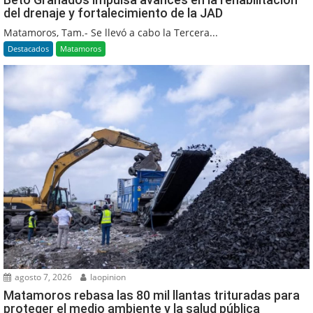
del drenaje y fortalecimiento de la JAD
Matamoros, Tam.- Se llevó a cabo la Tercera...
Destacados
Matamoros
agosto 7, 2026
laopinion
Matamoros rebasa las 80 mil llantas trituradas para
proteger el medio ambiente y la salud pública