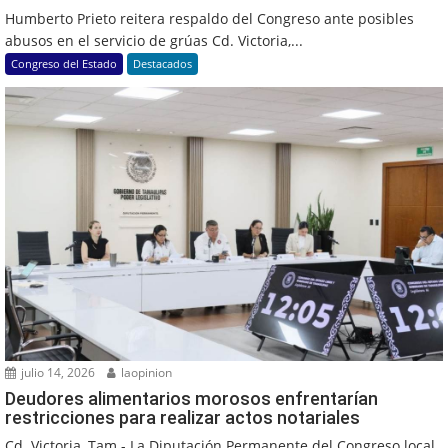
Humberto Prieto reitera respaldo del Congreso ante posibles
abusos en el servicio de grúas Cd. Victoria,...
Congreso del Estado
Destacados
julio 14, 2026
laopinion
Deudores alimentarios morosos enfrentarían
restricciones para realizar actos notariales
Cd. Victoria, Tam.- La Diputación Permanente del Congreso local