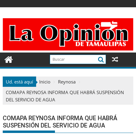
Ir
al
contenido
Ud. está aquí
Inicio
Reynosa
COMAPA REYNOSA INFORMA QUE HABRÁ SUSPENSIÓN
DEL SERVICIO DE AGUA
COMAPA REYNOSA INFORMA QUE HABRÁ
SUSPENSIÓN DEL SERVICIO DE AGUA