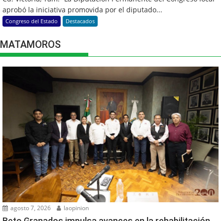
aprobó la iniciativa promovida por el diputado...
Congreso del Estado
Destacados
MATAMOROS
agosto 7, 2026
laopinion
Beto Granados impulsa avances en la rehabilitación