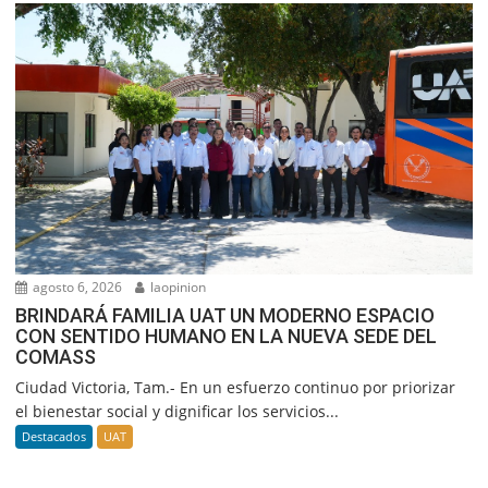
agosto 6, 2026
laopinion
BRINDARÁ FAMILIA UAT UN MODERNO ESPACIO
CON SENTIDO HUMANO EN LA NUEVA SEDE DEL
COMASS
Ciudad Victoria, Tam.- En un esfuerzo continuo por priorizar
el bienestar social y dignificar los servicios...
Destacados
UAT