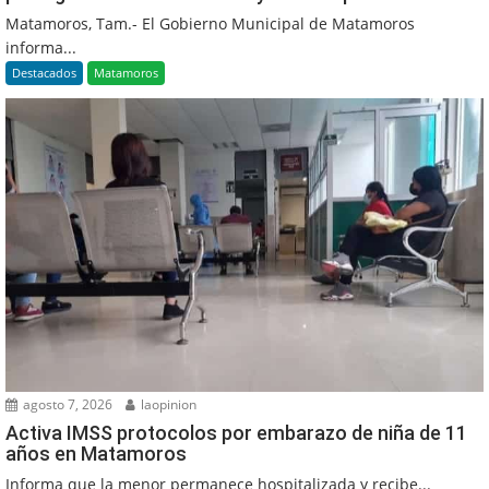
Matamoros, Tam.- El Gobierno Municipal de Matamoros
informa...
Destacados
Matamoros
agosto 7, 2026
laopinion
Activa IMSS protocolos por embarazo de niña de 11
años en Matamoros
Informa que la menor permanece hospitalizada y recibe...