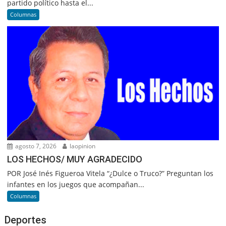
partido político hasta el...
Columnas
agosto 7, 2026
laopinion
LOS HECHOS/ MUY AGRADECIDO
POR José Inés Figueroa Vitela “¿Dulce o Truco?” Preguntan los
infantes en los juegos que acompañan...
Columnas
Deportes