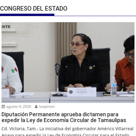
CONGRESO DEL ESTADO
agosto 4, 2026
laopinion
Diputación Permanente aprueba dictamen para
expedir la Ley de Economía Circular de Tamaulipas
Cd. Victoria, Tam.- La iniciativa del gobernador Américo Villarreal
Anaya para expedir la Ley de Economía Circular para el Estado