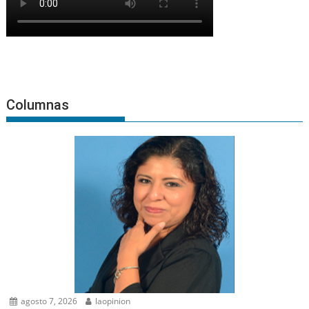
Columnas
agosto 7, 2026
laopinion