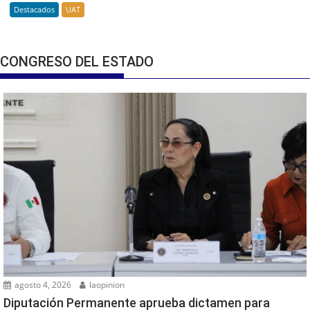
Destacados
UAT
CONGRESO DEL ESTADO
agosto 4, 2026
laopinion
Diputación Permanente aprueba dictamen para