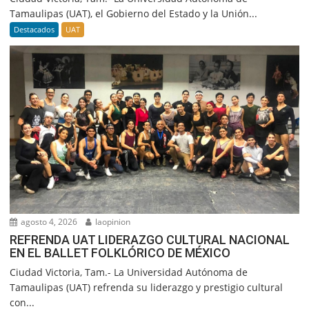
Tamaulipas (UAT), el Gobierno del Estado y la Unión...
Destacados
UAT
agosto 4, 2026
laopinion
REFRENDA UAT LIDERAZGO CULTURAL NACIONAL
EN EL BALLET FOLKLÓRICO DE MÉXICO
Ciudad Victoria, Tam.- La Universidad Autónoma de
Tamaulipas (UAT) refrenda su liderazgo y prestigio cultural
con...