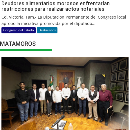
Deudores alimentarios morosos enfrentarían
restricciones para realizar actos notariales
Cd. Victoria, Tam.- La Diputación Permanente del Congreso local
aprobó la iniciativa promovida por el diputado...
Congreso del Estado
Destacados
MATAMOROS