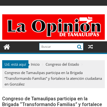
Ir
al
contenido
Ud. está aquí
Inicio
Congreso del Estado
Congreso de Tamaulipas participa en la Brigada
“Transformando Familias” y fortalece la atención ciudadana
en González
Congreso de Tamaulipas participa en la
Brigada “Transformando Familias” y fortalece