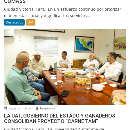
COMASS
Ciudad Victoria, Tam.- En un esfuerzo continuo por priorizar
el bienestar social y dignificar los servicios...
Destacados
UAT
agosto 5, 2026
laopinion
LA UAT, GOBIERNO DEL ESTADO Y GANADEROS
CONSOLIDAN PROYECTO “CARNE TAM”
Ciudad Victoria, Tam.- La Universidad Autónoma de