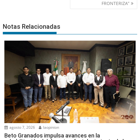
FRONTERIZA”
Notas Relacionadas
agosto 7, 2026
laopinion
Beto Granados impulsa avances en la