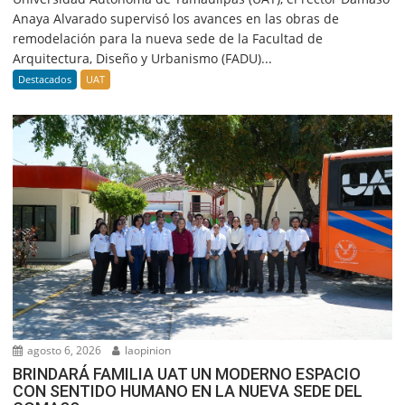
Anaya Alvarado supervisó los avances en las obras de
remodelación para la nueva sede de la Facultad de
Arquitectura, Diseño y Urbanismo (FADU)...
Destacados
UAT
agosto 6, 2026
laopinion
BRINDARÁ FAMILIA UAT UN MODERNO ESPACIO
CON SENTIDO HUMANO EN LA NUEVA SEDE DEL