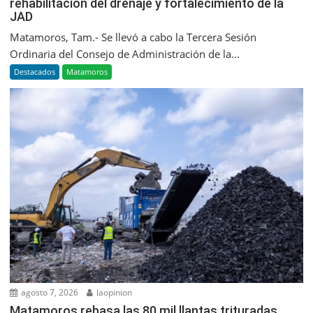
rehabilitación del drenaje y fortalecimiento de la
JAD
Matamoros, Tam.- Se llevó a cabo la Tercera Sesión
Ordinaria del Consejo de Administración de la...
Destacados
Matamoros
agosto 7, 2026
laopinion
Matamoros rebasa las 80 mil llantas trituradas