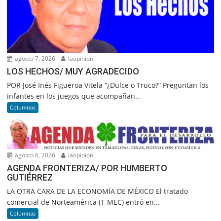
agosto 7, 2026
laopinion
LOS HECHOS/ MUY AGRADECIDO
POR José Inés Figueroa Vitela “¿Dulce o Truco?” Preguntan los
infantes en los juegos que acompañan...
Columnas
agosto 6, 2026
laopinion
AGENDA FRONTERIZA/ POR HUMBERTO
GUTIÉRREZ
LA OTRA CARA DE LA ECONOMÍA DE MÉXICO El tratado
comercial de Norteamérica (T-MEC) entró en...
Columnas