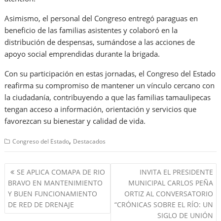
Asimismo, el personal del Congreso entregó paraguas en
beneficio de las familias asistentes y colaboró en la
distribución de despensas, sumándose a las acciones de
apoyo social emprendidas durante la brigada.
Con su participación en estas jornadas, el Congreso del Estado
reafirma su compromiso de mantener un vínculo cercano con
la ciudadanía, contribuyendo a que las familias tamaulipecas
tengan acceso a información, orientación y servicios que
favorezcan su bienestar y calidad de vida.
,
Congreso del Estado
Destacados
Navegación
SE APLICA COMAPA DE RIO
INVITA EL PRESIDENTE
de
BRAVO EN MANTENIMIENTO
MUNICIPAL CARLOS PEÑA
entradas
Y BUEN FUNCIONAMIENTO
ORTIZ AL CONVERSATORIO
DE RED DE DRENAJE
“CRÓNICAS SOBRE EL RÍO: UN
SIGLO DE UNIÓN