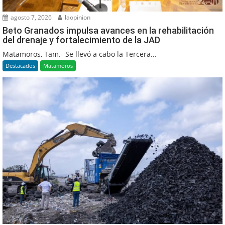
agosto 7, 2026
laopinion
Beto Granados impulsa avances en la rehabilitación
del drenaje y fortalecimiento de la JAD
Matamoros, Tam.- Se llevó a cabo la Tercera...
Destacados
Matamoros