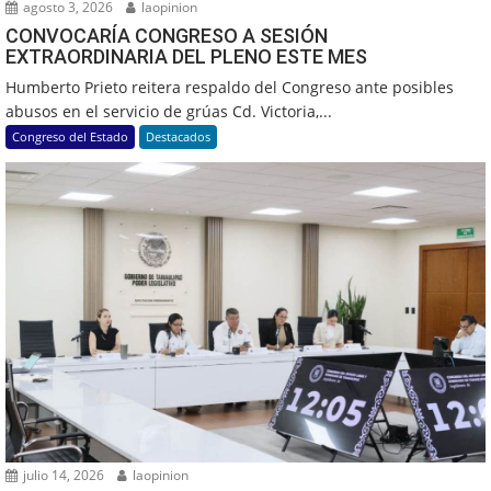
agosto 3, 2026
laopinion
CONVOCARÍA CONGRESO A SESIÓN
EXTRAORDINARIA DEL PLENO ESTE MES
Humberto Prieto reitera respaldo del Congreso ante posibles
abusos en el servicio de grúas Cd. Victoria,...
Congreso del Estado
Destacados
julio 14, 2026
laopinion