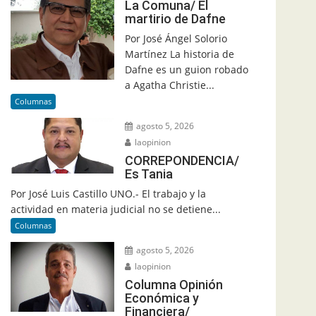
La Comuna/ El
martirio de Dafne
Por José Ángel Solorio
Martínez La historia de
Dafne es un guion robado
a Agatha Christie...
Columnas
agosto 5, 2026
laopinion
CORREPONDENCIA/
Es Tania
Por José Luis Castillo UNO.- El trabajo y la
actividad en materia judicial no se detiene...
Columnas
agosto 5, 2026
laopinion
Columna Opinión
Económica y
Financiera/