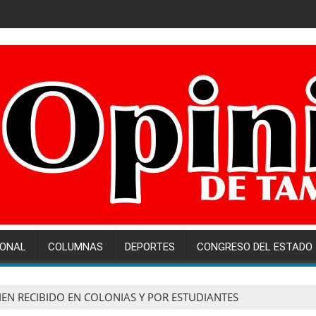
IONAL
COLUMNAS
DEPORTES
CONGRESO DEL ESTADO
IEN RECIBIDO EN COLONIAS Y POR ESTUDIANTES