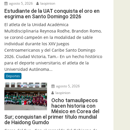
agosto 5, 2026
laopinion
Estudiante de la UAT conquista el oro en
esgrima en Santo Domingo 2026
El atleta de la Unidad Académica
Multidisciplinaria Reynosa Rodhe, Brandon Romo,
se coronó campeón en la modalidad de sable
individual durante los XXV Juegos
Centroamericanos y del Caribe Santo Domingo
2026. Ciudad Victoria, Tam.- En un hecho histórico
para el deporte universitario, el atleta de la
Universidad Autónoma...
Deportes
agosto 5, 2026
laopinion
Ocho tamaulipecos
hacen historia con
México en Corea del
Sur; conquistan el primer título mundial
de Haidong Gumdo