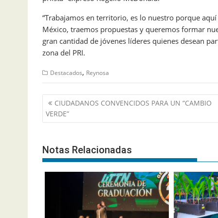
“Trabajamos en territorio, es lo nuestro porque aq
México, traemos propuestas y queremos formar nuest
gran cantidad de jóvenes líderes quienes desean parti
zona del PRI.
,
Destacados
Reynosa
Navegación
CIUDADANOS CONVENCIDOS PARA UN “CAMBIO
de
VERDE”
entradas
Notas Relacionadas