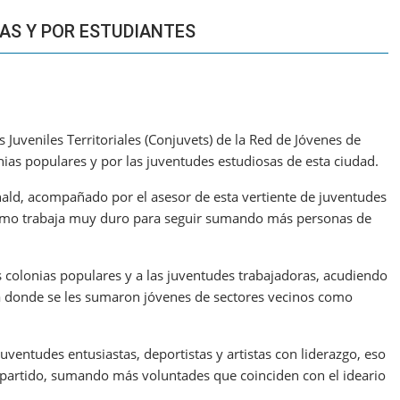
IAS Y POR ESTUDIANTES
 Juveniles Territoriales (Conjuvets) de la Red de Jóvenes de
ias populares y por las juventudes estudiosas de esta ciudad.
nald, acompañado por el asesor de esta vertiente de juventudes
anismo trabaja muy duro para seguir sumando más personas de
 las colonias populares y a las juventudes trabajadoras, acudiendo
ta donde se les sumaron jóvenes de sectores vecinos como
ventudes entusiastas, deportistas y artistas con liderazgo, eso
l partido, sumando más voluntades que coinciden con el ideario