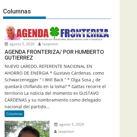
Columnas
agosto 5, 2026
laopinion
AGENDA FRONTERIZA/ POR HUMBERTO
GUTIERREZ
NUEVO LAREDO, REFERENTE NACIONAL EN
AHORRO DE ENERGIA * Gustavo Cárdenas, como
Schwarzenegger “ I Will Back “ * Olga Sosa ¿ de
quedará chiflando en la loma? * Gattas recorre el
territorio La noticia del momento es GUSTAVO
CARDENAS y su nombramiento como delegado
nacional del partido...
Columnas
agosto 5, 2026
laopinion