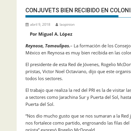
CONJUVETS BIEN RECIBIDO EN COLON
abril 9, 2018
laopinion
Por Miguel A. López
Reynosa, Tamaulipas.
– La formación de los Consejos
México en Reynosa es muy bien recibida en las colon
El presidente de esta Red de Jóvenes, Rogelio McDo
priistas, Victor Noel Octaviano, dijo que este org
todos los sectores.
El trabajo que realiza la red del PRI es la de visitar
a sectores como Jarachina Sur y Puerta del Sol, has
Puerta del Sol.
“Nos dio mucho gusto que se nos sumaran a la Red ju
nos fortalece como partido, engrosando las filas de
priista” expresó Rogelio McDonald.