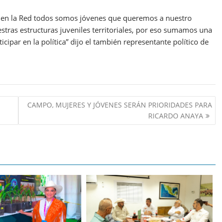
uí en la Red todos somos jóvenes que queremos a nuestro
ras estructuras juveniles territoriales, por eso sumamos una
cipar en la política” dijo el también representante político de
CAMPO, MUJERES Y JÓVENES SERÁN PRIORIDADES PARA
RICARDO ANAYA