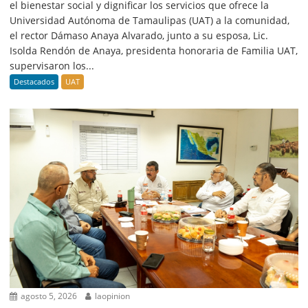
el bienestar social y dignificar los servicios que ofrece la
Universidad Autónoma de Tamaulipas (UAT) a la comunidad,
el rector Dámaso Anaya Alvarado, junto a su esposa, Lic.
Isolda Rendón de Anaya, presidenta honoraria de Familia UAT,
supervisaron los...
Destacados
UAT
agosto 5, 2026
laopinion