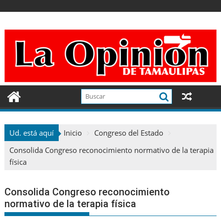
Ir
al
contenido
Ud. está aquí
Inicio
Congreso del Estado
Consolida Congreso reconocimiento normativo de la terapia
física
Consolida Congreso reconocimiento
normativo de la terapia física