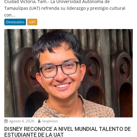
Ciudad Victoria, Tam.- La Universidad Autónoma de
Tamaulipas (UAT) refrenda su liderazgo y prestigio cultural
con...
Destacados
UAT
agosto 4, 2026
laopinion
DISNEY RECONOCE A NIVEL MUNDIAL TALENTO DE
ESTUDIANTE DE LA UAT