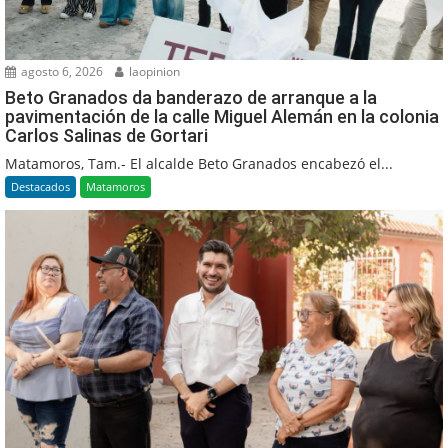
agosto 6, 2026
laopinion
Beto Granados da banderazo de arranque a la
pavimentación de la calle Miguel Alemán en la colonia
Carlos Salinas de Gortari
Matamoros, Tam.- El alcalde Beto Granados encabezó el...
Destacados
Matamoros