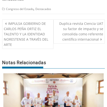
,
Congreso del Estado
Destacados
Navegación
IMPULSA GOBIERNO DE
Duplica revista Ciencia UAT
de
CARLOS PEÑA ORTIZ EL
su factor de impacto y se
entradas
TALENTO Y LA IDENTIDAD
consolida como referente
NORESTENSE A TRAVÉS DEL
científico internacional
ARTE
Notas Relacionadas