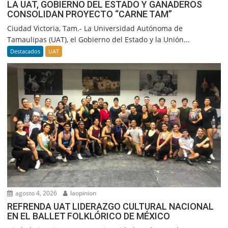
LA UAT, GOBIERNO DEL ESTADO Y GANADEROS
CONSOLIDAN PROYECTO “CARNE TAM”
Ciudad Victoria, Tam.- La Universidad Autónoma de
Tamaulipas (UAT), el Gobierno del Estado y la Unión...
Destacados
UAT
agosto 4, 2026
laopinion
REFRENDA UAT LIDERAZGO CULTURAL NACIONAL
EN EL BALLET FOLKLÓRICO DE MÉXICO