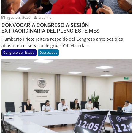
agosto 3, 2026
laopinion
CONVOCARÍA CONGRESO A SESIÓN
EXTRAORDINARIA DEL PLENO ESTE MES
Humberto Prieto reitera respaldo del Congreso ante posibles
abusos en el servicio de grúas Cd. Victoria,...
Congreso del Estado
Destacados