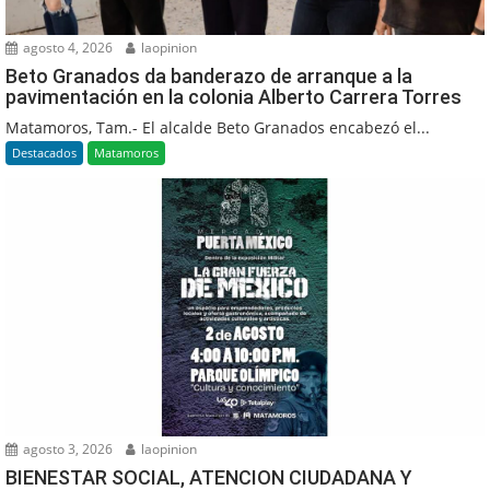
agosto 4, 2026
laopinion
Beto Granados da banderazo de arranque a la
pavimentación en la colonia Alberto Carrera Torres
Matamoros, Tam.- El alcalde Beto Granados encabezó el...
Destacados
Matamoros
agosto 3, 2026
laopinion
BIENESTAR SOCIAL, ATENCION CIUDADANA Y