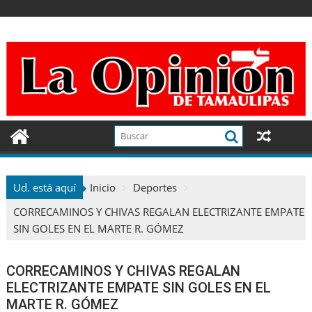
Ir
al
contenido
Ud. está aquí
Inicio
Deportes
CORRECAMINOS Y CHIVAS REGALAN ELECTRIZANTE EMPATE
SIN GOLES EN EL MARTE R. GÓMEZ
CORRECAMINOS Y CHIVAS REGALAN
ELECTRIZANTE EMPATE SIN GOLES EN EL
MARTE R. GÓMEZ