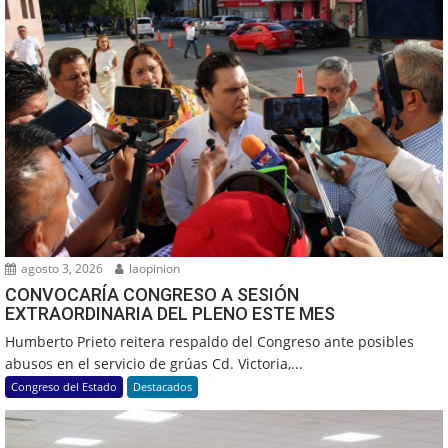
agosto 3, 2026
laopinion
CONVOCARÍA CONGRESO A SESIÓN
EXTRAORDINARIA DEL PLENO ESTE MES
Humberto Prieto reitera respaldo del Congreso ante posibles
abusos en el servicio de grúas Cd. Victoria,...
Congreso del Estado
Destacados