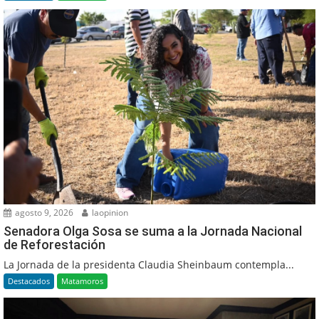
agosto 9, 2026
laopinion
Senadora Olga Sosa se suma a la Jornada Nacional
de Reforestación
La Jornada de la presidenta Claudia Sheinbaum contempla...
Destacados
Matamoros