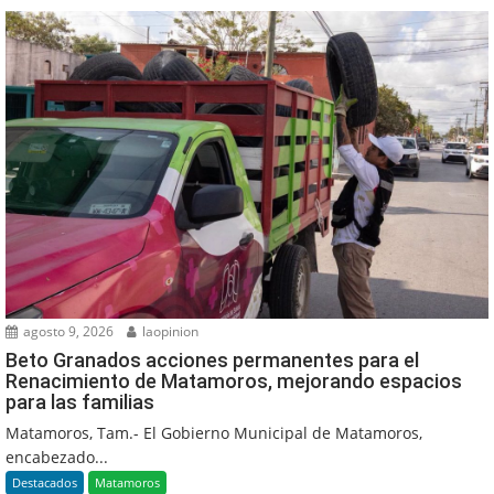
agosto 9, 2026
laopinion
Beto Granados acciones permanentes para el
Renacimiento de Matamoros, mejorando espacios
para las familias
Matamoros, Tam.- El Gobierno Municipal de Matamoros,
encabezado...
Destacados
Matamoros