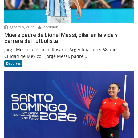
agosto 8, 2026
laopinion
Muere padre de Lionel Messi, pilar en la vida y
carrera del futbolista
Jorge Messi falleció en Rosario, Argentina, a los 68 años
Ciudad de México.- Jorge Messi, padre...
Deportes