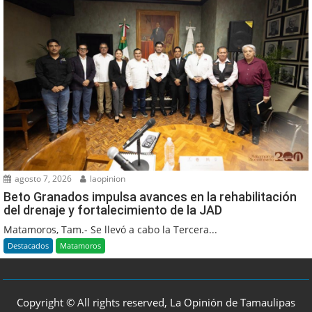
agosto 7, 2026
laopinion
Beto Granados impulsa avances en la rehabilitación
del drenaje y fortalecimiento de la JAD
Matamoros, Tam.- Se llevó a cabo la Tercera...
Destacados
Matamoros
Copyright © All rights reserved, La Opinión de Tamaulipas