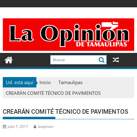
Ir
al
contenido
Ud. está aquí
Inicio
Tamaulipas
CREARÁN COMITÉ TÉCNICO DE PAVIMENTOS
CREARÁN COMITÉ TÉCNICO DE PAVIMENTOS
julio 7, 2017
laopinion