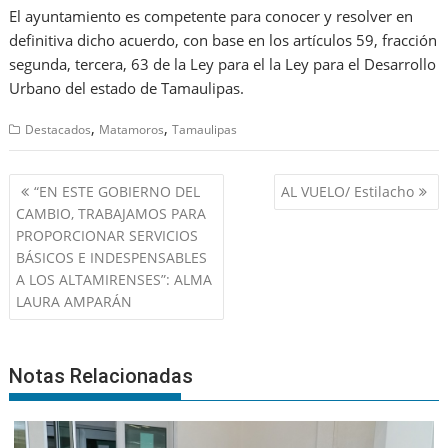
El ayuntamiento es competente para conocer y resolver en
definitiva dicho acuerdo, con base en los artículos 59, fracción
segunda, tercera, 63 de la Ley para el la Ley para el Desarrollo
Urbano del estado de Tamaulipas.
,
,
Destacados
Matamoros
Tamaulipas
Navegación
“EN ESTE GOBIERNO DEL
AL VUELO/ Estilacho
de
CAMBIO, TRABAJAMOS PARA
entradas
PROPORCIONAR SERVICIOS
BÁSICOS E INDESPENSABLES
A LOS ALTAMIRENSES”: ALMA
LAURA AMPARÁN
Notas Relacionadas