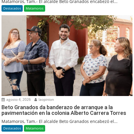
Matamoros, Tam.- El alcalde Beto Granados encabezó el...
Destacados
Matamoros
agosto 4, 2026
laopinion
Beto Granados da banderazo de arranque a la
pavimentación en la colonia Alberto Carrera Torres
Matamoros, Tam.- El alcalde Beto Granados encabezó el...
Destacados
Matamoros