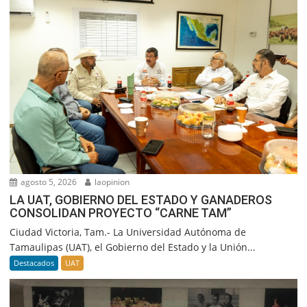
agosto 5, 2026
laopinion
LA UAT, GOBIERNO DEL ESTADO Y GANADEROS
CONSOLIDAN PROYECTO “CARNE TAM”
Ciudad Victoria, Tam.- La Universidad Autónoma de
Tamaulipas (UAT), el Gobierno del Estado y la Unión...
Destacados
UAT