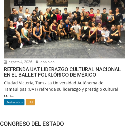
agosto 4, 2026
laopinion
REFRENDA UAT LIDERAZGO CULTURAL NACIONAL
EN EL BALLET FOLKLÓRICO DE MÉXICO
Ciudad Victoria, Tam.- La Universidad Autónoma de
Tamaulipas (UAT) refrenda su liderazgo y prestigio cultural
con...
Destacados
UAT
CONGRESO DEL ESTADO