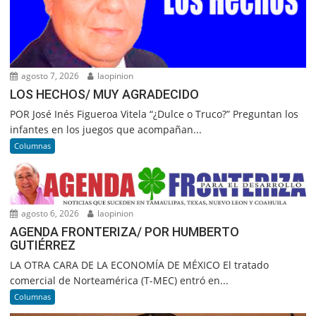
agosto 7, 2026
laopinion
LOS HECHOS/ MUY AGRADECIDO
POR José Inés Figueroa Vitela “¿Dulce o Truco?” Preguntan los
infantes en los juegos que acompañan...
Columnas
agosto 6, 2026
laopinion
AGENDA FRONTERIZA/ POR HUMBERTO
GUTIÉRREZ
LA OTRA CARA DE LA ECONOMÍA DE MÉXICO El tratado
comercial de Norteamérica (T-MEC) entró en...
Columnas