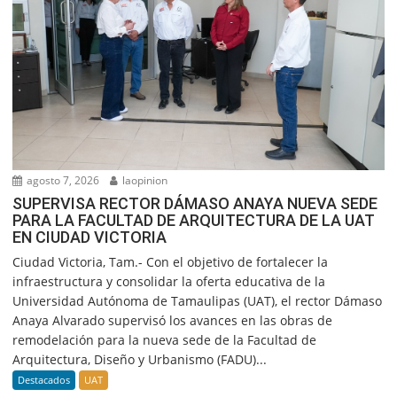
agosto 7, 2026
laopinion
SUPERVISA RECTOR DÁMASO ANAYA NUEVA SEDE
PARA LA FACULTAD DE ARQUITECTURA DE LA UAT
EN CIUDAD VICTORIA
Ciudad Victoria, Tam.- Con el objetivo de fortalecer la
infraestructura y consolidar la oferta educativa de la
Universidad Autónoma de Tamaulipas (UAT), el rector Dámaso
Anaya Alvarado supervisó los avances en las obras de
remodelación para la nueva sede de la Facultad de
Arquitectura, Diseño y Urbanismo (FADU)...
Destacados
UAT