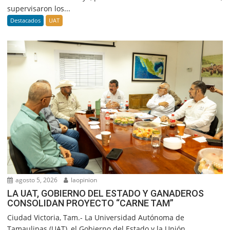
supervisaron los...
Destacados
UAT
agosto 5, 2026
laopinion
LA UAT, GOBIERNO DEL ESTADO Y GANADEROS
CONSOLIDAN PROYECTO “CARNE TAM”
Ciudad Victoria, Tam.- La Universidad Autónoma de
Tamaulipas (UAT), el Gobierno del Estado y la Unión...