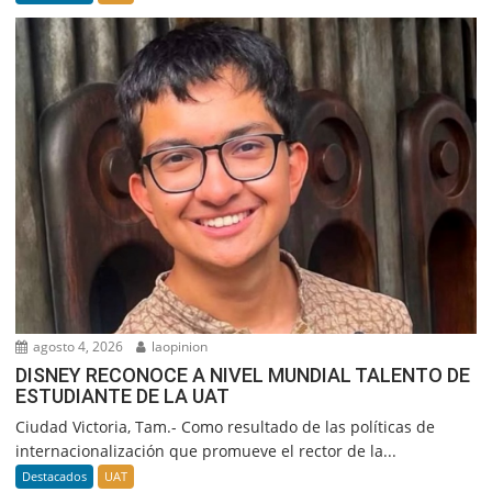
agosto 4, 2026
laopinion
DISNEY RECONOCE A NIVEL MUNDIAL TALENTO DE
ESTUDIANTE DE LA UAT
Ciudad Victoria, Tam.- Como resultado de las políticas de
internacionalización que promueve el rector de la...
Destacados
UAT