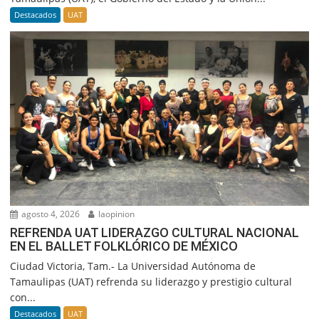
Destacados
UAT
agosto 4, 2026
laopinion
REFRENDA UAT LIDERAZGO CULTURAL NACIONAL
EN EL BALLET FOLKLÓRICO DE MÉXICO
Ciudad Victoria, Tam.- La Universidad Autónoma de
Tamaulipas (UAT) refrenda su liderazgo y prestigio cultural
con...
Destacados
UAT