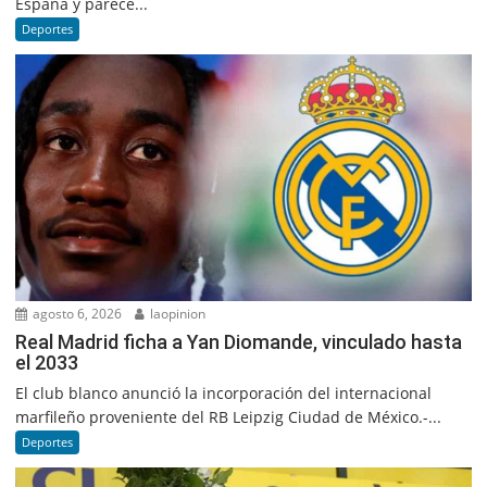
España y parece...
Deportes
agosto 6, 2026
laopinion
Real Madrid ficha a Yan Diomande, vinculado hasta
el 2033
El club blanco anunció la incorporación del internacional
marfileño proveniente del RB Leipzig Ciudad de México.-...
Deportes