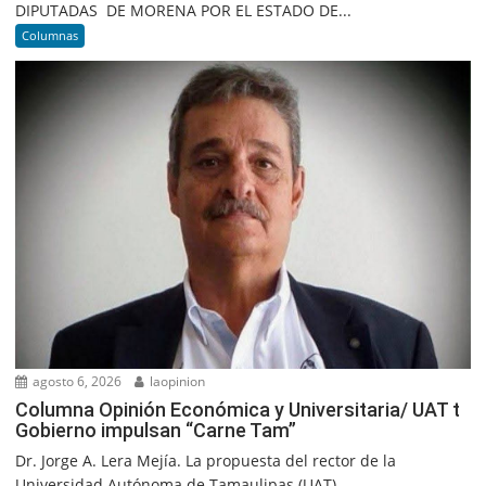
DIPUTADAS DE MORENA POR EL ESTADO DE...
Columnas
agosto 6, 2026
laopinion
Columna Opinión Económica y Universitaria/ UAT t
Gobierno impulsan “Carne Tam”
Dr. Jorge A. Lera Mejía. La propuesta del rector de la
Universidad Autónoma de Tamaulipas (UAT),...