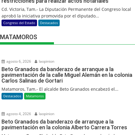
restricciones para realizar actos notariales
Cd. Victoria, Tam.- La Diputación Permanente del Congreso local
aprobó la iniciativa promovida por el diputado...
Congreso del Estado
Destacados
MATAMOROS
agosto 6, 2026
laopinion
Beto Granados da banderazo de arranque a la
pavimentación de la calle Miguel Alemán en la colonia
Carlos Salinas de Gortari
Matamoros, Tam.- El alcalde Beto Granados encabezó el...
Destacados
Matamoros
agosto 4, 2026
laopinion
Beto Granados da banderazo de arranque a la
pavimentación en la colonia Alberto Carrera Torres