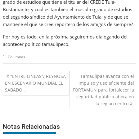
grado de estudios que tiene el titular del CREDE Tula-
Bustamante, y cual es también el más alto grado de estudios
del segundo síndico del Ayuntamiento de Tula, y de que se
mantiene él que se cree reportero de los amigos de siempre?
Por hoy es todo, en la próxima seguiremos dialogando del
acontecer político tamaulipeco.
Columnas
Navegación
“ENTRE LINEAS”/ REYNOSA
Tamaulipas avanza con el
de
EN ESCENARIO MUNDIAL EL
impulso y uso eficiente del
entradas
SABADO…
FORTAMUN para fortalecer la
seguridad pública ahora en
la región centro
Notas Relacionadas