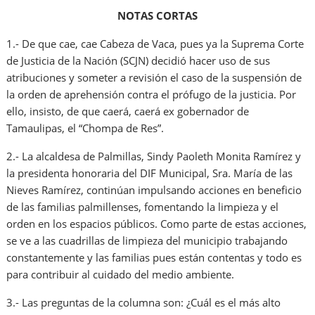
NOTAS CORTAS
1.- De que cae, cae Cabeza de Vaca, pues ya la Suprema Corte
de Justicia de la Nación (SCJN) decidió hacer uso de sus
atribuciones y someter a revisión el caso de la suspensión de
la orden de aprehensión contra el prófugo de la justicia. Por
ello, insisto, de que caerá, caerá ex gobernador de
Tamaulipas, el “Chompa de Res”.
2.- La alcaldesa de Palmillas, Sindy Paoleth Monita Ramírez y
la presidenta honoraria del DIF Municipal, Sra. María de las
Nieves Ramírez, continúan impulsando acciones en beneficio
de las familias palmillenses, fomentando la limpieza y el
orden en los espacios públicos. Como parte de estas acciones,
se ve a las cuadrillas de limpieza del municipio trabajando
constantemente y las familias pues están contentas y todo es
para contribuir al cuidado del medio ambiente.
3.- Las preguntas de la columna son: ¿Cuál es el más alto