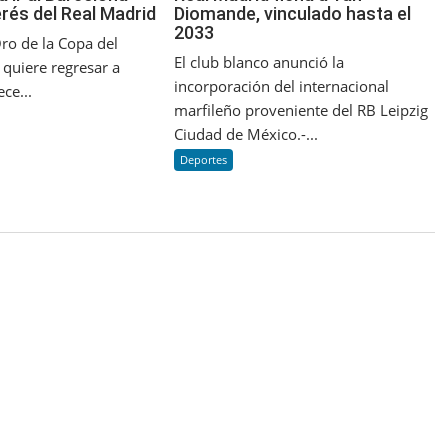
erés del Real Madrid
Diomande, vinculado hasta el
2033
ro de la Copa del
El club blanco anunció la
uiere regresar a
incorporación del internacional
ce...
marfileño proveniente del RB Leipzig
Ciudad de México.-...
Deportes