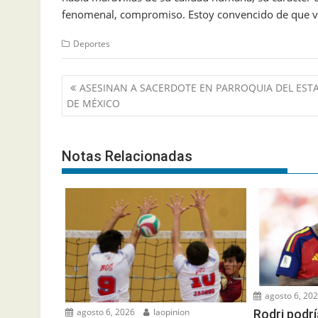
fenomenal, compromiso. Estoy convencido de que va
Deportes
Navegación
ASESINAN A SACERDOTE EN PARROQUIA DEL EST
de
DE MÉXICO
entradas
Notas Relacionadas
agosto 6, 20
agosto 6, 2026
laopinion
Rodri podrí