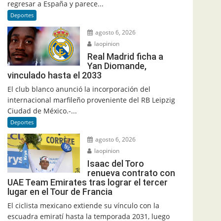
regresar a España y parece...
Deportes
agosto 6, 2026
laopinion
Real Madrid ficha a
Yan Diomande,
vinculado hasta el 2033
El club blanco anunció la incorporación del
internacional marfileño proveniente del RB Leipzig
Ciudad de México.-...
Deportes
agosto 6, 2026
laopinion
Isaac del Toro
renueva contrato con
UAE Team Emirates tras lograr el tercer
lugar en el Tour de Francia
El ciclista mexicano extiende su vínculo con la
escuadra emiratí hasta la temporada 2031, luego