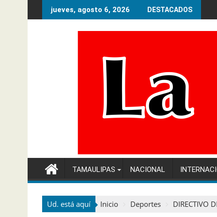
Ir
jueves, agosto 6, 2026
DESTACADOS
al
contenido
TAMAULIPAS
NACIONAL
INTERNAC
Ud. está aquí
Inicio
Deportes
DIRECTIVO 