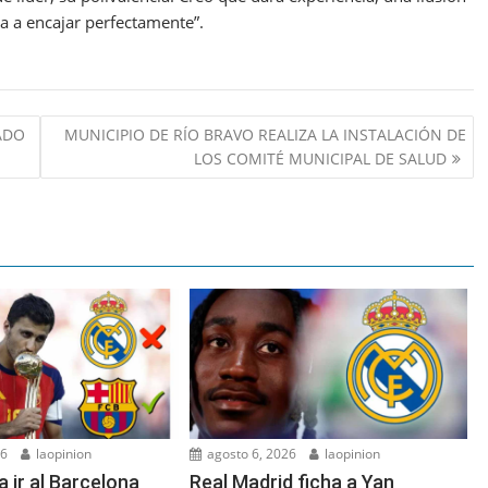
 a encajar perfectamente”.
ADO
MUNICIPIO DE RÍO BRAVO REALIZA LA INSTALACIÓN DE
LOS COMITÉ MUNICIPAL DE SALUD
26
laopinion
agosto 6, 2026
laopinion
a ir al Barcelona
Real Madrid ficha a Yan