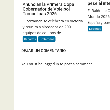
pese al int
Anuncian la Primera Copa
Gobernador de Voleibol
El Balón de O
Tamaulipas 2026
Mundo 2026 q
El certamen se celebrará en Victoria
España y pare
y reunirá a alrededor de 200
Deportes
equipos de equipos de...
Deportes
Destacados
DEJAR UN COMENTARIO
You must be logged in to post a comment.