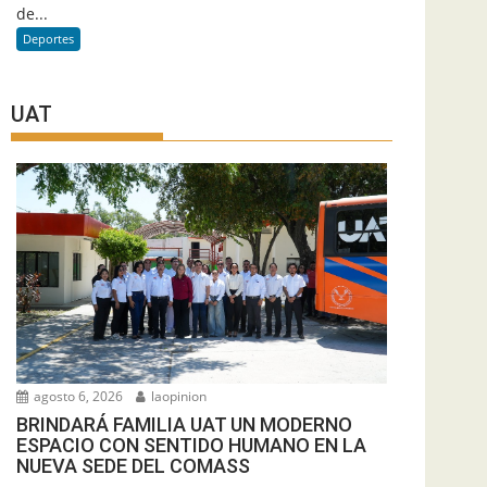
de...
Deportes
UAT
agosto 6, 2026
laopinion
BRINDARÁ FAMILIA UAT UN MODERNO
ESPACIO CON SENTIDO HUMANO EN LA
NUEVA SEDE DEL COMASS