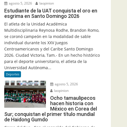
agosto 5, 2026
laopinion
Estudiante de la UAT conquista el oro en
esgrima en Santo Domingo 2026
El atleta de la Unidad Académica
Multidisciplinaria Reynosa Rodhe, Brandon Romo,
se coronó campeón en la modalidad de sable
individual durante los XXV Juegos
Centroamericanos y del Caribe Santo Domingo
2026. Ciudad Victoria, Tam.- En un hecho histórico
para el deporte universitario, el atleta de la
Universidad Autónoma...
Deportes
agosto 5, 2026
laopinion
Ocho tamaulipecos
hacen historia con
México en Corea del
Sur; conquistan el primer título mundial
de Haidong Gumdo