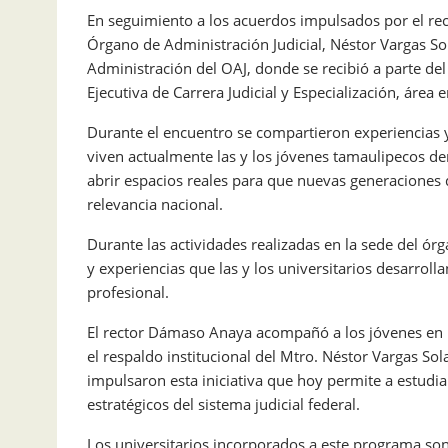
En seguimiento a los acuerdos impulsados por el rec
Órgano de Administración Judicial, Néstor Vargas So
Administración del OAJ, donde se recibió a parte del
Ejecutiva de Carrera Judicial y Especialización, áre
Durante el encuentro se compartieron experiencias 
viven actualmente las y los jóvenes tamaulipecos den
abrir espacios reales para que nuevas generaciones 
relevancia nacional.
Durante las actividades realizadas en la sede del ór
y experiencias que las y los universitarios desarrol
profesional.
El rector Dámaso Anaya acompañó a los jóvenes en la
el respaldo institucional del Mtro. Néstor Vargas So
impulsaron esta iniciativa que hoy permite a estudi
estratégicos del sistema judicial federal.
Los universitarios incorporados a este programa son