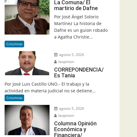
La Comuna/ El
martirio de Dafne
Por José Ángel Solorio
Martínez La historia de
Dafne es un guion robado
a Agatha Christie...
Columnas
agosto 5, 2026
laopinion
CORREPONDENCIA/
Es Tania
Por José Luis Castillo UNO.- El trabajo y la
actividad en materia judicial no se detiene...
Columnas
agosto 5, 2026
laopinion
Columna Opinión
Económica y
Financiera/