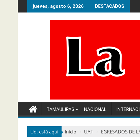
Ir
jueves, agosto 6, 2026
DESTACADOS
al
contenido
TAMAULIPAS
NACIONAL
INTERNAC
Ud. está aquí
Inicio
UAT
EGRESADOS DE LA