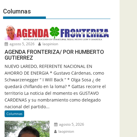
Columnas
agosto 5, 2026
laopinion
AGENDA FRONTERIZA/ POR HUMBERTO
GUTIERREZ
NUEVO LAREDO, REFERENTE NACIONAL EN
AHORRO DE ENERGIA * Gustavo Cárdenas, como
Schwarzenegger “ I Will Back “ * Olga Sosa ¿ de
quedará chiflando en la loma? * Gattas recorre el
territorio La noticia del momento es GUSTAVO
CARDENAS y su nombramiento como delegado
nacional del partido...
Columnas
agosto 5, 2026
laopinion