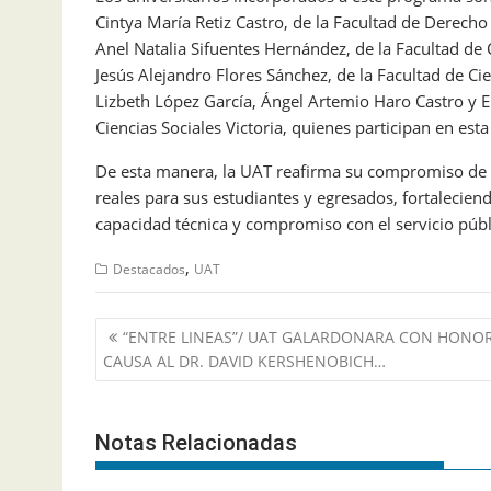
Cintya María Retiz Castro, de la Facultad de Derecho
Anel Natalia Sifuentes Hernández, de la Facultad de
Jesús Alejandro Flores Sánchez, de la Facultad de C
Lizbeth López García, Ángel Artemio Haro Castro y E
Ciencias Sociales Victoria, quienes participan en esta
De esta manera, la UAT reafirma su compromiso de 
reales para sus estudiantes y egresados, fortalecien
capacidad técnica y compromiso con el servicio públi
,
Destacados
UAT
Navegación
“ENTRE LINEAS”/ UAT GALARDONARA CON HONOR
de
CAUSA AL DR. DAVID KERSHENOBICH…
entradas
Notas Relacionadas