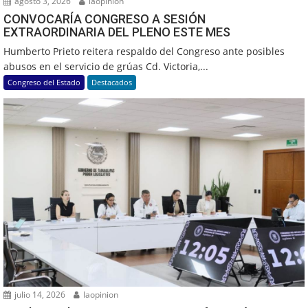
agosto 3, 2026
laopinion
CONVOCARÍA CONGRESO A SESIÓN
EXTRAORDINARIA DEL PLENO ESTE MES
Humberto Prieto reitera respaldo del Congreso ante posibles
abusos en el servicio de grúas Cd. Victoria,...
Congreso del Estado
Destacados
julio 14, 2026
laopinion