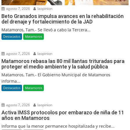
agosto 7, 2026
laopinion
Beto Granados impulsa avances en la rehabilitación
del drenaje y fortalecimiento de la JAD
Matamoros, Tam.- Se llevó a cabo la Tercera...
Destacados
Matamoros
agosto 7, 2026
laopinion
Matamoros rebasa las 80 mil llantas trituradas para
proteger el medio ambiente y la salud pública
Matamoros, Tam.- El Gobierno Municipal de Matamoros
informa...
Destacados
Matamoros
agosto 7, 2026
laopinion
Activa IMSS protocolos por embarazo de niña de 11
años en Matamoros
Informa que la menor permanece hospitalizada y recibe...