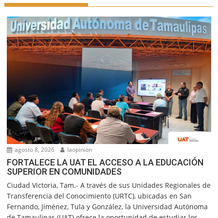
agosto 8, 2026
laopinion
FORTALECE LA UAT EL ACCESO A LA EDUCACIÓN
SUPERIOR EN COMUNIDADES
Ciudad Victoria, Tam.- A través de sus Unidades Regionales de
Transferencia del Conocimiento (URTC), ubicadas en San
Fernando, Jiménez, Tula y González, la Universidad Autónoma
de Tamaulipas (UAT) ofrece la oportunidad de estudiar los