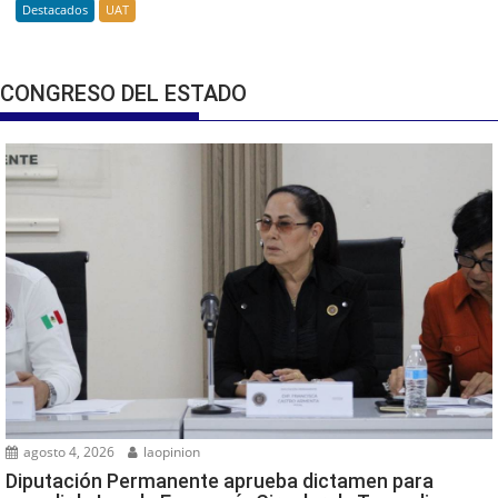
Destacados
UAT
CONGRESO DEL ESTADO
agosto 4, 2026
laopinion
Diputación Permanente aprueba dictamen para