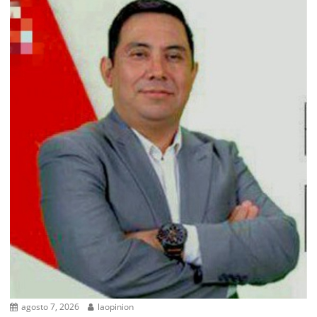
agosto 7, 2026
laopinion