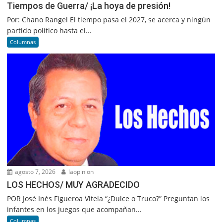
Tiempos de Guerra/ ¡La hoya de presión!
Por: Chano Rangel El tiempo pasa el 2027, se acerca y ningún
partido político hasta el...
Columnas
agosto 7, 2026
laopinion
LOS HECHOS/ MUY AGRADECIDO
POR José Inés Figueroa Vitela “¿Dulce o Truco?” Preguntan los
infantes en los juegos que acompañan...
Columnas