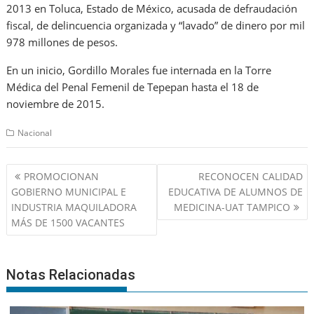
2013 en Toluca, Estado de México, acusada de defraudación
fiscal, de delincuencia organizada y “lavado” de dinero por mil
978 millones de pesos.
En un inicio, Gordillo Morales fue internada en la Torre
Médica del Penal Femenil de Tepepan hasta el 18 de
noviembre de 2015.
Nacional
Navegación
PROMOCIONAN
RECONOCEN CALIDAD
de
GOBIERNO MUNICIPAL E
EDUCATIVA DE ALUMNOS DE
entradas
INDUSTRIA MAQUILADORA
MEDICINA-UAT TAMPICO
MÁS DE 1500 VACANTES
Notas Relacionadas