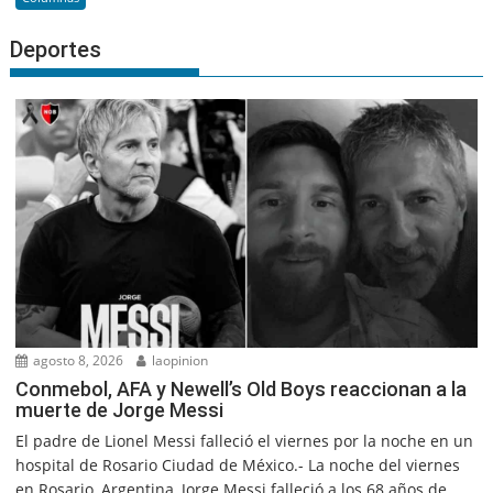
Deportes
agosto 8, 2026
laopinion
Conmebol, AFA y Newell’s Old Boys reaccionan a la
muerte de Jorge Messi
El padre de Lionel Messi falleció el viernes por la noche en un
hospital de Rosario Ciudad de México.- La noche del viernes
en Rosario, Argentina, Jorge Messi falleció a los 68 años de