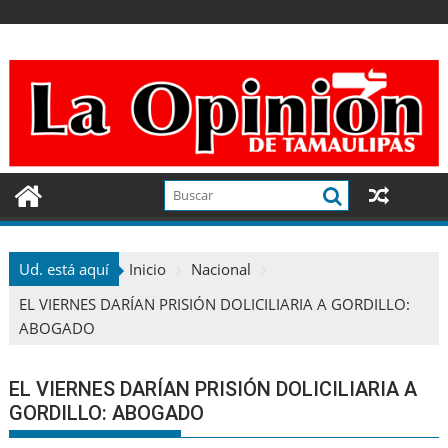
Ir
al
contenido
Ud. está aquí
Inicio
Nacional
EL VIERNES DARÍAN PRISIÓN DOLICILIARIA A GORDILLO:
ABOGADO
EL VIERNES DARÍAN PRISIÓN DOLICILIARIA A
GORDILLO: ABOGADO