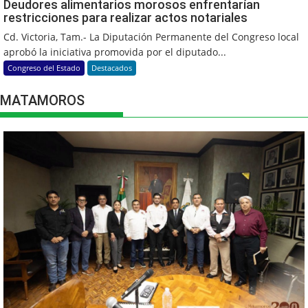
Deudores alimentarios morosos enfrentarían
restricciones para realizar actos notariales
Cd. Victoria, Tam.- La Diputación Permanente del Congreso local
aprobó la iniciativa promovida por el diputado...
Congreso del Estado
Destacados
MATAMOROS