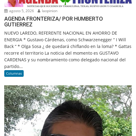
agosto 5, 2026
laopinion
AGENDA FRONTERIZA/ POR HUMBERTO
GUTIERREZ
NUEVO LAREDO, REFERENTE NACIONAL EN AHORRO DE
ENERGIA * Gustavo Cárdenas, como Schwarzenegger “ I Will
Back “ * Olga Sosa ¿ de quedará chiflando en la loma? * Gattas
recorre el territorio La noticia del momento es GUSTAVO
CARDENAS y su nombramiento como delegado nacional del
partido...
Columnas