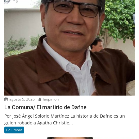
agosto 5, 2026
laopinion
La Comuna/ El martirio de Dafne
Por José Ángel Solorio Martínez La historia de Dafne es un
guion robado a Agatha Christie...
Columnas