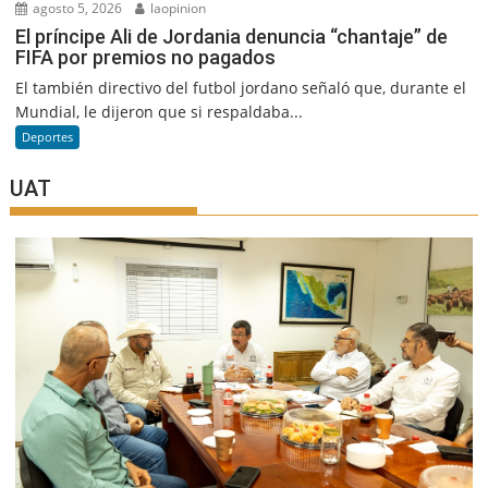
agosto 5, 2026
laopinion
El príncipe Ali de Jordania denuncia “chantaje” de
FIFA por premios no pagados
El también directivo del futbol jordano señaló que, durante el
Mundial, le dijeron que si respaldaba...
Deportes
UAT