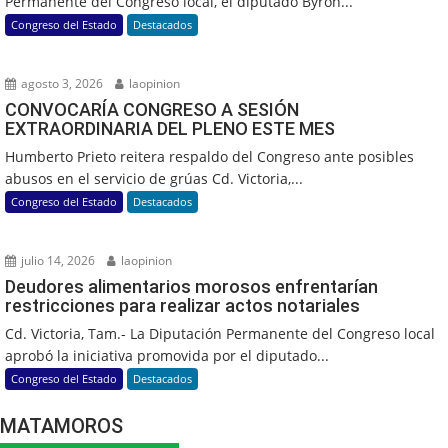
Permanente del Congreso local, el diputado Byron...
Congreso del Estado
Destacados
agosto 3, 2026
laopinion
CONVOCARÍA CONGRESO A SESIÓN
EXTRAORDINARIA DEL PLENO ESTE MES
Humberto Prieto reitera respaldo del Congreso ante posibles
abusos en el servicio de grúas Cd. Victoria,...
Congreso del Estado
Destacados
julio 14, 2026
laopinion
Deudores alimentarios morosos enfrentarían
restricciones para realizar actos notariales
Cd. Victoria, Tam.- La Diputación Permanente del Congreso local
aprobó la iniciativa promovida por el diputado...
Congreso del Estado
Destacados
MATAMOROS