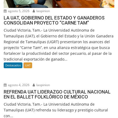
agosto 5, 2026
laopinion
LA UAT, GOBIERNO DEL ESTADO Y GANADEROS
CONSOLIDAN PROYECTO “CARNE TAM”
Ciudad Victoria, Tam.- La Universidad Autónoma de
Tamaulipas (UAT), el Gobierno del Estado y la Unión Ganadera
Regional de Tamaulipas (UGRT) presentaron los avances del
proyecto “Carne Tam”, en una alianza estratégica que busca
fortalecer la productividad del sector pecuario, al pasar de la
tradicional exportación de ganado...
Destacados
UAT
agosto 4, 2026
laopinion
REFRENDA UAT LIDERAZGO CULTURAL NACIONAL
EN EL BALLET FOLKLÓRICO DE MÉXICO
Ciudad Victoria, Tam.- La Universidad Autónoma de
Tamaulipas (UAT) refrenda su liderazgo y prestigio cultural
con...