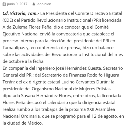
junio 9, 2017
laopinion
Cd. Victoria, Tam.-
La Presidenta del Comité Directivo Estatal
(CDE) del Partido Revolucionario Institucional (PRI) licenciada
Aida Zulema Flores Peña, dio a conocer que el Comité
Ejecutivo Nacional envió la convocatoria que establece el
proceso interno para la elección del presidente del PRI en
Tamaulipas y, en conferencia de prensa, hizo un balance
sobre las actividades del Revolucionario Institucional del mes
de octubre a la fecha.
En compañía del Ingeniero José Hernández Cuesta, Secretario
General del PRI; del Secretario de Finanzas Rodolfo Higuera
Terán; del ex dirigente estatal Lucino Cervantes Durán; la
presidente del Organismo Nacional de Mujeres Priistas
diputada Susana Hernández Flores, entre otros, la licenciada
Flores Peña destacó el calendario que la dirigencia estatal
realiza rumbo a los trabajos de la próxima XXII Asamblea
Nacional Ordinaria, que se programó para el 12 de agosto, en
la ciudad de México.