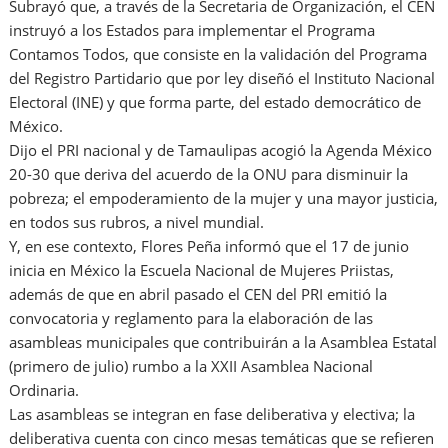
Subrayó que, a través de la Secretaria de Organización, el CEN
instruyó a los Estados para implementar el Programa
Contamos Todos, que consiste en la validación del Programa
del Registro Partidario que por ley diseñó el Instituto Nacional
Electoral (INE) y que forma parte, del estado democrático de
México.
Dijo el PRI nacional y de Tamaulipas acogió la Agenda México
20-30 que deriva del acuerdo de la ONU para disminuir la
pobreza; el empoderamiento de la mujer y una mayor justicia,
en todos sus rubros, a nivel mundial.
Y, en ese contexto, Flores Peña informó que el 17 de junio
inicia en México la Escuela Nacional de Mujeres Priistas,
además de que en abril pasado el CEN del PRI emitió la
convocatoria y reglamento para la elaboración de las
asambleas municipales que contribuirán a la Asamblea Estatal
(primero de julio) rumbo a la XXII Asamblea Nacional
Ordinaria.
Las asambleas se integran en fase deliberativa y electiva; la
deliberativa cuenta con cinco mesas temáticas que se refieren