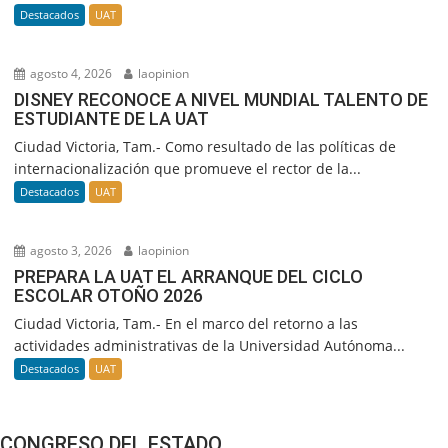
Destacados
UAT
agosto 4, 2026
laopinion
DISNEY RECONOCE A NIVEL MUNDIAL TALENTO DE
ESTUDIANTE DE LA UAT
Ciudad Victoria, Tam.- Como resultado de las políticas de
internacionalización que promueve el rector de la...
Destacados
UAT
agosto 3, 2026
laopinion
PREPARA LA UAT EL ARRANQUE DEL CICLO
ESCOLAR OTOÑO 2026
Ciudad Victoria, Tam.- En el marco del retorno a las
actividades administrativas de la Universidad Autónoma...
Destacados
UAT
CONGRESO DEL ESTADO