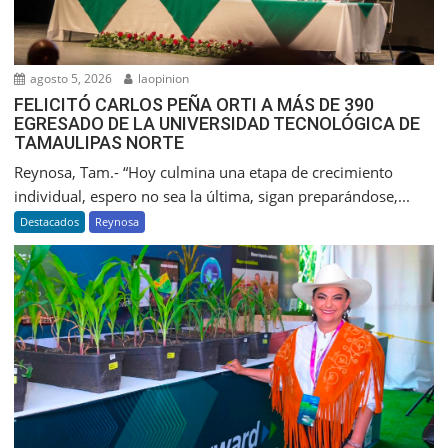
agosto 5, 2026
laopinion
FELICITÓ CARLOS PEÑA ORTI A MÁS DE 390
EGRESADO DE LA UNIVERSIDAD TECNOLÓGICA DE
TAMAULIPAS NORTE
Reynosa, Tam.- “Hoy culmina una etapa de crecimiento
individual, espero no sea la última, sigan preparándose,...
Destacados
Reynosa