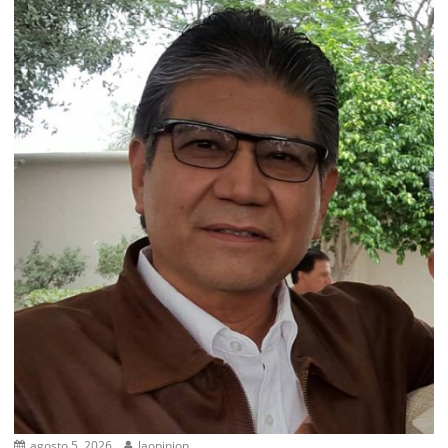
agosto 5, 2026
laopinion