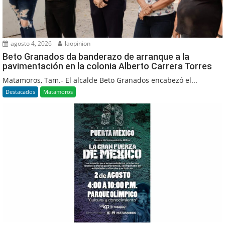
agosto 4, 2026
laopinion
Beto Granados da banderazo de arranque a la
pavimentación en la colonia Alberto Carrera Torres
Matamoros, Tam.- El alcalde Beto Granados encabezó el...
Destacados
Matamoros