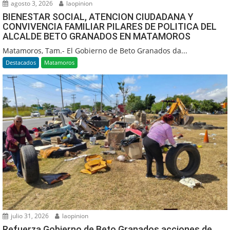
agosto 3, 2026
laopinion
BIENESTAR SOCIAL, ATENCION CIUDADANA Y
CONVIVENCIA FAMILIAR PILARES DE POLITICA DEL
ALCALDE BETO GRANADOS EN MATAMOROS
Matamoros, Tam.- El Gobierno de Beto Granados da...
Destacados
Matamoros
julio 31, 2026
laopinion
Refuerza Gobierno de Beto Granados acciones de