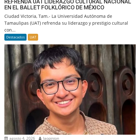
REFRENDA UAT LIDERAZGO CULTURAL NACIONAL
EN EL BALLET FOLKLÓRICO DE MÉXICO
Ciudad Victoria, Tam.- La Universidad Autónoma de
Tamaulipas (UAT) refrenda su liderazgo y prestigio cultural
con...
Destacados
UAT
agosto 4, 2026
laopinion