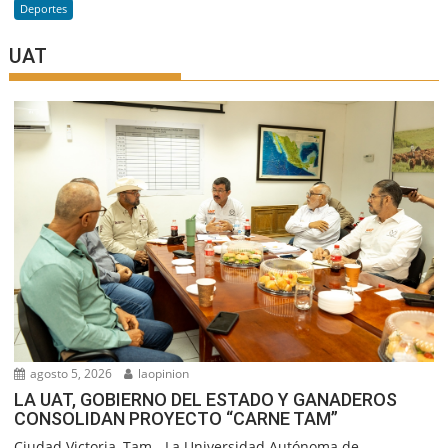
Deportes
UAT
agosto 5, 2026
laopinion
LA UAT, GOBIERNO DEL ESTADO Y GANADEROS
CONSOLIDAN PROYECTO “CARNE TAM”
Ciudad Victoria, Tam.- La Universidad Autónoma de