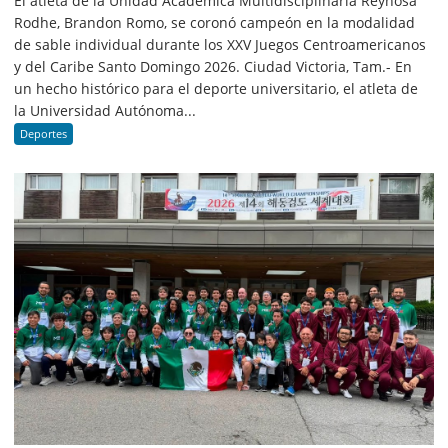
El atleta de la Unidad Académica Multidisciplinaria Reynosa
Rodhe, Brandon Romo, se coronó campeón en la modalidad
de sable individual durante los XXV Juegos Centroamericanos
y del Caribe Santo Domingo 2026. Ciudad Victoria, Tam.- En
un hecho histórico para el deporte universitario, el atleta de
la Universidad Autónoma...
Deportes