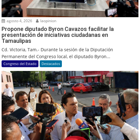
agosto 4, 2026
laopinion
Propone diputado Byron Cavazos facilitar la
presentación de iniciativas ciudadanas en
Tamaulipas
Cd. Victoria, Tam.- Durante la sesión de la Diputación
Permanente del Congreso local, el diputado Byron...
Congreso del Estado
Destacados