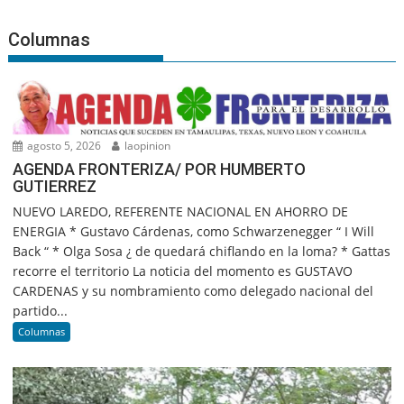
Columnas
agosto 5, 2026
laopinion
AGENDA FRONTERIZA/ POR HUMBERTO
GUTIERREZ
NUEVO LAREDO, REFERENTE NACIONAL EN AHORRO DE
ENERGIA * Gustavo Cárdenas, como Schwarzenegger “ I Will
Back “ * Olga Sosa ¿ de quedará chiflando en la loma? * Gattas
recorre el territorio La noticia del momento es GUSTAVO
CARDENAS y su nombramiento como delegado nacional del
partido...
Columnas