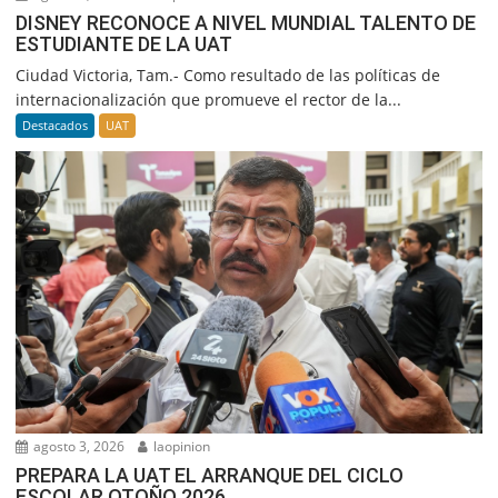
DISNEY RECONOCE A NIVEL MUNDIAL TALENTO DE
ESTUDIANTE DE LA UAT
Ciudad Victoria, Tam.- Como resultado de las políticas de
internacionalización que promueve el rector de la...
Destacados
UAT
agosto 3, 2026
laopinion
PREPARA LA UAT EL ARRANQUE DEL CICLO
ESCOLAR OTOÑO 2026