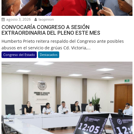
agosto 3, 2026
laopinion
CONVOCARÍA CONGRESO A SESIÓN
EXTRAORDINARIA DEL PLENO ESTE MES
Humberto Prieto reitera respaldo del Congreso ante posibles
abusos en el servicio de grúas Cd. Victoria,...
Congreso del Estado
Destacados