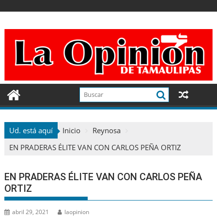
Ir
al
contenido
Ud. está aquí
Inicio
Reynosa
EN PRADERAS ÉLITE VAN CON CARLOS PEÑA ORTIZ
EN PRADERAS ÉLITE VAN CON CARLOS PEÑA
ORTIZ
abril 29, 2021
laopinion