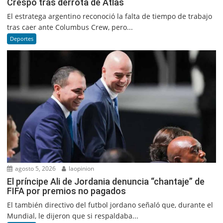
Crespo tras derrota de Atlas
El estratega argentino reconoció la falta de tiempo de trabajo
tras caer ante Columbus Crew, pero...
Deportes
agosto 5, 2026
laopinion
El príncipe Ali de Jordania denuncia “chantaje” de
FIFA por premios no pagados
El también directivo del futbol jordano señaló que, durante el
Mundial, le dijeron que si respaldaba...