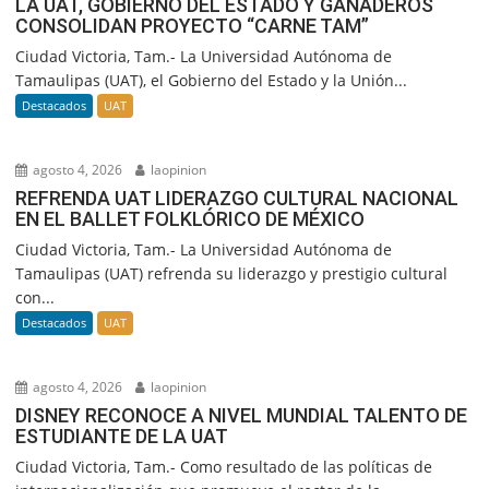
LA UAT, GOBIERNO DEL ESTADO Y GANADEROS
CONSOLIDAN PROYECTO “CARNE TAM”
Ciudad Victoria, Tam.- La Universidad Autónoma de
Tamaulipas (UAT), el Gobierno del Estado y la Unión...
Destacados
UAT
agosto 4, 2026
laopinion
REFRENDA UAT LIDERAZGO CULTURAL NACIONAL
EN EL BALLET FOLKLÓRICO DE MÉXICO
Ciudad Victoria, Tam.- La Universidad Autónoma de
Tamaulipas (UAT) refrenda su liderazgo y prestigio cultural
con...
Destacados
UAT
agosto 4, 2026
laopinion
DISNEY RECONOCE A NIVEL MUNDIAL TALENTO DE
ESTUDIANTE DE LA UAT
Ciudad Victoria, Tam.- Como resultado de las políticas de