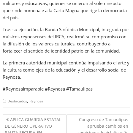
militares y educativas, quienes se unieron al solemne acto
que rinde homenaje a la Carta Magna que rige la democracia
del país.
Tras su ejecución, la Banda Sinfónica Municipal, integrada por
músicos reynosenses del IRCA, reafirmó su compromiso con
la difusión de los valores culturales, contribuyendo a
fortalecer el sentido de identidad patrio en la comunidad.
La primera autoridad municipal continúa impulsando el arte y
la cultura como ejes de la educación y el desarrollo social de
Reynosa.
#ReynosaImparable #Reynosa #Tamaulipas
,
Destacados
Reynosa
Navegación
APLICA GUARDIA ESTATAL
Congreso de Tamaulipas
de
DE GÉNERO OPERATIVO
aprueba cambios en
RAUTA SEGURA EN
comisiones legislativas