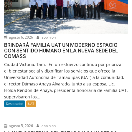
agosto 6, 2026
laopinion
BRINDARÁ FAMILIA UAT UN MODERNO ESPACIO
CON SENTIDO HUMANO EN LA NUEVA SEDE DEL
COMASS
Ciudad Victoria, Tam.- En un esfuerzo continuo por priorizar
el bienestar social y dignificar los servicios que ofrece la
Universidad Autónoma de Tamaulipas (UAT) a la comunidad,
el rector Dámaso Anaya Alvarado, junto a su esposa, Lic.
Isolda Rendón de Anaya, presidenta honoraria de Familia UAT,
supervisaron los...
Destacados
UAT
agosto 5, 2026
laopinion