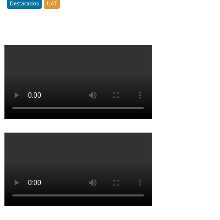
Destacados
UAT