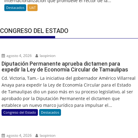
internacionalización que promueve el rector de la...
Destacados
UAT
CONGRESO DEL ESTADO
agosto 4, 2026
laopinion
Diputación Permanente aprueba dictamen para
expedir la Ley de Economía Circular de Tamaulipas
Cd. Victoria, Tam.- La iniciativa del gobernador Américo Villarreal
Anaya para expedir la Ley de Economía Circular para el Estado
de Tamaulipas dio un paso más en su proceso legislativo, al ser
aprobado por la Diputación Permanente el dictamen que
establece un nuevo marco jurídico para impulsar el...
Congreso del Estado
Destacados
agosto 4, 2026
laopinion