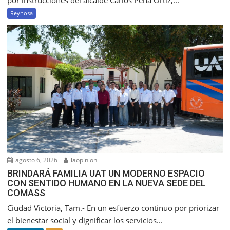
por instrucciones del alcalde Carlos Peña Ortiz,...
Reynosa
agosto 6, 2026
laopinion
BRINDARÁ FAMILIA UAT UN MODERNO ESPACIO
CON SENTIDO HUMANO EN LA NUEVA SEDE DEL
COMASS
Ciudad Victoria, Tam.- En un esfuerzo continuo por priorizar
el bienestar social y dignificar los servicios...