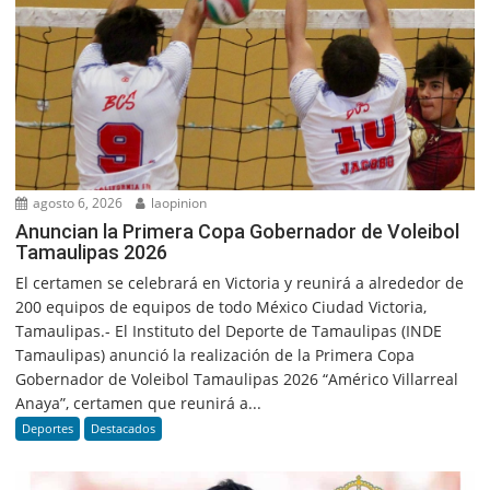
agosto 6, 2026
laopinion
Anuncian la Primera Copa Gobernador de Voleibol
Tamaulipas 2026
El certamen se celebrará en Victoria y reunirá a alrededor de
200 equipos de equipos de todo México Ciudad Victoria,
Tamaulipas.- El Instituto del Deporte de Tamaulipas (INDE
Tamaulipas) anunció la realización de la Primera Copa
Gobernador de Voleibol Tamaulipas 2026 “Américo Villarreal
Anaya”, certamen que reunirá a...
Deportes
Destacados