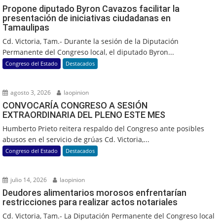
Propone diputado Byron Cavazos facilitar la
presentación de iniciativas ciudadanas en
Tamaulipas
Cd. Victoria, Tam.- Durante la sesión de la Diputación
Permanente del Congreso local, el diputado Byron...
Congreso del Estado
Destacados
agosto 3, 2026
laopinion
CONVOCARÍA CONGRESO A SESIÓN
EXTRAORDINARIA DEL PLENO ESTE MES
Humberto Prieto reitera respaldo del Congreso ante posibles
abusos en el servicio de grúas Cd. Victoria,...
Congreso del Estado
Destacados
julio 14, 2026
laopinion
Deudores alimentarios morosos enfrentarían
restricciones para realizar actos notariales
Cd. Victoria, Tam.- La Diputación Permanente del Congreso local