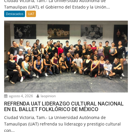
Ciudad Victoria, Tam.- La Universidad Autónoma de
Tamaulipas (UAT), el Gobierno del Estado y la Unión...
Destacados
UAT
agosto 4, 2026
laopinion
REFRENDA UAT LIDERAZGO CULTURAL NACIONAL
EN EL BALLET FOLKLÓRICO DE MÉXICO
Ciudad Victoria, Tam.- La Universidad Autónoma de
Tamaulipas (UAT) refrenda su liderazgo y prestigio cultural
con...