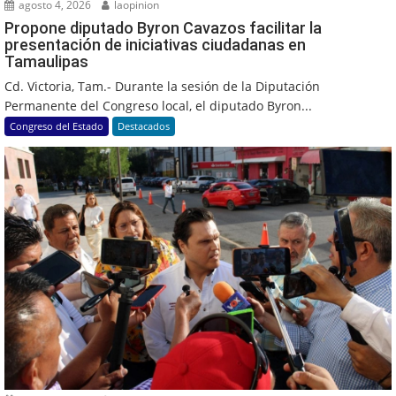
agosto 4, 2026
laopinion
Propone diputado Byron Cavazos facilitar la
presentación de iniciativas ciudadanas en
Tamaulipas
Cd. Victoria, Tam.- Durante la sesión de la Diputación
Permanente del Congreso local, el diputado Byron...
Congreso del Estado
Destacados