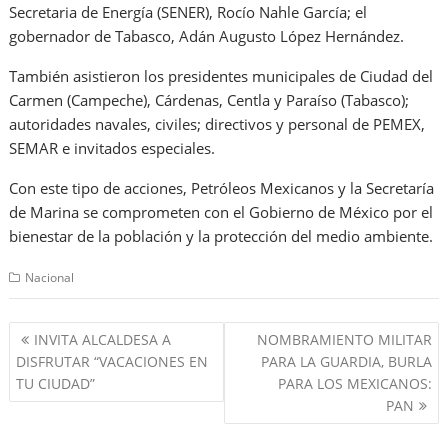
Secretaria de Energía (SENER), Rocío Nahle García; el
gobernador de Tabasco, Adán Augusto López Hernández.
También asistieron los presidentes municipales de Ciudad del
Carmen (Campeche), Cárdenas, Centla y Paraíso (Tabasco);
autoridades navales, civiles; directivos y personal de PEMEX,
SEMAR e invitados especiales.
Con este tipo de acciones, Petróleos Mexicanos y la Secretaría
de Marina se comprometen con el Gobierno de México por el
bienestar de la población y la protección del medio ambiente.
Nacional
Navegación
INVITA ALCALDESA A
NOMBRAMIENTO MILITAR
de
DISFRUTAR “VACACIONES EN
PARA LA GUARDIA, BURLA
entradas
TU CIUDAD”
PARA LOS MEXICANOS:
PAN