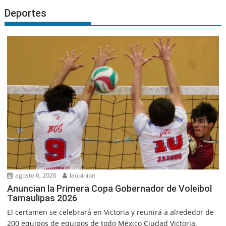
Deportes
agosto 6, 2026
laopinion
Anuncian la Primera Copa Gobernador de Voleibol
Tamaulipas 2026
El certamen se celebrará en Victoria y reunirá a alrededor de
200 equipos de equipos de todo México Ciudad Victoria,