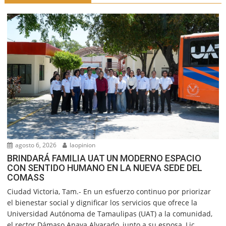
agosto 6, 2026
laopinion
BRINDARÁ FAMILIA UAT UN MODERNO ESPACIO
CON SENTIDO HUMANO EN LA NUEVA SEDE DEL
COMASS
Ciudad Victoria, Tam.- En un esfuerzo continuo por priorizar
el bienestar social y dignificar los servicios que ofrece la
Universidad Autónoma de Tamaulipas (UAT) a la comunidad,
el rector Dámaso Anaya Alvarado, junto a su esposa, Lic.