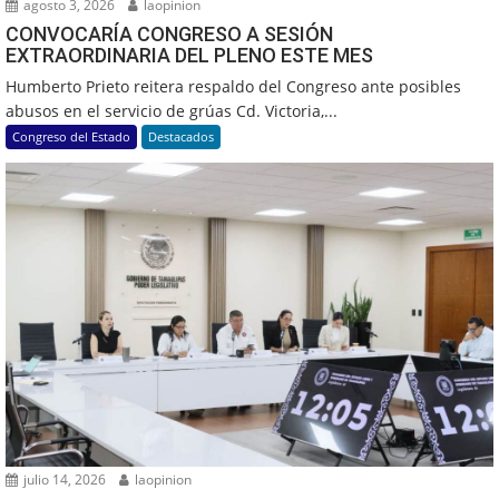
agosto 3, 2026
laopinion
CONVOCARÍA CONGRESO A SESIÓN
EXTRAORDINARIA DEL PLENO ESTE MES
Humberto Prieto reitera respaldo del Congreso ante posibles
abusos en el servicio de grúas Cd. Victoria,...
Congreso del Estado
Destacados
julio 14, 2026
laopinion