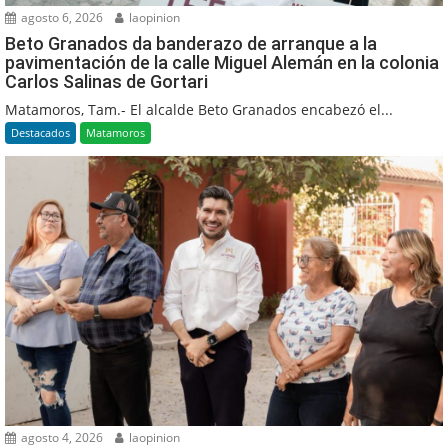
agosto 6, 2026
laopinion
Beto Granados da banderazo de arranque a la
pavimentación de la calle Miguel Alemán en la colonia
Carlos Salinas de Gortari
Matamoros, Tam.- El alcalde Beto Granados encabezó el...
Destacados
Matamoros
agosto 4, 2026
laopinion