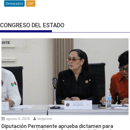
Destacados
UAT
CONGRESO DEL ESTADO
agosto 4, 2026
laopinion
Diputación Permanente aprueba dictamen para