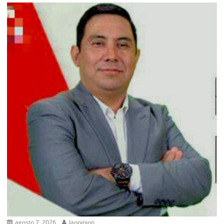
agosto 7, 2026
laopinion