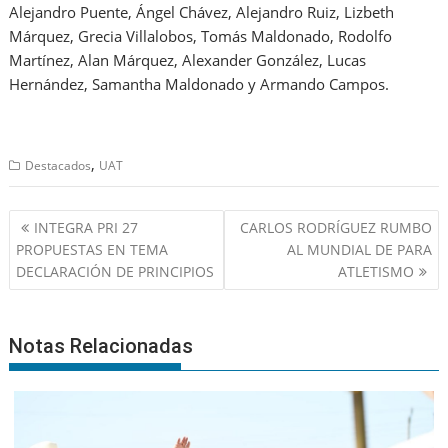
Alejandro Puente, Ángel Chávez, Alejandro Ruiz, Lizbeth
Márquez, Grecia Villalobos, Tomás Maldonado, Rodolfo
Martínez, Alan Márquez, Alexander González, Lucas
Hernández, Samantha Maldonado y Armando Campos.
,
Destacados
UAT
Navegación
INTEGRA PRI 27
CARLOS RODRÍGUEZ RUMBO
de
PROPUESTAS EN TEMA
AL MUNDIAL DE PARA
entradas
DECLARACIÓN DE PRINCIPIOS
ATLETISMO
Notas Relacionadas