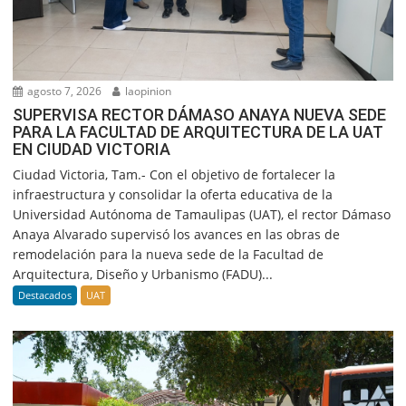
agosto 7, 2026
laopinion
SUPERVISA RECTOR DÁMASO ANAYA NUEVA SEDE
PARA LA FACULTAD DE ARQUITECTURA DE LA UAT
EN CIUDAD VICTORIA
Ciudad Victoria, Tam.- Con el objetivo de fortalecer la
infraestructura y consolidar la oferta educativa de la
Universidad Autónoma de Tamaulipas (UAT), el rector Dámaso
Anaya Alvarado supervisó los avances en las obras de
remodelación para la nueva sede de la Facultad de
Arquitectura, Diseño y Urbanismo (FADU)...
Destacados
UAT