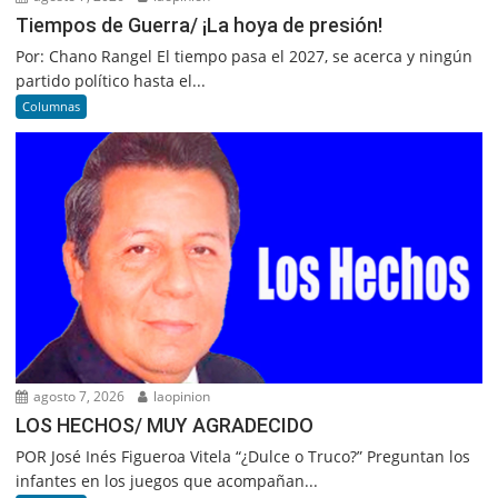
Tiempos de Guerra/ ¡La hoya de presión!
Por: Chano Rangel El tiempo pasa el 2027, se acerca y ningún
partido político hasta el...
Columnas
agosto 7, 2026
laopinion
LOS HECHOS/ MUY AGRADECIDO
POR José Inés Figueroa Vitela “¿Dulce o Truco?” Preguntan los
infantes en los juegos que acompañan...