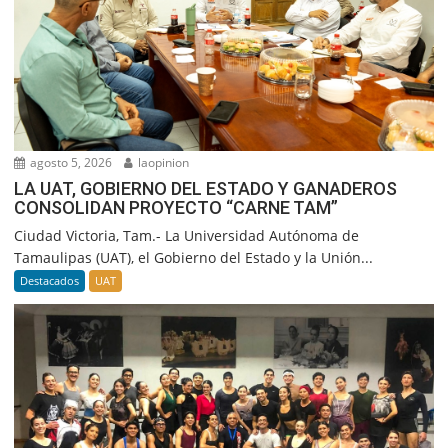
agosto 5, 2026
laopinion
LA UAT, GOBIERNO DEL ESTADO Y GANADEROS
CONSOLIDAN PROYECTO “CARNE TAM”
Ciudad Victoria, Tam.- La Universidad Autónoma de
Tamaulipas (UAT), el Gobierno del Estado y la Unión...
Destacados
UAT