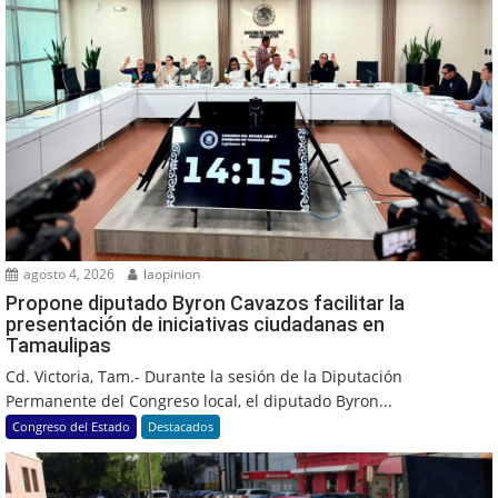
agosto 4, 2026
laopinion
Propone diputado Byron Cavazos facilitar la
presentación de iniciativas ciudadanas en
Tamaulipas
Cd. Victoria, Tam.- Durante la sesión de la Diputación
Permanente del Congreso local, el diputado Byron...
Congreso del Estado
Destacados