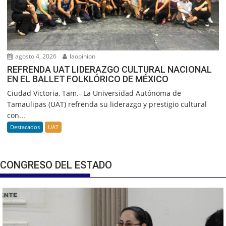
agosto 4, 2026
laopinion
REFRENDA UAT LIDERAZGO CULTURAL NACIONAL
EN EL BALLET FOLKLÓRICO DE MÉXICO
Ciudad Victoria, Tam.- La Universidad Autónoma de
Tamaulipas (UAT) refrenda su liderazgo y prestigio cultural
con...
Destacados
UAT
CONGRESO DEL ESTADO