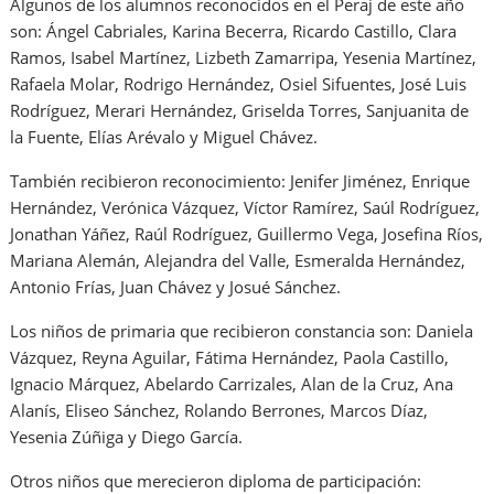
Algunos de los alumnos reconocidos en el Peraj de este año
son: Ángel Cabriales, Karina Becerra, Ricardo Castillo, Clara
Ramos, Isabel Martínez, Lizbeth Zamarripa, Yesenia Martínez,
Rafaela Molar, Rodrigo Hernández, Osiel Sifuentes, José Luis
Rodríguez, Merari Hernández, Griselda Torres, Sanjuanita de
la Fuente, Elías Arévalo y Miguel Chávez.
También recibieron reconocimiento: Jenifer Jiménez, Enrique
Hernández, Verónica Vázquez, Víctor Ramírez, Saúl Rodríguez,
Jonathan Yáñez, Raúl Rodríguez, Guillermo Vega, Josefina Ríos,
Mariana Alemán, Alejandra del Valle, Esmeralda Hernández,
Antonio Frías, Juan Chávez y Josué Sánchez.
Los niños de primaria que recibieron constancia son: Daniela
Vázquez, Reyna Aguilar, Fátima Hernández, Paola Castillo,
Ignacio Márquez, Abelardo Carrizales, Alan de la Cruz, Ana
Alanís, Eliseo Sánchez, Rolando Berrones, Marcos Díaz,
Yesenia Zúñiga y Diego García.
Otros niños que merecieron diploma de participación: