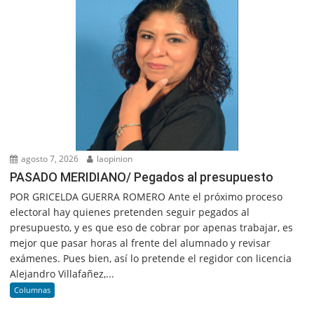
agosto 7, 2026
laopinion
PASADO MERIDIANO/ Pegados al presupuesto
POR GRICELDA GUERRA ROMERO Ante el próximo proceso
electoral hay quienes pretenden seguir pegados al
presupuesto, y es que eso de cobrar por apenas trabajar, es
mejor que pasar horas al frente del alumnado y revisar
exámenes. Pues bien, así lo pretende el regidor con licencia
Alejandro Villafañez,...
Columnas