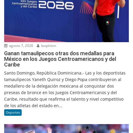
agosto 7, 2026
laopinion
Ganan tamaulipecos otras dos medallas para
México en los Juegos Centroamericanos y del
Caribe
Santo Domingo, República Dominicana.- Las y los deportistas
tamaulipecos Yaneth Quiroz y Diego Popa contribuyeron al
medallero de la delegación mexicana al conquistar dos
preseas de bronce en los Juegos Centroamericanos y del
Caribe, resultado que reafirma el talento y nivel competitivo
de los atletas del estado en...
Deportes