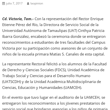
julio 7, 2017
laopinion
Cd. Victoria, Tam.-
Con la representación del Rector Enrique
Etienne Pérez del Río, la Directora de Servicio Social de la
Universidad Autónoma de Tamaulipas (UAT) Cinthya Patricia
Ibarra González, encabezó la ceremonia donde se entregaron
reconocimientos a estudiantes de tres facultades del Campus
Victoria por su participación como asesores de un conjunto de
niños de la escuela primara Matías S. Canales de esta capital.
La representante Rectoral felicitó a los alumnos de la Facultad
de Derecho y Ciencias Sociales (FDCS), Unidad Académica de
Trabajo Social y Ciencias para el Desarrollo Humano
(UATSCDH) y de la Unidad Académica Multidisciplinaria de
Ciencias, Educación y Humanidades (UAMCEH).
En el evento que tuvo lugar en el auditorio de la UAMCEH, se
entregaron los reconocimientos a los jóvenes prestatarios de
servicio social que brindaron asesorías a los niños de primaria