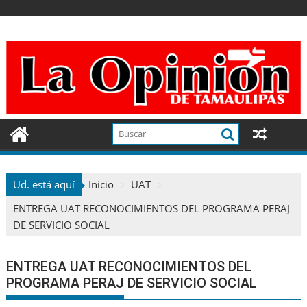
Ir
al
contenido
Ud. está aquí
Inicio
UAT
ENTREGA UAT RECONOCIMIENTOS DEL PROGRAMA PERAJ
DE SERVICIO SOCIAL
ENTREGA UAT RECONOCIMIENTOS DEL
PROGRAMA PERAJ DE SERVICIO SOCIAL