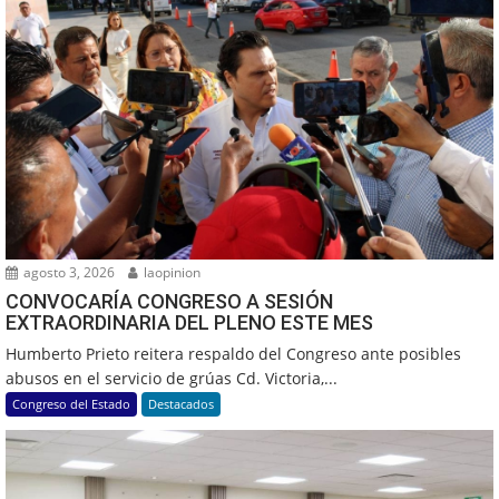
agosto 3, 2026
laopinion
CONVOCARÍA CONGRESO A SESIÓN
EXTRAORDINARIA DEL PLENO ESTE MES
Humberto Prieto reitera respaldo del Congreso ante posibles
abusos en el servicio de grúas Cd. Victoria,...
Congreso del Estado
Destacados