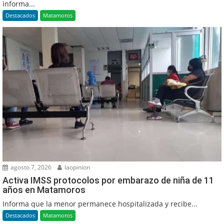
informa...
Destacados
Matamoros
agosto 7, 2026
laopinion
Activa IMSS protocolos por embarazo de niña de 11
años en Matamoros
Informa que la menor permanece hospitalizada y recibe...
Destacados
Matamoros