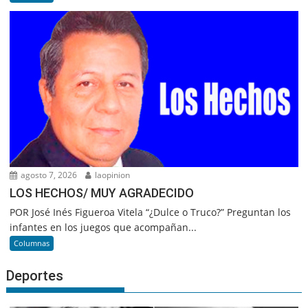
agosto 7, 2026
laopinion
LOS HECHOS/ MUY AGRADECIDO
POR José Inés Figueroa Vitela “¿Dulce o Truco?” Preguntan los
infantes en los juegos que acompañan...
Columnas
Deportes