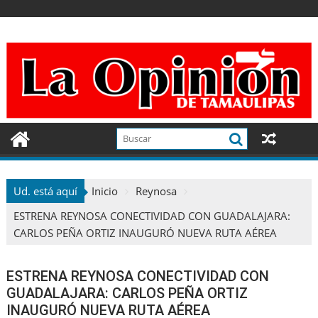
Ir
al
contenido
Ud. está aquí
Inicio
Reynosa
ESTRENA REYNOSA CONECTIVIDAD CON GUADALAJARA:
CARLOS PEÑA ORTIZ INAUGURÓ NUEVA RUTA AÉREA
ESTRENA REYNOSA CONECTIVIDAD CON
GUADALAJARA: CARLOS PEÑA ORTIZ
INAUGURÓ NUEVA RUTA AÉREA