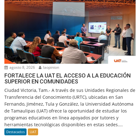
agosto 8, 2026
laopinion
FORTALECE LA UAT EL ACCESO A LA EDUCACIÓN
SUPERIOR EN COMUNIDADES
Ciudad Victoria, Tam.- A través de sus Unidades Regionales de
Transferencia del Conocimiento (URTC), ubicadas en San
Fernando, Jiménez, Tula y González, la Universidad Autónoma
de Tamaulipas (UAT) ofrece la oportunidad de estudiar los
programas educativos en línea apoyados por tutores y
herramientas tecnológicas disponibles en estas sedes....
Destacados
UAT