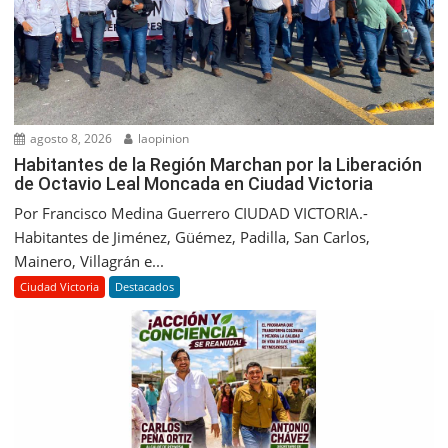
agosto 8, 2026
laopinion
Habitantes de la Región Marchan por la Liberación
de Octavio Leal Moncada en Ciudad Victoria
Por Francisco Medina Guerrero CIUDAD VICTORIA.-
Habitantes de Jiménez, Güémez, Padilla, San Carlos,
Mainero, Villagrán e...
Ciudad Victoria
Destacados