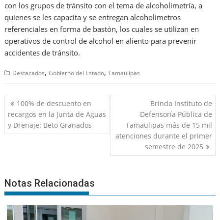
con los grupos de tránsito con el tema de alcoholimetría, a
quienes se les capacita y se entregan alcoholímetros
referenciales en forma de bastón, los cuales se utilizan en
operativos de control de alcohol en aliento para prevenir
accidentes de tránsito.
,
,
Destacados
Gobierno del Estado
Tamaulipas
Navegación
100% de descuento en
Brinda Instituto de
de
recargos en la Junta de Aguas
Defensoría Pública de
entradas
y Drenaje: Beto Granados
Tamaulipas más de 15 mil
atenciones durante el primer
semestre de 2025
Notas Relacionadas