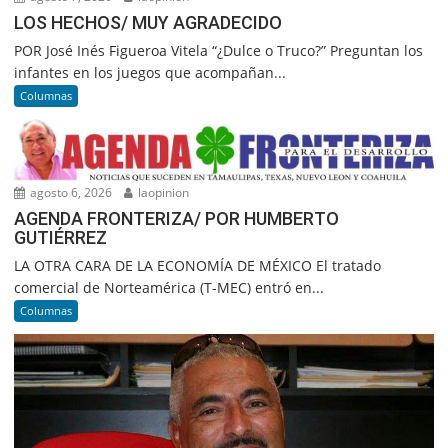
LOS HECHOS/ MUY AGRADECIDO
POR José Inés Figueroa Vitela “¿Dulce o Truco?” Preguntan los
infantes en los juegos que acompañan...
Columnas
agosto 6, 2026
laopinion
AGENDA FRONTERIZA/ POR HUMBERTO
GUTIÉRREZ
LA OTRA CARA DE LA ECONOMÍA DE MÉXICO El tratado
comercial de Norteamérica (T-MEC) entró en...
Columnas