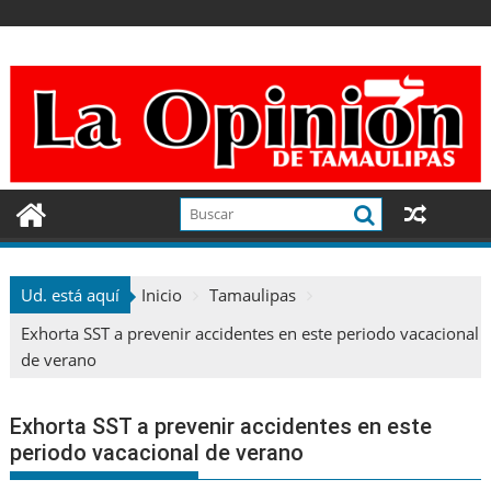
Ir
al
contenido
Ud. está aquí
Inicio
Tamaulipas
Exhorta SST a prevenir accidentes en este periodo vacacional
de verano
Exhorta SST a prevenir accidentes en este
periodo vacacional de verano