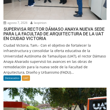
agosto 7, 2026
laopinion
SUPERVISA RECTOR DÁMASO ANAYA NUEVA SEDE
PARA LA FACULTAD DE ARQUITECTURA DE LA UAT
EN CIUDAD VICTORIA
Ciudad Victoria, Tam.- Con el objetivo de fortalecer la
infraestructura y consolidar la oferta educativa de la
Universidad Autónoma de Tamaulipas (UAT), el rector Dámaso
Anaya Alvarado supervisó los avances en las obras de
remodelación para la nueva sede de la Facultad de
Arquitectura, Diseño y Urbanismo (FADU)...
Destacados
UAT