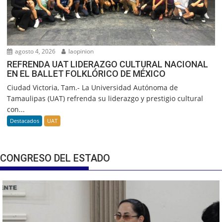
agosto 4, 2026
laopinion
REFRENDA UAT LIDERAZGO CULTURAL NACIONAL
EN EL BALLET FOLKLÓRICO DE MÉXICO
Ciudad Victoria, Tam.- La Universidad Autónoma de
Tamaulipas (UAT) refrenda su liderazgo y prestigio cultural
con...
Destacados
UAT
CONGRESO DEL ESTADO