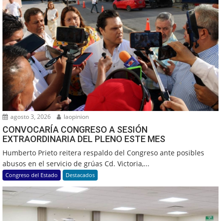
agosto 3, 2026
laopinion
CONVOCARÍA CONGRESO A SESIÓN
EXTRAORDINARIA DEL PLENO ESTE MES
Humberto Prieto reitera respaldo del Congreso ante posibles
abusos en el servicio de grúas Cd. Victoria,...
Congreso del Estado
Destacados