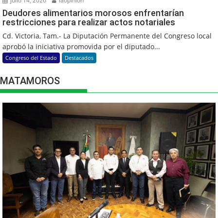
julio 14, 2026
laopinion
Deudores alimentarios morosos enfrentarían
restricciones para realizar actos notariales
Cd. Victoria, Tam.- La Diputación Permanente del Congreso local
aprobó la iniciativa promovida por el diputado...
Congreso del Estado
Destacados
MATAMOROS