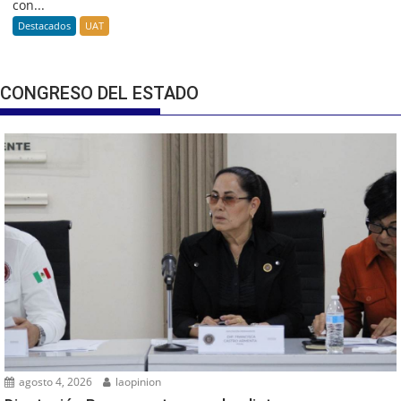
con...
Destacados
UAT
CONGRESO DEL ESTADO
agosto 4, 2026
laopinion