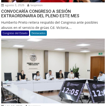
agosto 3, 2026
laopinion
CONVOCARÍA CONGRESO A SESIÓN
EXTRAORDINARIA DEL PLENO ESTE MES
Humberto Prieto reitera respaldo del Congreso ante posibles
abusos en el servicio de grúas Cd. Victoria,...
Congreso del Estado
Destacados