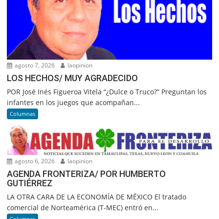
agosto 7, 2026
laopinion
LOS HECHOS/ MUY AGRADECIDO
POR José Inés Figueroa Vitela “¿Dulce o Truco?” Preguntan los
infantes en los juegos que acompañan...
Columnas
agosto 6, 2026
laopinion
AGENDA FRONTERIZA/ POR HUMBERTO
GUTIÉRREZ
LA OTRA CARA DE LA ECONOMÍA DE MÉXICO El tratado
comercial de Norteamérica (T-MEC) entró en...
Columnas