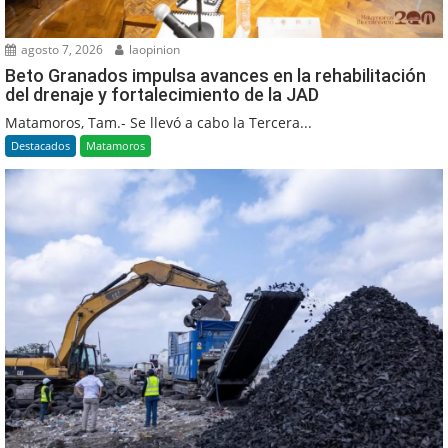
agosto 7, 2026
laopinion
Beto Granados impulsa avances en la rehabilitación
del drenaje y fortalecimiento de la JAD
Matamoros, Tam.- Se llevó a cabo la Tercera...
Destacados
Matamoros