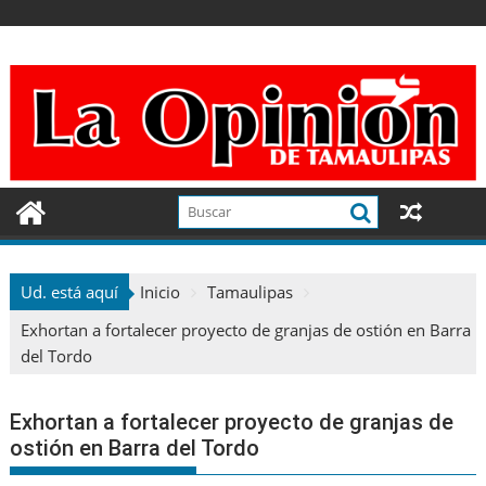
Ir
al
contenido
Ud. está aquí
Inicio
Tamaulipas
Exhortan a fortalecer proyecto de granjas de ostión en Barra
del Tordo
Exhortan a fortalecer proyecto de granjas de
ostión en Barra del Tordo