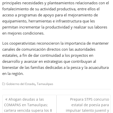
principales necesidades y planteamientos relacionados con el
fortalecimiento de su actividad productiva, entre ellos el
acceso a programas de apoyo para el mejoramiento de
equipamiento, herramientas e infraestructura que les
permitan incrementar la productividad y realizar sus labores
en mejores condiciones.
Los cooperativistas reconocieron la importancia de mantener
canales de comunicación directos con las autoridades
estatales, a fin de dar continuidad a los proyectos en
desarrollo y avanzar en estrategias que contribuyan al
bienestar de las familias dedicadas a la pesca y la acuacultura
en la región.
,
Gobierno del Estado
Tamaulipas
Navegación
Ahogan deudas a las
Prepara STPS concurso
de
COMAPAS en Tamaulipas;
estatal de poesía para
entradas
cartera vencida supera los 8
impulsar talento juvenil y