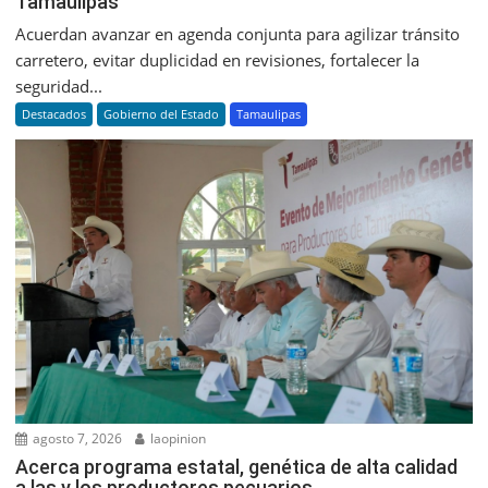
Tamaulipas
Acuerdan avanzar en agenda conjunta para agilizar tránsito
carretero, evitar duplicidad en revisiones, fortalecer la
seguridad...
Destacados
Gobierno del Estado
Tamaulipas
agosto 7, 2026
laopinion
Acerca programa estatal, genética de alta calidad
a las y los productores pecuarios