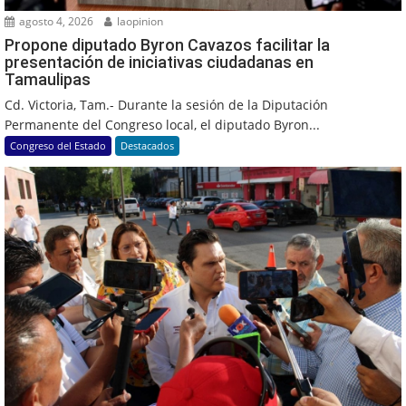
agosto 4, 2026
laopinion
Propone diputado Byron Cavazos facilitar la
presentación de iniciativas ciudadanas en
Tamaulipas
Cd. Victoria, Tam.- Durante la sesión de la Diputación
Permanente del Congreso local, el diputado Byron...
Congreso del Estado
Destacados