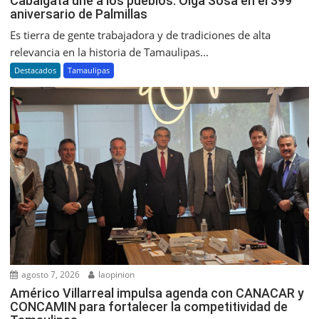
Cabalgata une a los pueblos: Olga Sosa en el 399
aniversario de Palmillas
Es tierra de gente trabajadora y de tradiciones de alta
relevancia en la historia de Tamaulipas...
Destacados
Tamaulipas
agosto 7, 2026
laopinion
Américo Villarreal impulsa agenda con CANACAR y
CONCAMIN para fortalecer la competitividad de