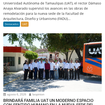
Universidad Autónoma de Tamaulipas (UAT), el rector Dámaso
Anaya Alvarado supervisó los avances en las obras de
remodelación para la nueva sede de la Facultad de
Arquitectura, Diseño y Urbanismo (FADU)...
Destacados
UAT
agosto 6, 2026
laopinion
BRINDARÁ FAMILIA UAT UN MODERNO ESPACIO
CON SENTIDO HUMANO EN LA NUEVA SEDE DEL