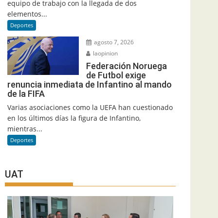
equipo de trabajo con la llegada de dos
elementos...
Deportes
agosto 7, 2026
laopinion
Federación Noruega
de Futbol exige
renuncia inmediata de Infantino al mando
de la FIFA
Varias asociaciones como la UEFA han cuestionado
en los últimos días la figura de Infantino,
mientras...
Deportes
UAT