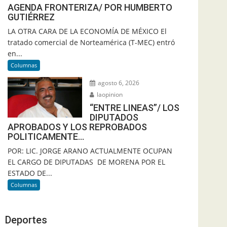
AGENDA FRONTERIZA/ POR HUMBERTO
GUTIÉRREZ
LA OTRA CARA DE LA ECONOMÍA DE MÉXICO El
tratado comercial de Norteamérica (T-MEC) entró
en...
Columnas
agosto 6, 2026
laopinion
“ENTRE LINEAS”/ LOS
DIPUTADOS
APROBADOS Y LOS REPROBADOS
POLITICAMENTE…
POR: LIC. JORGE ARANO ACTUALMENTE OCUPAN
EL CARGO DE DIPUTADAS DE MORENA POR EL
ESTADO DE...
Columnas
Deportes