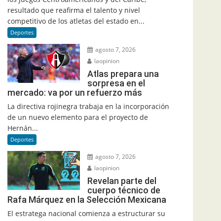
resultado que reafirma el talento y nivel
competitivo de los atletas del estado en...
Deportes
agosto 7, 2026
laopinion
Atlas prepara una
sorpresa en el
mercado: va por un refuerzo más
La directiva rojinegra trabaja en la incorporación
de un nuevo elemento para el proyecto de
Hernán...
Deportes
agosto 7, 2026
laopinion
Revelan parte del
cuerpo técnico de
Rafa Márquez en la Selección Mexicana
El estratega nacional comienza a estructurar su