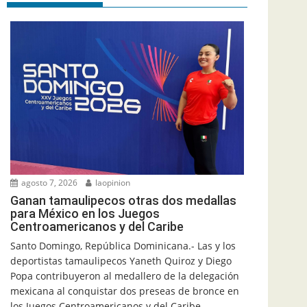
agosto 7, 2026
laopinion
Ganan tamaulipecos otras dos medallas
para México en los Juegos
Centroamericanos y del Caribe
Santo Domingo, República Dominicana.- Las y los
deportistas tamaulipecos Yaneth Quiroz y Diego
Popa contribuyeron al medallero de la delegación
mexicana al conquistar dos preseas de bronce en
los Juegos Centroamericanos y del Caribe,