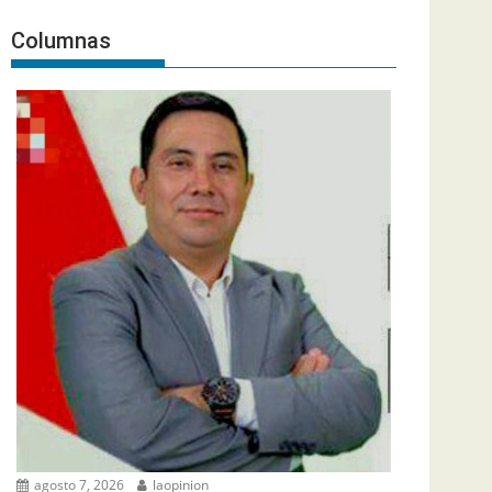
Columnas
agosto 7, 2026
laopinion