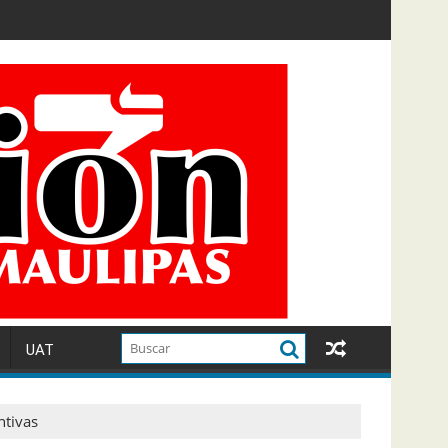
UAT
ntivas