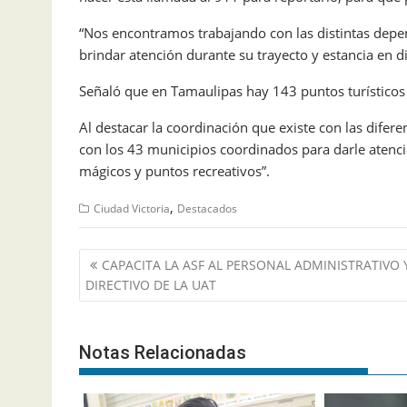
“Nos encontramos trabajando con las distintas depe
brindar atención durante su trayecto y estancia en di
Señaló que en Tamaulipas hay 143 puntos turísticos e
Al destacar la coordinación que existe con las difer
con los 43 municipios coordinados para darle atenció
mágicos y puntos recreativos”.
,
Ciudad Victoria
Destacados
Navegación
CAPACITA LA ASF AL PERSONAL ADMINISTRATIVO 
de
DIRECTIVO DE LA UAT
entradas
Notas Relacionadas