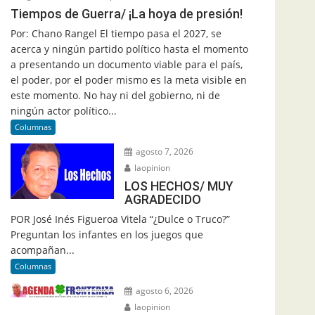
Tiempos de Guerra/ ¡La hoya de presión!
Por: Chano Rangel El tiempo pasa el 2027, se
acerca y ningún partido político hasta el momento
a presentando un documento viable para el país,
el poder, por el poder mismo es la meta visible en
este momento. No hay ni del gobierno, ni de
ningún actor político...
Columnas
agosto 7, 2026
laopinion
LOS HECHOS/ MUY
AGRADECIDO
POR José Inés Figueroa Vitela “¿Dulce o Truco?”
Preguntan los infantes en los juegos que
acompañan...
Columnas
agosto 6, 2026
laopinion