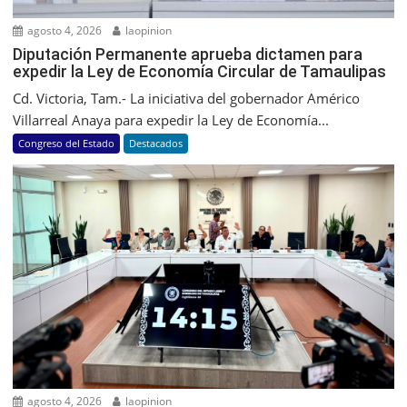
agosto 4, 2026
laopinion
Diputación Permanente aprueba dictamen para
expedir la Ley de Economía Circular de Tamaulipas
Cd. Victoria, Tam.- La iniciativa del gobernador Américo
Villarreal Anaya para expedir la Ley de Economía...
Congreso del Estado
Destacados
agosto 4, 2026
laopinion