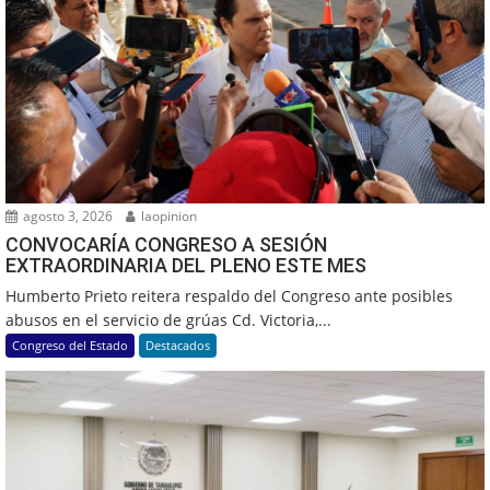
agosto 3, 2026
laopinion
CONVOCARÍA CONGRESO A SESIÓN
EXTRAORDINARIA DEL PLENO ESTE MES
Humberto Prieto reitera respaldo del Congreso ante posibles
abusos en el servicio de grúas Cd. Victoria,...
Congreso del Estado
Destacados