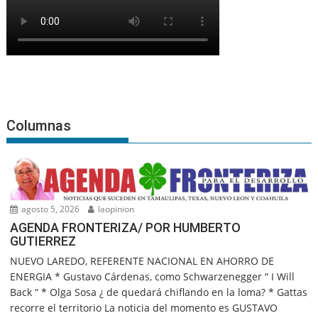
Columnas
agosto 5, 2026
laopinion
AGENDA FRONTERIZA/ POR HUMBERTO
GUTIERREZ
NUEVO LAREDO, REFERENTE NACIONAL EN AHORRO DE
ENERGIA * Gustavo Cárdenas, como Schwarzenegger “ I Will
Back “ * Olga Sosa ¿ de quedará chiflando en la loma? * Gattas
recorre el territorio La noticia del momento es GUSTAVO