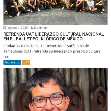
agosto 4, 2026
laopinion
REFRENDA UAT LIDERAZGO CULTURAL NACIONAL
EN EL BALLET FOLKLÓRICO DE MÉXICO
Ciudad Victoria, Tam.- La Universidad Autónoma de
Tamaulipas (UAT) refrenda su liderazgo y prestigio cultural
con...
Destacados
UAT