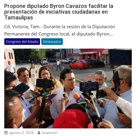
Propone diputado Byron Cavazos facilitar la
presentación de iniciativas ciudadanas en
Tamaulipas
Cd. Victoria, Tam.- Durante la sesión de la Diputación
Permanente del Congreso local, el diputado Byron...
Congreso del Estado
Destacados
agosto 3, 2026
laopinion