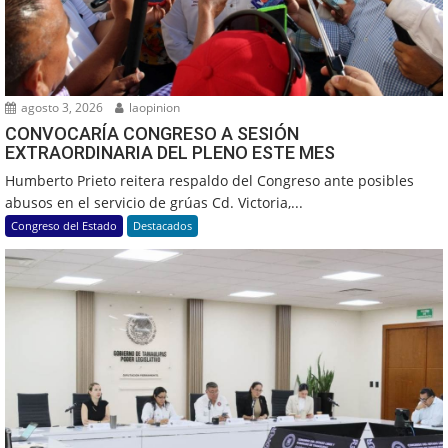
agosto 3, 2026
laopinion
CONVOCARÍA CONGRESO A SESIÓN
EXTRAORDINARIA DEL PLENO ESTE MES
Humberto Prieto reitera respaldo del Congreso ante posibles
abusos en el servicio de grúas Cd. Victoria,...
Congreso del Estado
Destacados