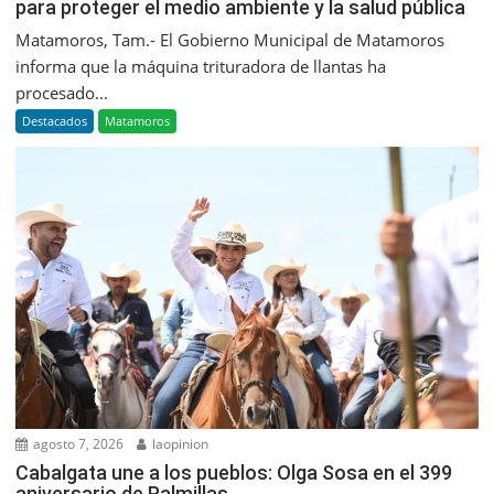
para proteger el medio ambiente y la salud pública
Matamoros, Tam.- El Gobierno Municipal de Matamoros
informa que la máquina trituradora de llantas ha
procesado...
Destacados
Matamoros
agosto 7, 2026
laopinion
Cabalgata une a los pueblos: Olga Sosa en el 399
aniversario de Palmillas