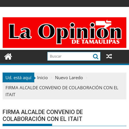
Ir
al
contenido
Ud. está aquí
Inicio
Nuevo Laredo
FIRMA ALCALDE CONVENIO DE COLABORACIÓN CON EL
ITAIT
FIRMA ALCALDE CONVENIO DE
COLABORACIÓN CON EL ITAIT