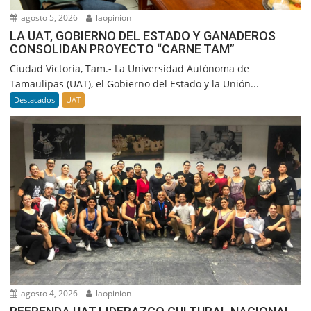
agosto 5, 2026
laopinion
LA UAT, GOBIERNO DEL ESTADO Y GANADEROS
CONSOLIDAN PROYECTO “CARNE TAM”
Ciudad Victoria, Tam.- La Universidad Autónoma de
Tamaulipas (UAT), el Gobierno del Estado y la Unión...
Destacados
UAT
agosto 4, 2026
laopinion