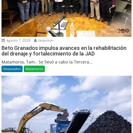
agosto 7, 2026
laopinion
Beto Granados impulsa avances en la rehabilitación
del drenaje y fortalecimiento de la JAD
Matamoros, Tam.- Se llevó a cabo la Tercera...
Destacados
Matamoros