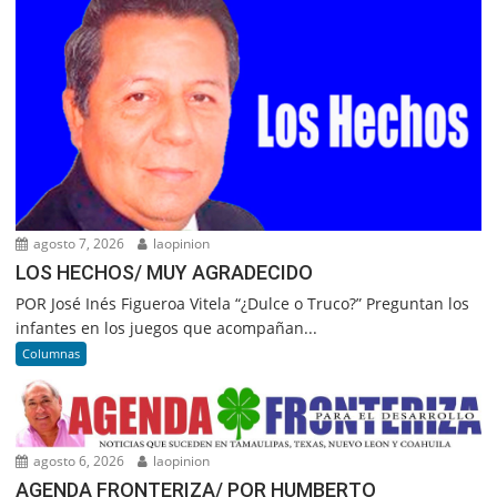
agosto 7, 2026
laopinion
LOS HECHOS/ MUY AGRADECIDO
POR José Inés Figueroa Vitela “¿Dulce o Truco?” Preguntan los
infantes en los juegos que acompañan...
Columnas
agosto 6, 2026
laopinion
AGENDA FRONTERIZA/ POR HUMBERTO