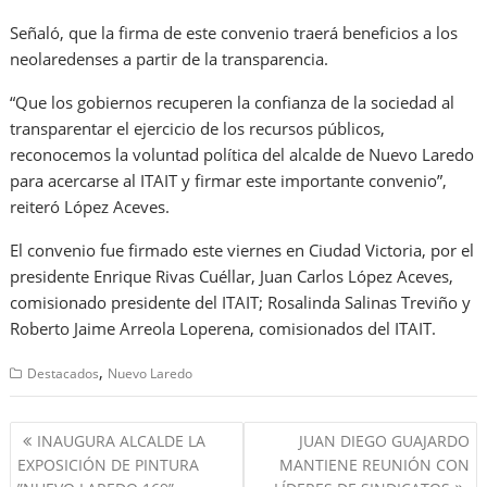
Señaló, que la firma de este convenio traerá beneficios a los
neolaredenses a partir de la transparencia.
“Que los gobiernos recuperen la confianza de la sociedad al
transparentar el ejercicio de los recursos públicos,
reconocemos la voluntad política del alcalde de Nuevo Laredo
para acercarse al ITAIT y firmar este importante convenio”,
reiteró López Aceves.
El convenio fue firmado este viernes en Ciudad Victoria, por el
presidente Enrique Rivas Cuéllar, Juan Carlos López Aceves,
comisionado presidente del ITAIT; Rosalinda Salinas Treviño y
Roberto Jaime Arreola Loperena, comisionados del ITAIT.
,
Destacados
Nuevo Laredo
Navegación
INAUGURA ALCALDE LA
JUAN DIEGO GUAJARDO
de
EXPOSICIÓN DE PINTURA
MANTIENE REUNIÓN CON