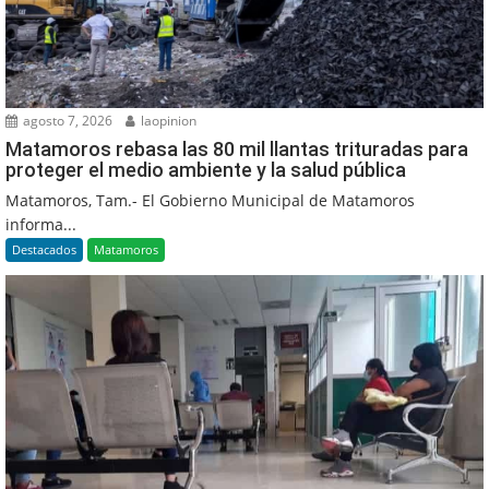
agosto 7, 2026
laopinion
Matamoros rebasa las 80 mil llantas trituradas para
proteger el medio ambiente y la salud pública
Matamoros, Tam.- El Gobierno Municipal de Matamoros
informa...
Destacados
Matamoros