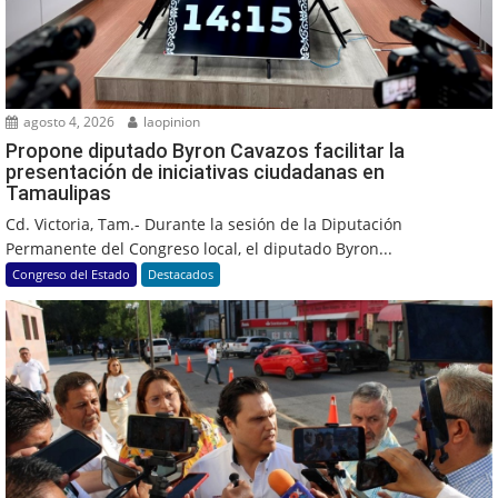
agosto 4, 2026
laopinion
Propone diputado Byron Cavazos facilitar la
presentación de iniciativas ciudadanas en
Tamaulipas
Cd. Victoria, Tam.- Durante la sesión de la Diputación
Permanente del Congreso local, el diputado Byron...
Congreso del Estado
Destacados