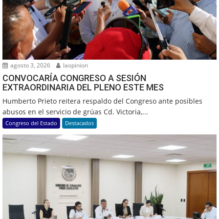
agosto 3, 2026
laopinion
CONVOCARÍA CONGRESO A SESIÓN
EXTRAORDINARIA DEL PLENO ESTE MES
Humberto Prieto reitera respaldo del Congreso ante posibles
abusos en el servicio de grúas Cd. Victoria,...
Congreso del Estado
Destacados