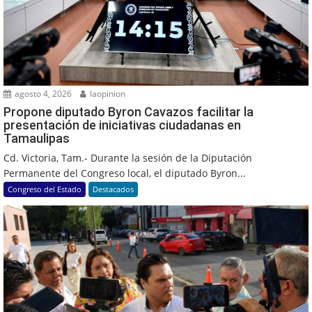
agosto 4, 2026
laopinion
Propone diputado Byron Cavazos facilitar la
presentación de iniciativas ciudadanas en
Tamaulipas
Cd. Victoria, Tam.- Durante la sesión de la Diputación
Permanente del Congreso local, el diputado Byron...
Congreso del Estado
Destacados