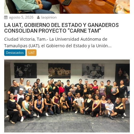
agosto 5, 2026
laopinion
LA UAT, GOBIERNO DEL ESTADO Y GANADEROS
CONSOLIDAN PROYECTO “CARNE TAM”
Ciudad Victoria, Tam.- La Universidad Autónoma de
Tamaulipas (UAT), el Gobierno del Estado y la Unión...
Destacados
UAT