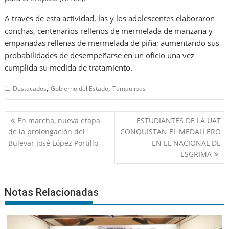
A través de esta actividad, las y los adolescentes elaboraron
conchas, centenarios rellenos de mermelada de manzana y
empanadas rellenas de mermelada de piña; aumentando sus
probabilidades de desempeñarse en un oficio una vez
cumplida su medida de tratamiento.
,
,
Destacados
Gobierno del Estado
Tamaulipas
Navegación
En marcha, nueva etapa
ESTUDIANTES DE LA UAT
de
de la prolongación del
CONQUISTAN EL MEDALLERO
entradas
Bulevar José López Portillo
EN EL NACIONAL DE
ESGRIMA
Notas Relacionadas