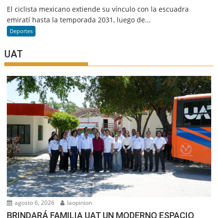
El ciclista mexicano extiende su vínculo con la escuadra
emiratí hasta la temporada 2031, luego de...
Deportes
UAT
agosto 6, 2026
laopinion
BRINDARÁ FAMILIA UAT UN MODERNO ESPACIO