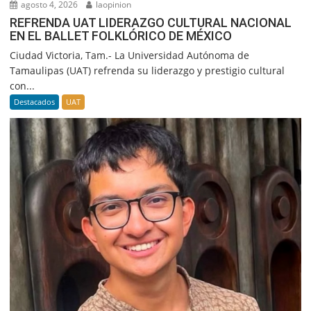
agosto 4, 2026
laopinion
REFRENDA UAT LIDERAZGO CULTURAL NACIONAL
EN EL BALLET FOLKLÓRICO DE MÉXICO
Ciudad Victoria, Tam.- La Universidad Autónoma de
Tamaulipas (UAT) refrenda su liderazgo y prestigio cultural
con...
Destacados
UAT