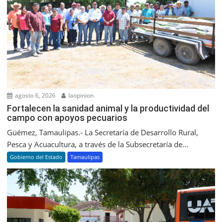
agosto 6, 2026
laopinion
Fortalecen la sanidad animal y la productividad del
campo con apoyos pecuarios
Güémez, Tamaulipas.- La Secretaría de Desarrollo Rural,
Pesca y Acuacultura, a través de la Subsecretaría de...
Gobierno del Estado
Tamaulipas