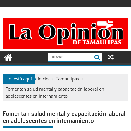
Ir
al
contenido
Ud. está aquí
Inicio
Tamaulipas
Fomentan salud mental y capacitación laboral en
adolescentes en internamiento
Fomentan salud mental y capacitación laboral
en adolescentes en internamiento