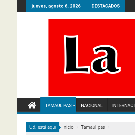
Ir
jueves, agosto 6, 2026
DESTACADOS
al
contenido
TAMAULIPAS
NACIONAL
INTERNAC
Ud. está aquí
Inicio
Tamaulipas