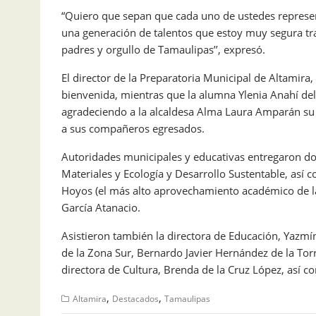
“Quiero que sepan que cada uno de ustedes represent
una generación de talentos que estoy muy segura tra
padres y orgullo de Tamaulipas’’, expresó.
El director de la Preparatoria Municipal de Altamira
bienvenida, mientras que la alumna Ylenia Anahí de
agradeciendo a la alcaldesa Alma Laura Amparán su 
a sus compañeros egresados.
Autoridades municipales y educativas entregaron d
Materiales y Ecología y Desarrollo Sustentable, así
Hoyos (el más alto aprovechamiento académico de la
García Atanacio.
Asistieron también la directora de Educación, Yazmí
de la Zona Sur, Bernardo Javier Hernández de la Torre;
directora de Cultura, Brenda de la Cruz López, así c
,
,
Altamira
Destacados
Tamaulipas