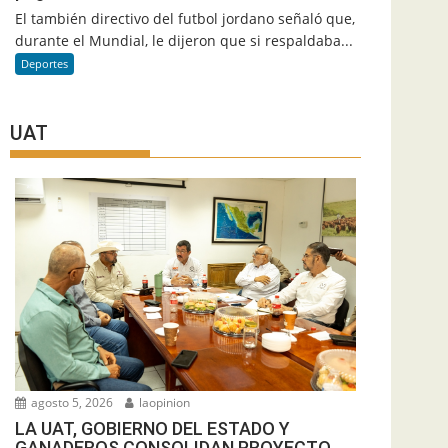
El también directivo del futbol jordano señaló que,
durante el Mundial, le dijeron que si respaldaba...
Deportes
UAT
agosto 5, 2026
laopinion
LA UAT, GOBIERNO DEL ESTADO Y
GANADEROS CONSOLIDAN PROYECTO