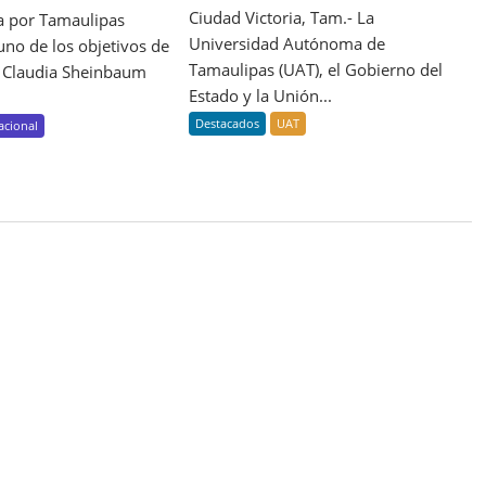
Ciudad Victoria, Tam.- La
ra por Tamaulipas
Universidad Autónoma de
uno de los objetivos de
Tamaulipas (UAT), el Gobierno del
a Claudia Sheinbaum
Estado y la Unión...
Destacados
UAT
acional