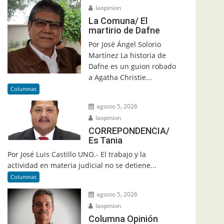
laopinion
La Comuna/ El
martirio de Dafne
Por José Ángel Solorio
Martínez La historia de
Dafne es un guion robado
a Agatha Christie...
Columnas
agosto 5, 2026
laopinion
CORREPONDENCIA/
Es Tania
Por José Luis Castillo UNO.- El trabajo y la
actividad en materia judicial no se detiene...
Columnas
agosto 5, 2026
laopinion
Columna Opinión