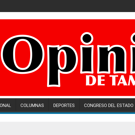
IONAL
COLUMNAS
DEPORTES
CONGRESO DEL ESTADO