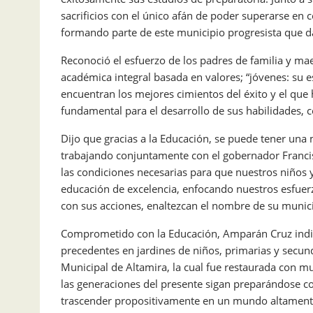
sacrificios con el único afán de poder superarse en
formando parte de este municipio progresista que da 
Reconoció el esfuerzo de los padres de familia y ma
académica integral basada en valores; “jóvenes: su 
encuentran los mejores cimientos del éxito y el que
fundamental para el desarrollo de sus habilidades, 
Dijo que gracias a la Educación, se puede tener una m
trabajando conjuntamente con el gobernador Francis
las condiciones necesarias para que nuestros niños 
educación de excelencia, enfocando nuestros esfuerz
con sus acciones, enaltezcan el nombre de su municip
Comprometido con la Educación, Amparán Cruz indic
precedentes en jardines de niños, primarias y secun
Municipal de Altamira, la cual fue restaurada con 
las generaciones del presente sigan preparándose c
trascender propositivamente en un mundo altament