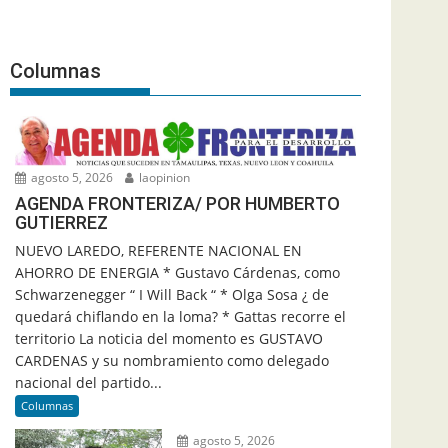
Columnas
agosto 5, 2026
laopinion
AGENDA FRONTERIZA/ POR HUMBERTO
GUTIERREZ
NUEVO LAREDO, REFERENTE NACIONAL EN
AHORRO DE ENERGIA * Gustavo Cárdenas, como
Schwarzenegger “ I Will Back “ * Olga Sosa ¿ de
quedará chiflando en la loma? * Gattas recorre el
territorio La noticia del momento es GUSTAVO
CARDENAS y su nombramiento como delegado
nacional del partido...
Columnas
agosto 5, 2026