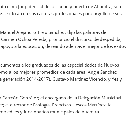
a el mejor potencial de la ciudad y puerto de Altamira; son
scenderán en sus carreras profesionales para orgullo de sus
, Manuel Alejandro Trejo Sánchez, dijo las palabras de
l Carmen Ochoa Pereda, pronunció el discurso de despedida,
apoyo a la educación, deseando además el mejor de los éxitos
ocumentos a los graduados de las especialidades de Nuevos
 como a los mejores promedios de cada área: Angie Sánchez
 generación 2014-2017), Gustavo Martínez Vicencio, y Yesly
n Carreón González; el encargado de la Delegación Municipal
 el director de Ecología, Francisco Illescas Martínez; la
omo ediles y funcionarios municipales de Altamira.