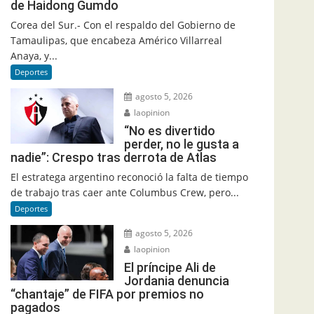
de Haidong Gumdo
Corea del Sur.- Con el respaldo del Gobierno de
Tamaulipas, que encabeza Américo Villarreal
Anaya, y...
Deportes
agosto 5, 2026
laopinion
“No es divertido
perder, no le gusta a
nadie”: Crespo tras derrota de Atlas
El estratega argentino reconoció la falta de tiempo
de trabajo tras caer ante Columbus Crew, pero...
Deportes
agosto 5, 2026
laopinion
El príncipe Ali de
Jordania denuncia
“chantaje” de FIFA por premios no
pagados