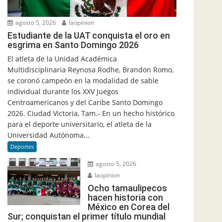
agosto 5, 2026
laopinion
Estudiante de la UAT conquista el oro en
esgrima en Santo Domingo 2026
El atleta de la Unidad Académica
Multidisciplinaria Reynosa Rodhe, Brandon Romo,
se coronó campeón en la modalidad de sable
individual durante los XXV Juegos
Centroamericanos y del Caribe Santo Domingo
2026. Ciudad Victoria, Tam.- En un hecho histórico
para el deporte universitario, el atleta de la
Universidad Autónoma...
Deportes
agosto 5, 2026
laopinion
Ocho tamaulipecos
hacen historia con
México en Corea del
Sur; conquistan el primer título mundial