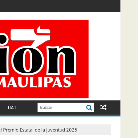
UAT
l Premio Estatal de la Juventud 2025