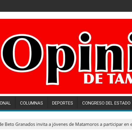
IONAL
COLUMNAS
DEPORTES
CONGRESO DEL ESTADO
e Beto Granados invita a jóvenes de Matamoros a participar en e