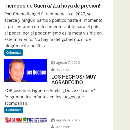
Tiempos de Guerra/ ¡La hoya de presión!
Por: Chano Rangel El tiempo pasa el 2027, se
acerca y ningún partido político hasta el momento
a presentando un documento viable para el país,
el poder, por el poder mismo es la meta visible en
este momento. No hay ni del gobierno, ni de
ningún actor político...
Columnas
agosto 7, 2026
laopinion
LOS HECHOS/ MUY
AGRADECIDO
POR José Inés Figueroa Vitela “¿Dulce o Truco?”
Preguntan los infantes en los juegos que
acompañan...
Columnas
agosto 6, 2026
laopinion