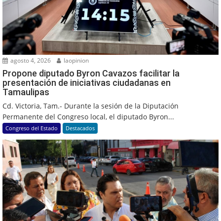
agosto 4, 2026
laopinion
Propone diputado Byron Cavazos facilitar la
presentación de iniciativas ciudadanas en
Tamaulipas
Cd. Victoria, Tam.- Durante la sesión de la Diputación
Permanente del Congreso local, el diputado Byron...
Congreso del Estado
Destacados