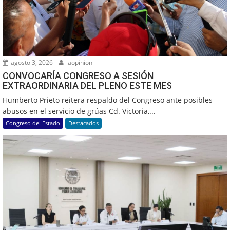
agosto 3, 2026
laopinion
CONVOCARÍA CONGRESO A SESIÓN
EXTRAORDINARIA DEL PLENO ESTE MES
Humberto Prieto reitera respaldo del Congreso ante posibles
abusos en el servicio de grúas Cd. Victoria,...
Congreso del Estado
Destacados