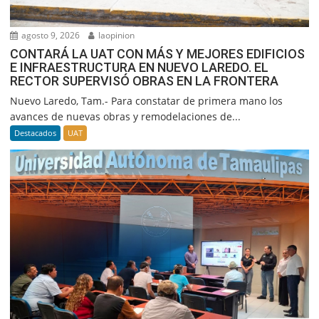
agosto 9, 2026
laopinion
CONTARÁ LA UAT CON MÁS Y MEJORES EDIFICIOS
E INFRAESTRUCTURA EN NUEVO LAREDO. EL
RECTOR SUPERVISÓ OBRAS EN LA FRONTERA
Nuevo Laredo, Tam.- Para constatar de primera mano los
avances de nuevas obras y remodelaciones de...
Destacados
UAT