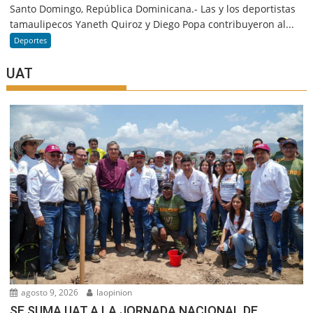
Santo Domingo, República Dominicana.- Las y los deportistas
tamaulipecos Yaneth Quiroz y Diego Popa contribuyeron al...
Deportes
UAT
agosto 9, 2026
laopinion
SE SUMA UAT A LA JORNADA NACIONAL DE