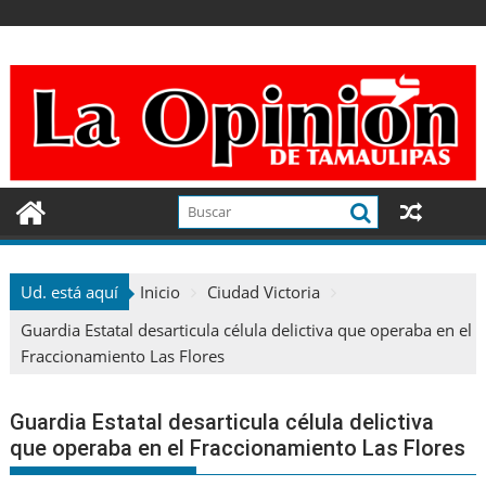
Ir
al
contenido
Ud. está aquí
Inicio
Ciudad Victoria
Guardia Estatal desarticula célula delictiva que operaba en el
Fraccionamiento Las Flores
Guardia Estatal desarticula célula delictiva
que operaba en el Fraccionamiento Las Flores