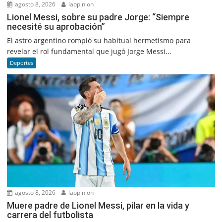
agosto 8, 2026
laopinion
Lionel Messi, sobre su padre Jorge: “Siempre
necesité su aprobación”
El astro argentino rompió su habitual hermetismo para
revelar el rol fundamental que jugó Jorge Messi...
Deportes
agosto 8, 2026
laopinion
Muere padre de Lionel Messi, pilar en la vida y
carrera del futbolista