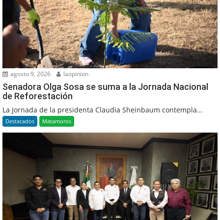
agosto 9, 2026
laopinion
Senadora Olga Sosa se suma a la Jornada Nacional
de Reforestación
La Jornada de la presidenta Claudia Sheinbaum contempla...
Destacados
Matamoros