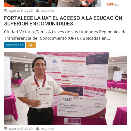
agosto 8, 2026
laopinion
FORTALECE LA UAT EL ACCESO A LA EDUCACIÓN
SUPERIOR EN COMUNIDADES
Ciudad Victoria, Tam.- A través de sus Unidades Regionales de
Transferencia del Conocimiento (URTC), ubicadas en...
Destacados
UAT
agosto 8, 2026
laopinion