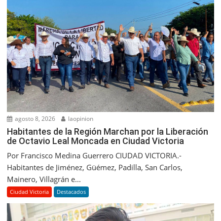
agosto 8, 2026
laopinion
Habitantes de la Región Marchan por la Liberación
de Octavio Leal Moncada en Ciudad Victoria
Por Francisco Medina Guerrero CIUDAD VICTORIA.-
Habitantes de Jiménez, Güémez, Padilla, San Carlos,
Mainero, Villagrán e...
Ciudad Victoria
Destacados