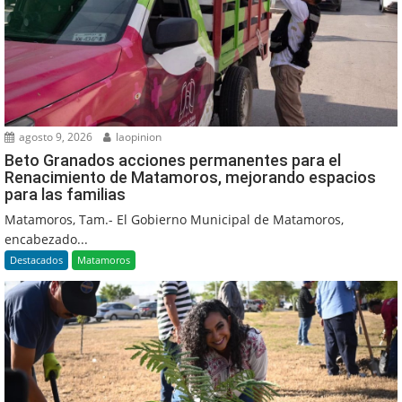
agosto 9, 2026
laopinion
Beto Granados acciones permanentes para el
Renacimiento de Matamoros, mejorando espacios
para las familias
Matamoros, Tam.- El Gobierno Municipal de Matamoros,
encabezado...
Destacados
Matamoros