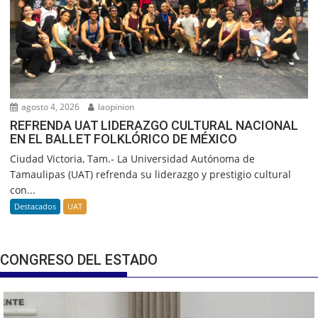
agosto 4, 2026
laopinion
REFRENDA UAT LIDERAZGO CULTURAL NACIONAL
EN EL BALLET FOLKLÓRICO DE MÉXICO
Ciudad Victoria, Tam.- La Universidad Autónoma de
Tamaulipas (UAT) refrenda su liderazgo y prestigio cultural
con...
Destacados
UAT
CONGRESO DEL ESTADO