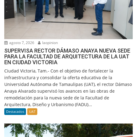
agosto 7, 2026
laopinion
SUPERVISA RECTOR DÁMASO ANAYA NUEVA SEDE
PARA LA FACULTAD DE ARQUITECTURA DE LA UAT
EN CIUDAD VICTORIA
Ciudad Victoria, Tam.- Con el objetivo de fortalecer la
infraestructura y consolidar la oferta educativa de la
Universidad Autónoma de Tamaulipas (UAT), el rector Dámaso
Anaya Alvarado supervisó los avances en las obras de
remodelación para la nueva sede de la Facultad de
Arquitectura, Diseño y Urbanismo (FADU)...
Destacados
UAT