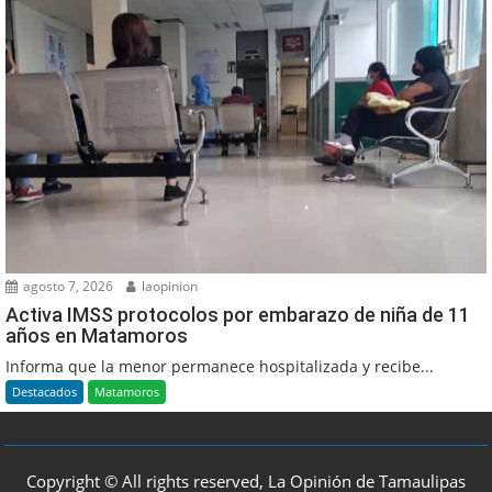
agosto 7, 2026
laopinion
Activa IMSS protocolos por embarazo de niña de 11
años en Matamoros
Informa que la menor permanece hospitalizada y recibe...
Destacados
Matamoros
Copyright © All rights reserved, La Opinión de Tamaulipas