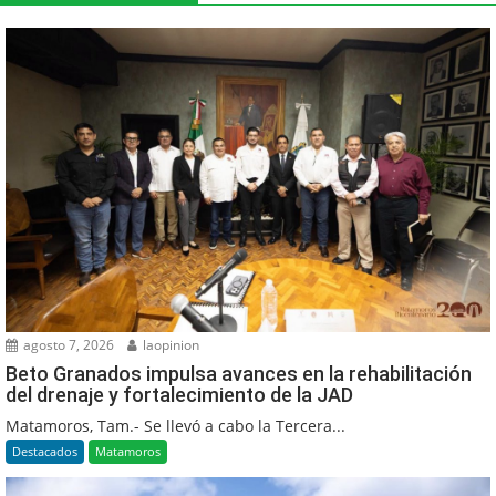
agosto 7, 2026
laopinion
Beto Granados impulsa avances en la rehabilitación
del drenaje y fortalecimiento de la JAD
Matamoros, Tam.- Se llevó a cabo la Tercera...
Destacados
Matamoros