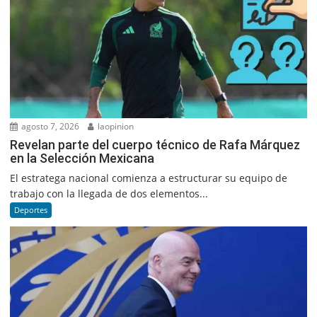
agosto 7, 2026
laopinion
Revelan parte del cuerpo técnico de Rafa Márquez
en la Selección Mexicana
El estratega nacional comienza a estructurar su equipo de
trabajo con la llegada de dos elementos...
Deportes