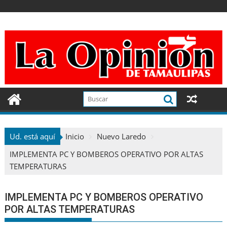
Ir
al
contenido
Ud. está aquí
Inicio
Nuevo Laredo
IMPLEMENTA PC Y BOMBEROS OPERATIVO POR ALTAS
TEMPERATURAS
IMPLEMENTA PC Y BOMBEROS OPERATIVO
POR ALTAS TEMPERATURAS