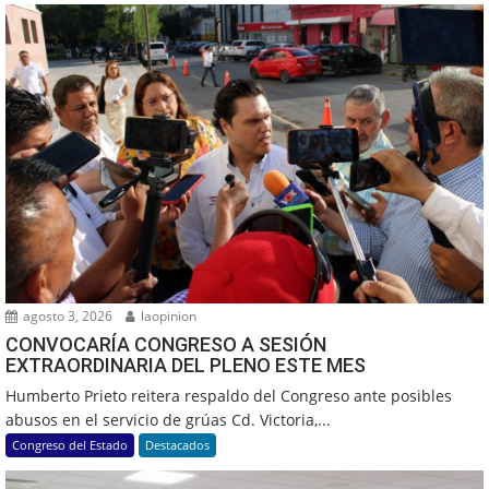
agosto 3, 2026
laopinion
CONVOCARÍA CONGRESO A SESIÓN
EXTRAORDINARIA DEL PLENO ESTE MES
Humberto Prieto reitera respaldo del Congreso ante posibles
abusos en el servicio de grúas Cd. Victoria,...
Congreso del Estado
Destacados