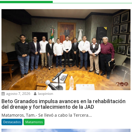
agosto 7, 2026
laopinion
Beto Granados impulsa avances en la rehabilitación
del drenaje y fortalecimiento de la JAD
Matamoros, Tam.- Se llevó a cabo la Tercera...
Destacados
Matamoros