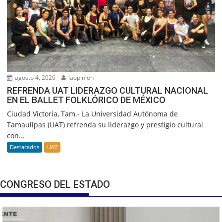
agosto 4, 2026
laopinion
REFRENDA UAT LIDERAZGO CULTURAL NACIONAL
EN EL BALLET FOLKLÓRICO DE MÉXICO
Ciudad Victoria, Tam.- La Universidad Autónoma de
Tamaulipas (UAT) refrenda su liderazgo y prestigio cultural
con...
Destacados
UAT
CONGRESO DEL ESTADO