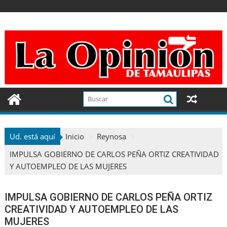
Ir
al
contenido
Ud. está aquí
Inicio
Reynosa
IMPULSA GOBIERNO DE CARLOS PEÑA ORTIZ CREATIVIDAD
Y AUTOEMPLEO DE LAS MUJERES
IMPULSA GOBIERNO DE CARLOS PEÑA ORTIZ
CREATIVIDAD Y AUTOEMPLEO DE LAS
MUJERES