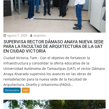
agosto 7, 2026
laopinion
SUPERVISA RECTOR DÁMASO ANAYA NUEVA SEDE
PARA LA FACULTAD DE ARQUITECTURA DE LA UAT
EN CIUDAD VICTORIA
Ciudad Victoria, Tam.- Con el objetivo de fortalecer la
infraestructura y consolidar la oferta educativa de la
Universidad Autónoma de Tamaulipas (UAT), el rector Dámaso
Anaya Alvarado supervisó los avances en las obras de
remodelación para la nueva sede de la Facultad de
Arquitectura, Diseño y Urbanismo (FADU)...
Destacados
UAT