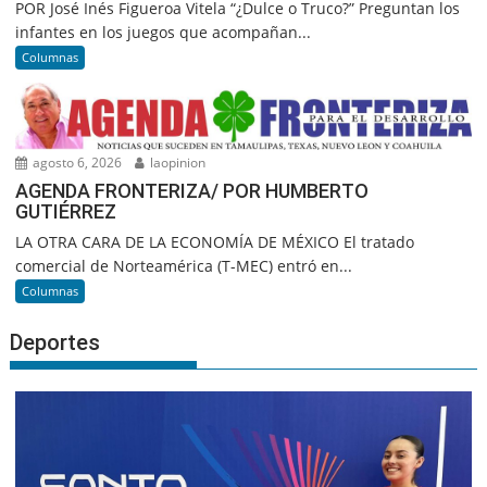
POR José Inés Figueroa Vitela “¿Dulce o Truco?” Preguntan los
infantes en los juegos que acompañan...
Columnas
agosto 6, 2026
laopinion
AGENDA FRONTERIZA/ POR HUMBERTO
GUTIÉRREZ
LA OTRA CARA DE LA ECONOMÍA DE MÉXICO El tratado
comercial de Norteamérica (T-MEC) entró en...
Columnas
Deportes