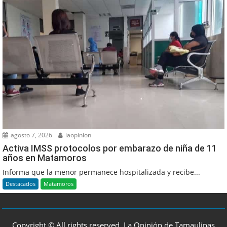
agosto 7, 2026
laopinion
Activa IMSS protocolos por embarazo de niña de 11
años en Matamoros
Informa que la menor permanece hospitalizada y recibe...
Destacados
Matamoros
Copyright © All rights reserved, La Opinión de Tamaulipas