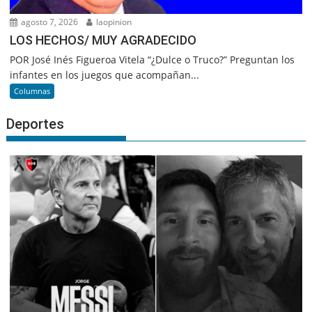
agosto 7, 2026
laopinion
LOS HECHOS/ MUY AGRADECIDO
POR José Inés Figueroa Vitela “¿Dulce o Truco?” Preguntan los
infantes en los juegos que acompañan...
Columnas
Deportes