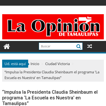
Ir
al
contenido
Ud. está aquí
Inicio
Ciudad Victoria
“Impulsa la Presidenta Claudia Sheinbaum el programa ‘La
Escuela es Nuestra’ en Tamaulipas”
“Impulsa la Presidenta Claudia Sheinbaum el
programa ‘La Escuela es Nuestra’ en
Tamaulipas”