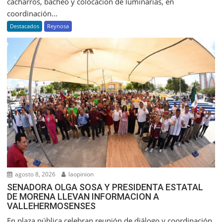
cacharros, bacheo y colocación de luminarias, en
coordinación...
Destacados
Reynosa
agosto 8, 2026
laopinion
SENADORA OLGA SOSA Y PRESIDENTA ESTATAL
DE MORENA LLEVAN INFORMACION A
VALLEHERMOSENSES
En plaza pública celebran reunión de diálogo y coordinación