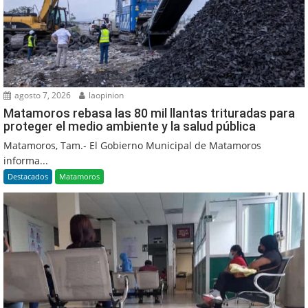
agosto 7, 2026
laopinion
Matamoros rebasa las 80 mil llantas trituradas para
proteger el medio ambiente y la salud pública
Matamoros, Tam.- El Gobierno Municipal de Matamoros
informa...
Destacados
Matamoros