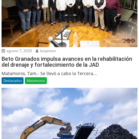
agosto 7, 2026
laopinion
Beto Granados impulsa avances en la rehabilitación
del drenaje y fortalecimiento de la JAD
Matamoros, Tam.- Se llevó a cabo la Tercera...
Destacados
Matamoros