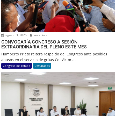
agosto 3, 2026
laopinion
CONVOCARÍA CONGRESO A SESIÓN
EXTRAORDINARIA DEL PLENO ESTE MES
Humberto Prieto reitera respaldo del Congreso ante posibles
abusos en el servicio de grúas Cd. Victoria,...
Congreso del Estado
Destacados