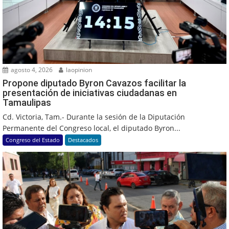
agosto 4, 2026
laopinion
Propone diputado Byron Cavazos facilitar la
presentación de iniciativas ciudadanas en
Tamaulipas
Cd. Victoria, Tam.- Durante la sesión de la Diputación
Permanente del Congreso local, el diputado Byron...
Congreso del Estado
Destacados