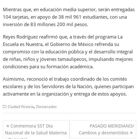
Mientras que, en educación media superior, serán entregadas
104 tarjetas, en apoyo de 38 mil 961 estudiantes, con una
inversión de 83 millones 200 mil pesos.
Reyes Rodríguez reafirmó que, a través del programa La
Escuela es Nuestra, el Gobierno de México refrenda su
compromiso con la educación pública y el desarrollo integral
de niñas, niños y jóvenes tamaulipecos, impulsando mejores
condiciones para su formación académica.
Asimismo, reconoció el trabajo coordinado de los comités
escolares y de los Servidores de la Nación, quienes participan
activamente en la organización y entrega de estos apoyos.
,
Ciudad Victoria
Destacados
Navegación
Conmemora SST Día
PASADO MERIDIANO/
de
Nacional de la Salud Materna
Cambios y desmentidos