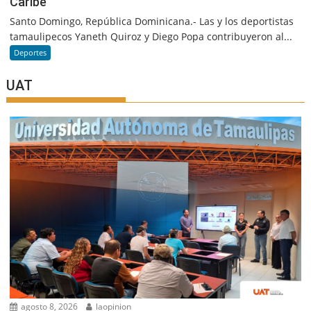
Caribe
Santo Domingo, República Dominicana.- Las y los deportistas
tamaulipecos Yaneth Quiroz y Diego Popa contribuyeron al...
Deportes
UAT
agosto 8, 2026
laopinion