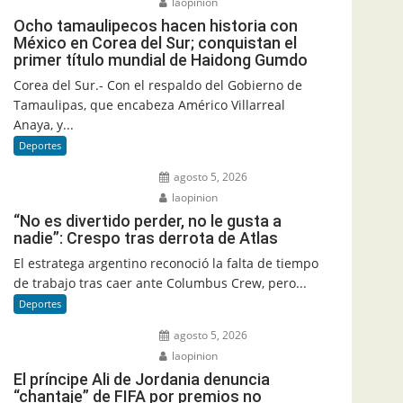
laopinion
Ocho tamaulipecos hacen historia con
México en Corea del Sur; conquistan el
primer título mundial de Haidong Gumdo
Corea del Sur.- Con el respaldo del Gobierno de
Tamaulipas, que encabeza Américo Villarreal
Anaya, y...
Deportes
agosto 5, 2026
laopinion
“No es divertido perder, no le gusta a
nadie”: Crespo tras derrota de Atlas
El estratega argentino reconoció la falta de tiempo
de trabajo tras caer ante Columbus Crew, pero...
Deportes
agosto 5, 2026
laopinion
El príncipe Ali de Jordania denuncia
“chantaje” de FIFA por premios no