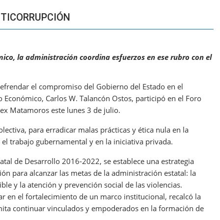
NTICORRUPCIÓN
mico, la administración coordina esfuerzos en ese rubro con el
refrendar el compromiso del Gobierno del Estado en el
lo Económico, Carlos W. Talancón Ostos, participó en el Foro
x Matamoros este lunes 3 de julio.
ectiva, para erradicar malas prácticas y ética nula en la
el trabajo gubernamental y en la iniciativa privada.
tatal de Desarrollo 2016-2022, se establece una estrategia
ón para alcanzar las metas de la administración estatal: la
le y la atención y prevención social de las violencias.
 en el fortalecimiento de un marco institucional, recalcó la
ita continuar vinculados y empoderados en la formación de