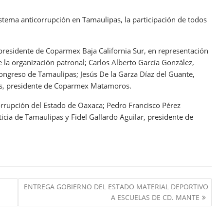
istema anticorrupción en Tamaulipas, la participación de todos
 presidente de Coparmex Baja California Sur, en representación
la organización patronal; Carlos Alberto García González,
Congreso de Tamaulipas; Jesús De la Garza Díaz del Guante,
es, presidente de Coparmex Matamoros.
corrupción del Estado de Oaxaca; Pedro Francisco Pérez
icia de Tamaulipas y Fidel Gallardo Aguilar, presidente de
ENTREGA GOBIERNO DEL ESTADO MATERIAL DEPORTIVO
A ESCUELAS DE CD. MANTE