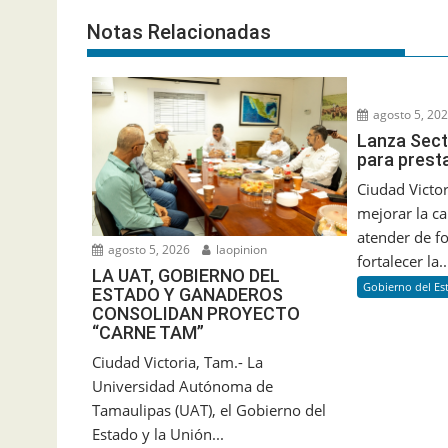
Notas Relacionadas
agosto 5, 20
Lanza Sect
para prest
Ciudad Victor
mejorar la ca
atender de f
agosto 5, 2026
laopinion
fortalecer la..
LA UAT, GOBIERNO DEL
Gobierno del Es
ESTADO Y GANADEROS
CONSOLIDAN PROYECTO
“CARNE TAM”
Ciudad Victoria, Tam.- La
Universidad Autónoma de
Tamaulipas (UAT), el Gobierno del
Estado y la Unión...