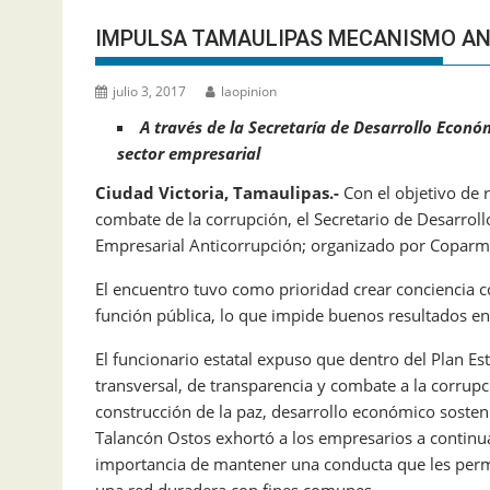
IMPULSA TAMAULIPAS MECANISMO A
julio 3, 2017
laopinion
A través de la Secretaría de Desarrollo Econó
sector empresarial
Ciudad Victoria, Tamaulipas.-
Con el objetivo de 
combate de la corrupción, el Secretario de Desarrol
Empresarial Anticorrupción; organizado por Coparme
El encuentro tuvo como prioridad crear conciencia col
función pública, lo que impide buenos resultados en 
El funcionario estatal expuso que dentro del Plan Es
transversal, de transparencia y combate a la corrupci
construcción de la paz, desarrollo económico sostenib
Talancón Ostos exhortó a los empresarios a continuar
importancia de mantener una conducta que les perm