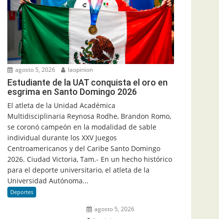
agosto 5, 2026
laopinion
Estudiante de la UAT conquista el oro en
esgrima en Santo Domingo 2026
El atleta de la Unidad Académica
Multidisciplinaria Reynosa Rodhe, Brandon Romo,
se coronó campeón en la modalidad de sable
individual durante los XXV Juegos
Centroamericanos y del Caribe Santo Domingo
2026. Ciudad Victoria, Tam.- En un hecho histórico
para el deporte universitario, el atleta de la
Universidad Autónoma...
Deportes
agosto 5, 2026