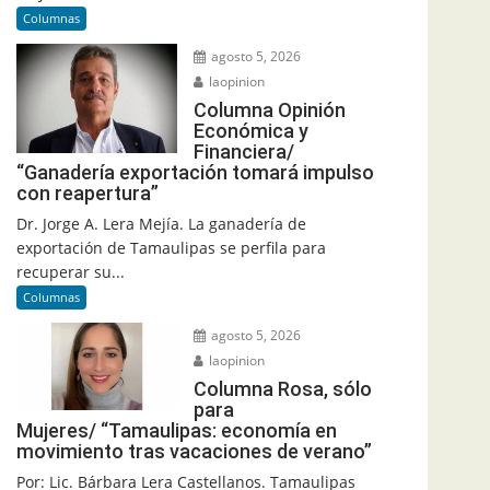
Columnas
agosto 5, 2026
laopinion
Columna Opinión
Económica y
Financiera/
“Ganadería exportación tomará impulso
con reapertura”
Dr. Jorge A. Lera Mejía. La ganadería de
exportación de Tamaulipas se perfila para
recuperar su...
Columnas
agosto 5, 2026
laopinion
Columna Rosa, sólo
para
Mujeres/ “Tamaulipas: economía en
movimiento tras vacaciones de verano”
Por: Lic. Bárbara Lera Castellanos. Tamaulipas