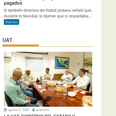
pagados
El también directivo del futbol jordano señaló que,
durante el Mundial, le dijeron que si respaldaba...
Deportes
UAT
agosto 5, 2026
laopinion