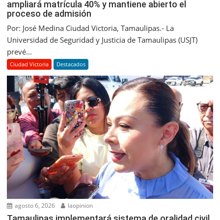
ampliará matrícula 40% y mantiene abierto el
proceso de admisión
Por: José Medina Ciudad Victoria, Tamaulipas.- La
Universidad de Seguridad y Justicia de Tamaulipas (USJT)
prevé...
Ciudad Victoria
Destacados
agosto 6, 2026
laopinion
Tamaulipas implementará sistema de oralidad civil