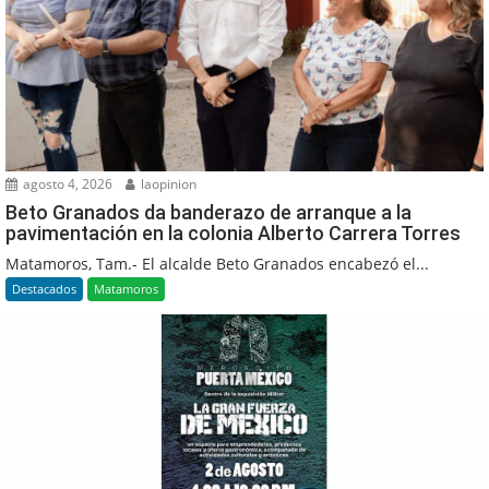
agosto 4, 2026
laopinion
Beto Granados da banderazo de arranque a la
pavimentación en la colonia Alberto Carrera Torres
Matamoros, Tam.- El alcalde Beto Granados encabezó el...
Destacados
Matamoros