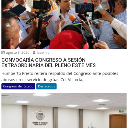
agosto 3, 2026
laopinion
CONVOCARÍA CONGRESO A SESIÓN
EXTRAORDINARIA DEL PLENO ESTE MES
Humberto Prieto reitera respaldo del Congreso ante posibles
abusos en el servicio de grúas Cd. Victoria,...
Congreso del Estado
Destacados