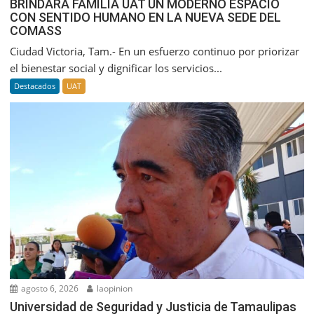
BRINDARÁ FAMILIA UAT UN MODERNO ESPACIO
CON SENTIDO HUMANO EN LA NUEVA SEDE DEL
COMASS
Ciudad Victoria, Tam.- En un esfuerzo continuo por priorizar
el bienestar social y dignificar los servicios...
Destacados
UAT
agosto 6, 2026
laopinion
Universidad de Seguridad y Justicia de Tamaulipas