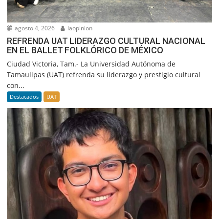
agosto 4, 2026
laopinion
REFRENDA UAT LIDERAZGO CULTURAL NACIONAL
EN EL BALLET FOLKLÓRICO DE MÉXICO
Ciudad Victoria, Tam.- La Universidad Autónoma de
Tamaulipas (UAT) refrenda su liderazgo y prestigio cultural
con...
Destacados
UAT