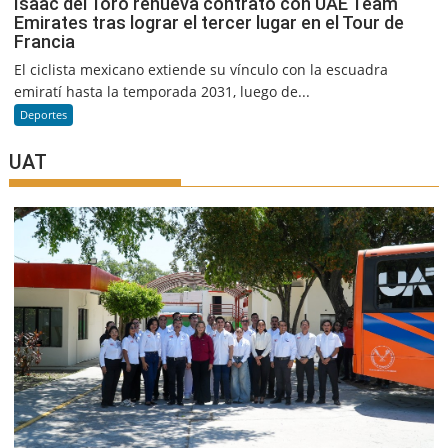
Isaac del Toro renueva contrato con UAE Team
Emirates tras lograr el tercer lugar en el Tour de
Francia
El ciclista mexicano extiende su vínculo con la escuadra
emiratí hasta la temporada 2031, luego de...
Deportes
UAT