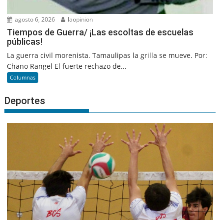
agosto 6, 2026
laopinion
Tiempos de Guerra/ ¡Las escoltas de escuelas
públicas!
La guerra civil morenista. Tamaulipas la grilla se mueve. Por:
Chano Rangel El fuerte rechazo de...
Columnas
Deportes