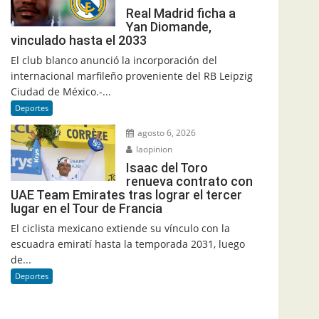
Real Madrid ficha a
Yan Diomande,
vinculado hasta el 2033
El club blanco anunció la incorporación del
internacional marfileño proveniente del RB Leipzig
Ciudad de México.-...
Deportes
agosto 6, 2026
laopinion
Isaac del Toro
renueva contrato con
UAE Team Emirates tras lograr el tercer
lugar en el Tour de Francia
El ciclista mexicano extiende su vínculo con la
escuadra emiratí hasta la temporada 2031, luego
de...
Deportes