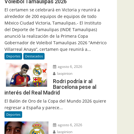
Voleibol Tamaulipas 2026
El certamen se celebrará en Victoria y reunirá a
alrededor de 200 equipos de equipos de todo
México Ciudad Victoria, Tamaulipas.- El Instituto
del Deporte de Tamaulipas (INDE Tamaulipas)
anunció la realización de la Primera Copa
Gobernador de Voleibol Tamaulipas 2026 “Américo
Villarreal Anaya”, certamen que reunirá a...
Deportes
Destacados
agosto 6, 2026
laopinion
Rodri podría ir al
Barcelona pese al
interés del Real Madrid
El Balón de Oro de la Copa del Mundo 2026 quiere
regresar a España y parece...
Deportes
agosto 6, 2026
laopinion