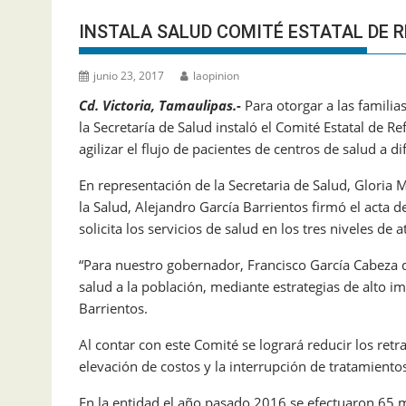
INSTALA SALUD COMITÉ ESTATAL DE 
junio 23, 2017
laopinion
Cd. Victoria, Tamaulipas.-
Para otorgar a las familia
la Secretaría de Salud instaló el Comité Estatal de Re
agilizar el flujo de pacientes de centros de salud a 
En representación de la Secretaria de Salud, Glori
la Salud, Alejandro García Barrientos firmó el acta d
solicita los servicios de salud en los tres niveles de 
“Para nuestro gobernador, Francisco García Cabeza d
salud a la población, mediante estrategias de alto 
Barrientos.
Al contar con este Comité se logrará reducir los retr
elevación de costos y la interrupción de tratamiento
En la entidad el año pasado 2016 se efectuaron 65 mi