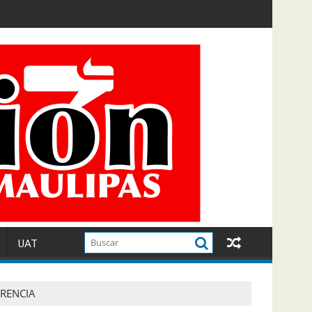
UAT
ERENCIA