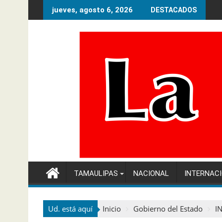
Ir
jueves, agosto 6, 2026
DESTACADOS
al
contenido
TAMAULIPAS
NACIONAL
INTERNAC
Ud. está aquí
Inicio
Gobierno del Estado
I