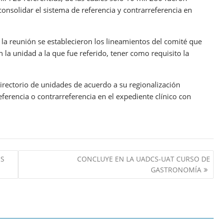
consolidar el sistema de referencia y contrarreferencia en
e la reunión se establecieron los lineamientos del comité que
n la unidad a la que fue referido, tener como requisito la
ectorio de unidades de acuerdo a su regionalización
eferencia o contrarreferencia en el expediente clínico con
OS
CONCLUYE EN LA UADCS-UAT CURSO DE
GASTRONOMÍA