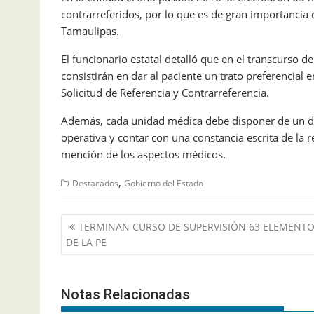
contrarreferidos, por lo que es de gran importancia 
Tamaulipas.
El funcionario estatal detalló que en el transcurso d
consistirán en dar al paciente un trato preferencial e
Solicitud de Referencia y Contrarreferencia.
Además, cada unidad médica debe disponer de un dir
operativa y contar con una constancia escrita de la r
mención de los aspectos médicos.
,
Destacados
Gobierno del Estado
Navegación
TERMINAN CURSO DE SUPERVISIÓN 63 ELEMENT
de
DE LA PE
entradas
Notas Relacionadas