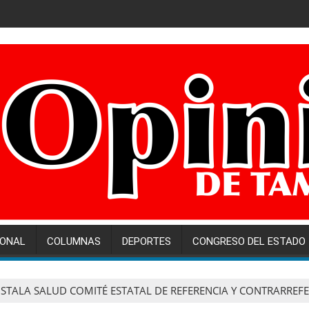
IONAL
COLUMNAS
DEPORTES
CONGRESO DEL ESTADO
NSTALA SALUD COMITÉ ESTATAL DE REFERENCIA Y CONTRARREF