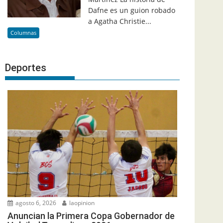
Dafne es un guion robado
a Agatha Christie...
Columnas
Deportes
agosto 6, 2026
laopinion
Anuncian la Primera Copa Gobernador de