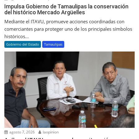
Impulsa Gobierno de Tamaulipas la conservación
del histórico Mercado Argüelles
Mediante el ITAVU, promueve acciones coordinadas con
comerciantes para proteger uno de los principales símbolos
históricos...
Gobierno del Estado
Tamaulipas
agosto 7, 2026
laopinion