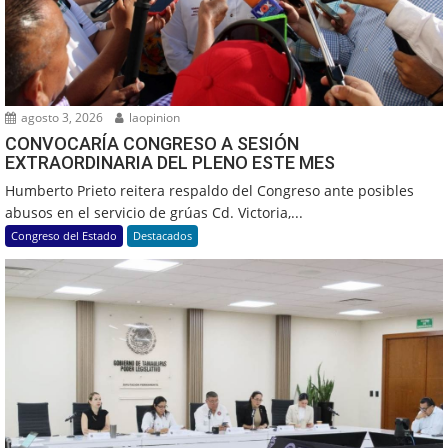
agosto 3, 2026
laopinion
CONVOCARÍA CONGRESO A SESIÓN
EXTRAORDINARIA DEL PLENO ESTE MES
Humberto Prieto reitera respaldo del Congreso ante posibles
abusos en el servicio de grúas Cd. Victoria,...
Congreso del Estado
Destacados