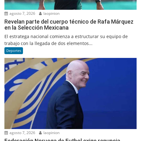
agosto 7, 2026
laopinion
Revelan parte del cuerpo técnico de Rafa Márquez
en la Selección Mexicana
El estratega nacional comienza a estructurar su equipo de
trabajo con la llegada de dos elementos...
Deportes
agosto 7, 2026
laopinion
Federación Noruega de Futbol exige renuncia