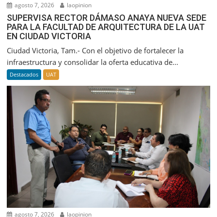
agosto 7, 2026
laopinion
SUPERVISA RECTOR DÁMASO ANAYA NUEVA SEDE
PARA LA FACULTAD DE ARQUITECTURA DE LA UAT
EN CIUDAD VICTORIA
Ciudad Victoria, Tam.- Con el objetivo de fortalecer la
infraestructura y consolidar la oferta educativa de...
Destacados
UAT
agosto 7, 2026
laopinion