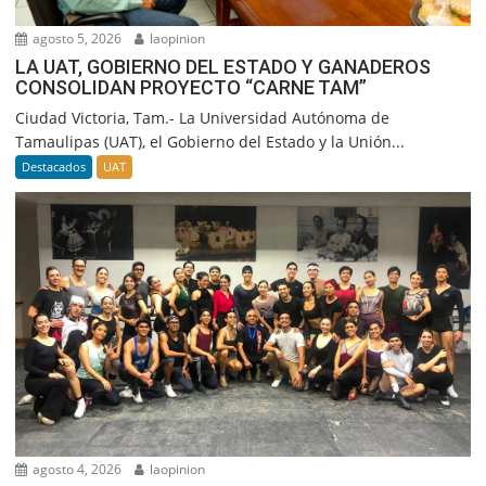
agosto 5, 2026
laopinion
LA UAT, GOBIERNO DEL ESTADO Y GANADEROS
CONSOLIDAN PROYECTO “CARNE TAM”
Ciudad Victoria, Tam.- La Universidad Autónoma de
Tamaulipas (UAT), el Gobierno del Estado y la Unión...
Destacados
UAT
agosto 4, 2026
laopinion