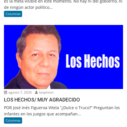
es la meta visible en este momento. No hay ni del gobierno, ni
de ningún actor político...
Columnas
agosto 7, 2026
laopinion
LOS HECHOS/ MUY AGRADECIDO
POR José Inés Figueroa Vitela “¿Dulce o Truco?” Preguntan los
infantes en los juegos que acompañan...
Columnas