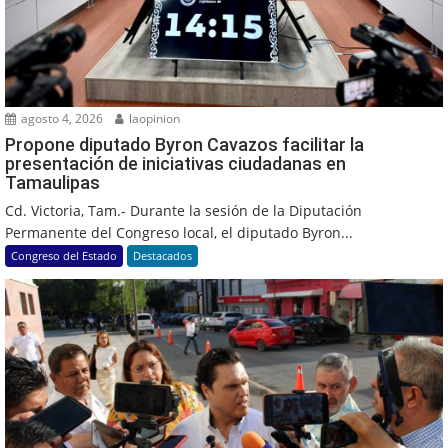
agosto 4, 2026
laopinion
Propone diputado Byron Cavazos facilitar la
presentación de iniciativas ciudadanas en
Tamaulipas
Cd. Victoria, Tam.- Durante la sesión de la Diputación
Permanente del Congreso local, el diputado Byron...
Congreso del Estado
Destacados