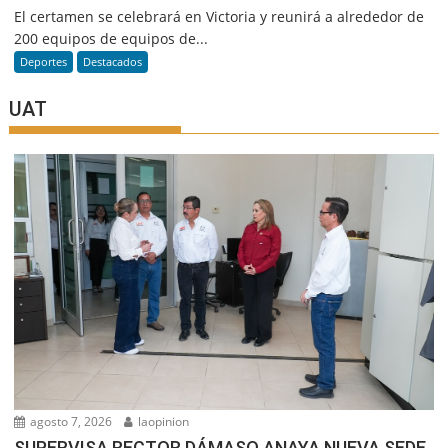
El certamen se celebrará en Victoria y reunirá a alrededor de
200 equipos de equipos de...
Deportes
Destacados
UAT
agosto 7, 2026
laopinion
SUPERVISA RECTOR DÁMASO ANAYA NUEVA SEDE